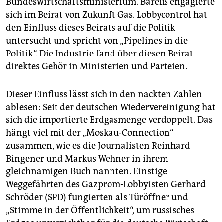
Bundeswirtschaftsministerium. Bareiß engagierte
sich im Beirat von Zukunft Gas. Lobbycontrol hat
den Einfluss dieses Beirats auf die Politik
untersucht und spricht von „Pipelines in die
Politik“. Die Industrie fand über diesen Beirat
direktes Gehör in Ministerien und Parteien.
Dieser Einfluss lässt sich in den nackten Zahlen
ablesen: Seit der deutschen Wiedervereinigung hat
sich die importierte Erdgasmenge verdoppelt. Das
hängt viel mit der „Moskau-Connection“
zusammen, wie es die Journalisten Reinhard
Bingener und Markus Wehner in ihrem
gleichnamigen Buch nannten. Einstige
Weggefährten des Gazprom-Lobbyisten Gerhard
Schröder (SPD) fungierten als Türöffner und
„Stimme in der Öffentlichkeit“, um russisches