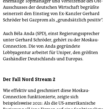
ehemalige Topmanager und Vorsitzende des Ost-
Ausschusses der deutschen Wirtschaft begrüßte
seinerzeit den Einstieg von Ex-Kanzler Gerhard
Schröder bei Gazprom als „grundsätzlich positiv“.
Auch Béla Anda (SPD), einst Regierungssprecher
unter Gerhard Schröder, gehört zu der Moskau-
Connection. Die von Anda gegründete
Lobbyagentur arbeitet für Uniper, den größten
Gashändler Deutschlands und Europas.
Der Fall Nord Stream 2
Wie effektiv und geschmiert diese Moskau-
Connection funktionierte, zeigte sich
beispielsweise 2021: Als die US-amerikanische