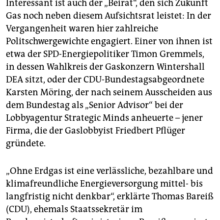
Interessant ist auch der „Beirat“, den sich Zukunft
Gas noch neben diesem Aufsichtsrat leistet: In der
Vergangenheit waren hier zahlreiche
Politschwergewichte engagiert. Einer von ihnen ist
etwa der SPD-Energiepolitiker Timon Gremmels,
in dessen Wahlkreis der Gaskonzern Wintershall
DEA sitzt, oder der CDU-Bundestagsabgeordnete
Karsten Möring, der nach seinem Ausscheiden aus
dem Bundestag als „Senior Advisor“ bei der
Lobbyagentur Strategic Minds anheuerte – jener
Firma, die der Gaslobbyist Friedbert Pflüger
gründete.
„Ohne Erdgas ist eine verlässliche, bezahlbare und
klimafreundliche Energieversorgung mittel- bis
langfristig nicht denkbar“, erklärte Thomas Bareiß
(CDU), ehemals Staatssekretär im