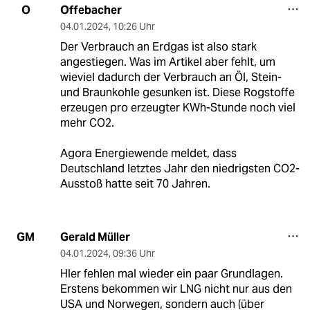
Offebacher
O
04.01.2024
,
10:26 Uhr
Der Verbrauch an Erdgas ist also stark
angestiegen. Was im Artikel aber fehlt, um
wieviel dadurch der Verbrauch an Öl, Stein-
und Braunkohle gesunken ist. Diese Rogstoffe
erzeugen pro erzeugter KWh-Stunde noch viel
mehr CO2.
Agora Energiewende meldet, dass
Deutschland letztes Jahr den niedrigsten CO2-
Ausstoß hatte seit 70 Jahren.
Gerald Müller
GM
04.01.2024
,
09:36 Uhr
HIer fehlen mal wieder ein paar Grundlagen.
Erstens bekommen wir LNG nicht nur aus den
USA und Norwegen, sondern auch (über