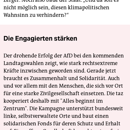
Zerger. Noch also baue der Staat. „Und da soll es
nicht möglich sein, diesen klimapolitischen
Wahnsinn zu verhindern?“
Die Engagierten stärken
Der drohende Erfolg der AfD bei den kommenden
Landtagswahlen zeigt, wie stark rechtsextreme
Kräfte inzwischen geworden sind. Gerade jetzt
braucht es Zusammenhalt und Solidarität. Auch
und vor allem mit den Menschen, die sich vor Ort
für eine starke Zivilgesellschaft einsetzen. Die taz
kooperiert deshalb mit "Alles beginnt im
Zentrum". Die Kampagne unterstützt bundesweit
linke, selbstverwaltete Orte und baut einen
solidarischen Fonds für deren Schutz und Erhalt