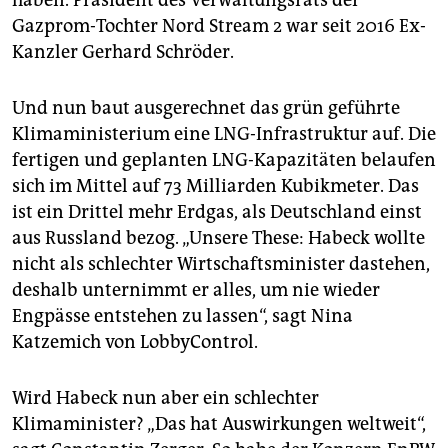
haben. Präsident des Verwaltungsrats der
Gazprom-Tochter Nord Stream 2 war seit 2016 Ex-
Kanzler Gerhard Schröder.
Und nun baut ausgerechnet das grün geführte
Klimaministerium eine LNG-Infrastruktur auf. Die
fertigen und geplanten LNG-Kapazitäten belaufen
sich im Mittel auf 73 Milliarden Kubikmeter. Das
ist ein Drittel mehr Erdgas, als Deutschland einst
aus Russland bezog. „Unsere These: Habeck wollte
nicht als schlechter Wirtschaftsminister dastehen,
deshalb unternimmt er alles, um nie wieder
Engpässe entstehen zu lassen“, sagt Nina
Katzemich von LobbyControl.
Wird Habeck nun aber ein schlechter
Klimaminister? „Das hat Auswirkungen weltweit“,