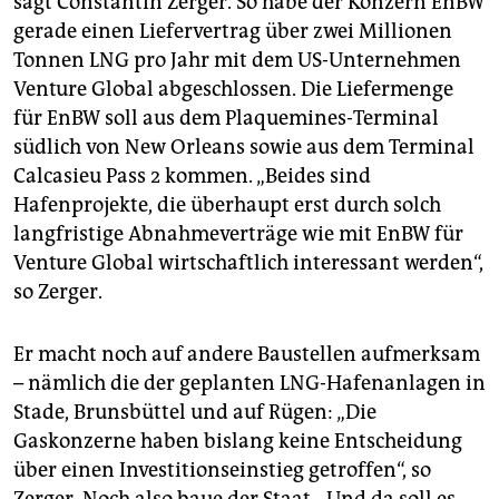
sagt Constantin Zerger. So habe der Konzern EnBW
gerade einen Liefervertrag über zwei Millionen
Tonnen LNG pro Jahr mit dem US-Unternehmen
Venture Global abgeschlossen. Die Liefermenge
für EnBW soll aus dem Plaquemines-Terminal
südlich von New Orleans sowie aus dem Terminal
Calcasieu Pass 2 kommen. „Beides sind
Hafenprojekte, die überhaupt erst durch solch
langfristige Abnahmeverträge wie mit EnBW für
Venture Global wirtschaftlich interessant werden“,
so Zerger.
Er macht noch auf andere Baustellen aufmerksam
– nämlich die der geplanten LNG-Hafenanlagen in
Stade, Brunsbüttel und auf Rügen: „Die
Gaskonzerne haben bislang keine Entscheidung
über einen Investitionseinstieg getroffen“, so