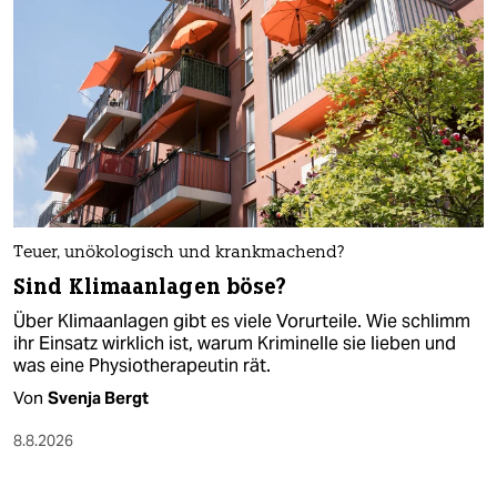
Teuer, unökologisch und krankmachend?
Sind Klimaanlagen böse?
Über Klimaanlagen gibt es viele Vorurteile. Wie schlimm
ihr Einsatz wirklich ist, warum Kriminelle sie lieben und
was eine Physiotherapeutin rät.
Von
Svenja Bergt
8.8.2026