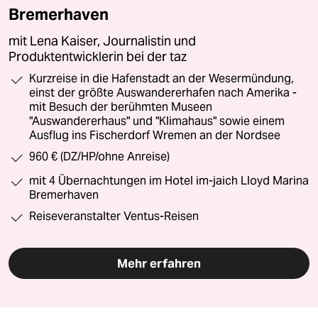
Bremerhaven
mit Lena Kaiser, Journalistin und
Produktentwicklerin bei der taz
Kurzreise in die Hafenstadt an der Wesermündung,
einst der größte Auswandererhafen nach Amerika -
mit Besuch der berühmten Museen
"Auswandererhaus" und "Klimahaus" sowie einem
Ausflug ins Fischerdorf Wremen an der Nordsee
960 € (DZ/HP/ohne Anreise)
mit 4 Übernachtungen im Hotel im-jaich Lloyd Marina
Bremerhaven
Reiseveranstalter Ventus-Reisen
Mehr erfahren