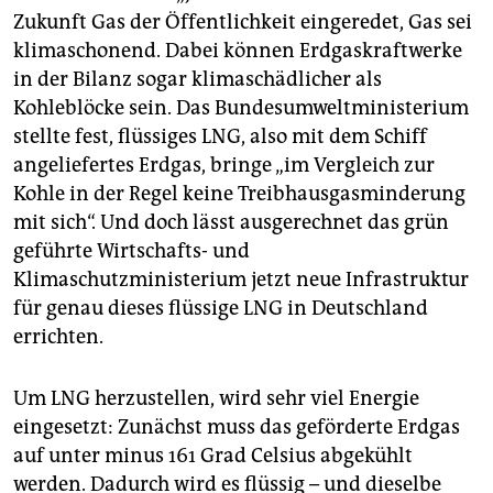
Zukunft Gas der Öffentlichkeit eingeredet, Gas sei
klimaschonend. Dabei können Erdgaskraftwerke
in der Bilanz sogar klimaschädlicher als
Kohleblöcke sein. Das Bundesumweltministerium
stellte fest, flüssiges LNG, also mit dem Schiff
angeliefertes Erdgas, bringe „im Vergleich zur
Kohle in der Regel keine Treibhausgasminderung
mit sich“. Und doch lässt ausgerechnet das grün
geführte Wirtschafts- und
Klimaschutzministerium jetzt neue Infrastruktur
für genau dieses flüssige LNG in Deutschland
errichten.
Um LNG herzustellen, wird sehr viel Energie
eingesetzt: Zunächst muss das geförderte Erdgas
auf unter minus 161 Grad Celsius abgekühlt
werden. Dadurch wird es flüssig – und dieselbe