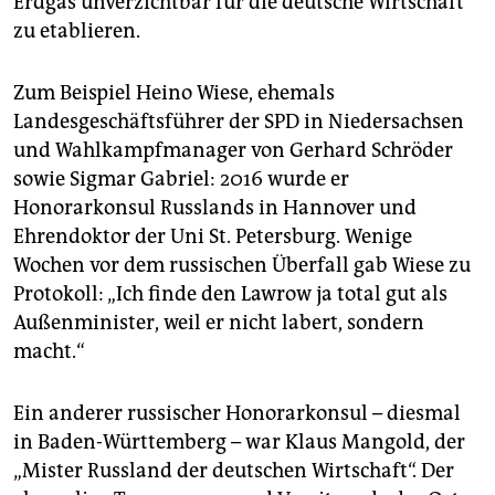
Erdgas unverzichtbar für die deutsche Wirtschaft
zu etablieren.
Zum Beispiel Heino Wiese, ehemals
Landesgeschäftsführer der SPD in Niedersachsen
und Wahlkampfmanager von Gerhard Schröder
sowie Sigmar Gabriel: 2016 wurde er
Honorarkonsul Russlands in Hannover und
Ehrendoktor der Uni St. Petersburg. Wenige
Wochen vor dem russischen Überfall gab Wiese zu
Protokoll: „Ich finde den Lawrow ja total gut als
Außenminister, weil er nicht labert, sondern
macht.“
Ein anderer russischer Honorarkonsul – diesmal
in Baden-Württemberg – war Klaus Mangold, der
„Mister Russland der deutschen Wirtschaft“. Der