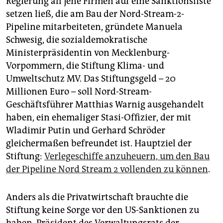
Regierung all jene Firmen auf eine Sanktionsliste
setzen ließ, die am Bau der Nord-Stream-2-
Pipeline mitarbeiteten, gründete Manuela
Schwesig, die sozialdemokratische
Ministerpräsidentin von Mecklenburg-
Vorpommern, die Stiftung Klima- und
Umweltschutz MV. Das Stiftungsgeld – 20
Millionen Euro – soll Nord-Stream-
Geschäftsführer Matthias Warnig ausgehandelt
haben, ein ehemaliger Stasi-Offizier, der mit
Wladimir Putin und Gerhard Schröder
gleichermaßen befreundet ist. Hauptziel der
Stiftung:
Verlegeschiffe anzuheuern, um den Bau
der Pipeline Nord Stream 2 vollenden zu können
.
Anders als die Privatwirtschaft brauchte die
Stiftung keine Sorge vor den US-Sanktionen zu