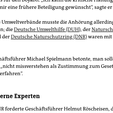
ir eine frühere Beteiligung gewünscht“, sagte er 
e Umweltverbände musste die Anhörung allerding
; die
Deutsche Umwelthilfe (DUH
), der
Natursc
 der
Deutsche Naturschutzring (DNR)
waren mit
ftsführer Michael Spielmann betonte, man soll
„nicht missverstehen als Zustimmung zum Gese
erfahren“.
erne Experten
R forderte Geschäftsführer Helmut Röscheisen, d