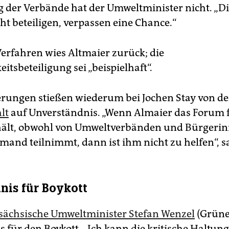
g der Verbände hat der Umweltminister nicht. „Di
cht beteiligen, verpassen eine Chance.“
Verfahren wies Altmaier zurück; die
eitsbeteiligung sei „beispielhaft“.
rungen stießen wiederum bei Jochen Stay von d
lt
auf Unverständnis. „Wenn Almaier das Forum 
ält, obwohl von Umweltverbänden und Bürgerinit
mand teilnimmt, dann ist ihm nicht zu helfen“, sa
nis für Boykott
sächsische Umweltminister Stefan Wenzel
(Grüne
s für den Boykott. „Ich kann die kritische Haltun