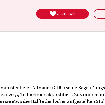

Ja, ich will
minister Peter Altmaier (CDU) seine Begrüßungs
 ganze 79 Teilnehmer akkreditiert. Zusammen mi
en sie etwa die Hälfte der locker aufgestellten Stü