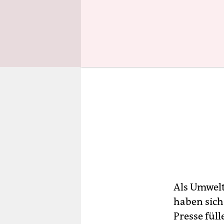
Als Umwelt
haben sich
Presse füll