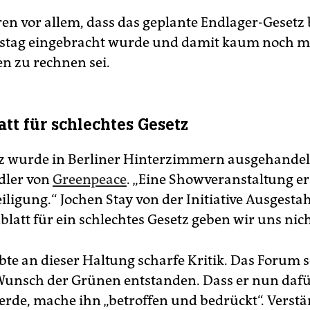
eren vor allem, dass das geplante Endlager-Gesetz 
stag eingebracht wurde und damit kaum noch m
 zu rechnen sei.
att für schlechtes Gesetz
z wurde in Berliner Hinterzimmern ausgehandelt
dler von
Greenpeace
. „Eine Showveranstaltung er
ligung.“ Jochen Stay von der Initiative Ausgestahl
blatt für ein schlechtes Gesetz geben wir uns nich
bte an dieser Haltung scharfe Kritik. Das Forum s
Wunsch der Grünen entstanden. Dass er nun dafü
werde, mache ihn „betroffen und bedrückt“. Verstä