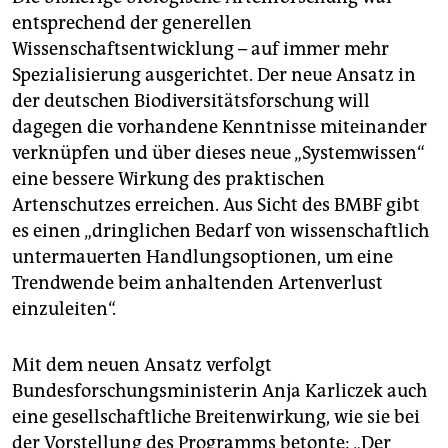
entsprechend der generellen
Wissenschaftsentwicklung – auf immer mehr
Spezialisierung ausgerichtet. Der neue Ansatz in
der deutschen Biodiversitätsforschung will
dagegen die vorhandene Kenntnisse miteinander
verknüpfen und über dieses neue „Systemwissen“
eine bessere Wirkung des praktischen
Artenschutzes erreichen. Aus Sicht des BMBF gibt
es einen „dringlichen Bedarf von wissenschaftlich
untermauerten Handlungsoptionen, um eine
Trendwende beim anhaltenden Artenverlust
einzuleiten“.
Mit dem neuen Ansatz verfolgt
Bundesforschungsministerin Anja Karliczek auch
eine gesellschaftliche Breitenwirkung, wie sie bei
der Vorstellung des Programms betonte: „Der