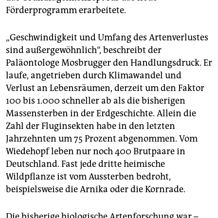
Förderprogramm erarbeitete.
„Geschwindigkeit und Umfang des Artenverlustes
sind außergewöhnlich“, beschreibt der
Paläontologe Mosbrugger den Handlungsdruck. Er
laufe, angetrieben durch Klimawandel und
Verlust an Lebens­räumen, derzeit um den Faktor
100 bis 1.000 schneller ab als die bisherigen
Massensterben in der Erdgeschichte. Allein die
Zahl der Fluginsekten habe in den letzten
Jahrzehnten um 75 Prozent abgenommen. Vom
Wiedehopf leben nur noch 400 Brutpaare in
Deutschland. Fast jede dritte heimische
Wildpflanze ist vom Aussterben bedroht,
beispielsweise die Arnika oder die Kornrade.
Die bisherige biologische Artenforschung war –