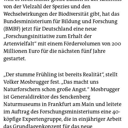
epaper login
von der Vielzahl der Spezies und den
Wechselwirkungen der Biodiversität gibt, hat das
Bundesministerium für Bildung und Forschung
(BMBF) jetzt für Deutschland eine neue
„Forschungsinitiative zum Erhalt der
Artenvielfalt“ mit einem Fördervolumen von 200
Millionen Euro für die nächsten fünf Jahre
gestartet.
„Der stumme Frühling ist bereits Realität“, stellt
Volker Mosbrugger fest. „Das macht uns
Naturforschern schon große Angst.“ Mosbrugger
ist Generaldirektor des Senckenberg
Naturmuseums in Frankfurt am Main und leitete
im Auftrag des Forschungsministeriums eine 40-
köpfige Expertengruppe, die in einjähriger Arbeit
das Grundlagenkonzept für das neue