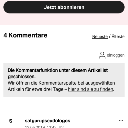
Jetzt abonnieren
4 Kommentare
/
Neueste
Älteste
einloggen
Die Kommentarfunktion unter diesem Artikel ist
geschlossen.
Wir öffnen die Kommentarspalte bei ausgewählten
Artikeln für etwa drei Tage –
hier sind sie zu finden
.
satgurupseudologos
S
12.05.2019
,
12:42 Uhr