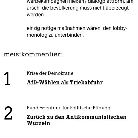
werbekampagnen fließen? dialogplattform. am
arsch. die bevölkerung muss nicht überzeugt
werden.
einzig nötige maßnahmen wären, den lobby-
monolog zu unterbinden.
meistkommentiert
1
Krise der Demokratie
AfD-Wählen als Triebabfuhr
2
Bundeszentrale für Politische Bildung
Zurück zu den Antikommunistischen
Wurzeln