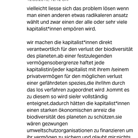
vielleicht liesse sich das problem lösen wenn
man einen anderen etwas radikaleren ansatz
wählt und zwar einen der alle oder sehr viele
kapitalist*innen empören wird.
wir machen die kapitalist*innen direkt
verantwortlich für den verlust der biodiversität
des planeten.ab einer festzulegenden
vermögensobergrenze haftet jede
kapitalistin/jeder kapitalist mit ihrem /seinem
privatvermögen für den möglichen verlust
einer gefährdeten spezies,die ihr/ihm durch
das los verfahren zugeordnet wird .kommt es
zu diesem so wird sie/er vollständig
enteignet.dadurch hätten die kapitalist*innen
einen starken ökonomischen anreiz die
biodiversität des planeten zu schützen.sie
wären gezwungen
umweltschutzorganisationen zu finanzieren um
ihr vermögen zu sichern.und glaubt mir:nichts