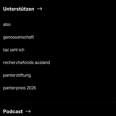
Unterstützen
abo
genossenschaft
taz zahl ich
recherchefonds ausland
panterstiftung
panterpreis 2026
Podcast