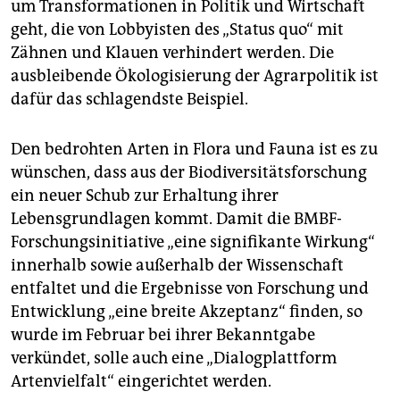
um Transformationen in Politik und Wirtschaft
geht, die von Lobbyisten des „Status quo“ mit
Zähnen und Klauen verhindert werden. Die
ausbleibende Ökologisierung der Agrar­politik ist
dafür das schlagendste Beispiel.
Den bedrohten Arten in Flora und Fauna ist es zu
wünschen, dass aus der Biodiversitätsforschung
ein neuer Schub zur Erhaltung ihrer
Lebensgrundlagen kommt. Damit die BMBF-
Forschungsinitiative „eine signifikante Wirkung“
innerhalb sowie außerhalb der Wissenschaft
entfaltet und die Ergebnisse von Forschung und
Entwicklung „eine breite Akzeptanz“ finden, so
wurde im Fe­bruar bei ihrer Bekanntgabe
verkündet, solle auch eine „Dialog­plattform
Artenvielfalt“ eingerichtet werden.