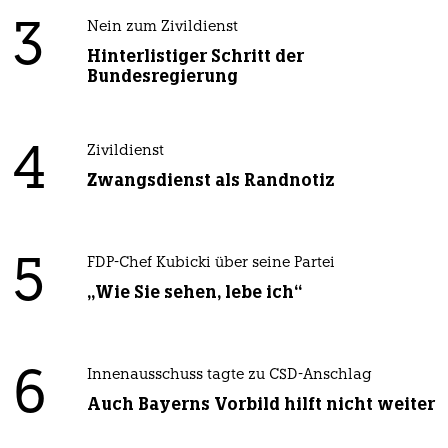
3
Nein zum Zivildienst
Hinterlistiger Schritt der
Bundesregierung
4
Zivildienst
Zwangsdienst als Randnotiz
5
FDP-Chef Kubicki über seine Partei
„Wie Sie sehen, lebe ich“
6
Innenausschuss tagte zu CSD-Anschlag
Auch Bayerns Vorbild hilft nicht weiter