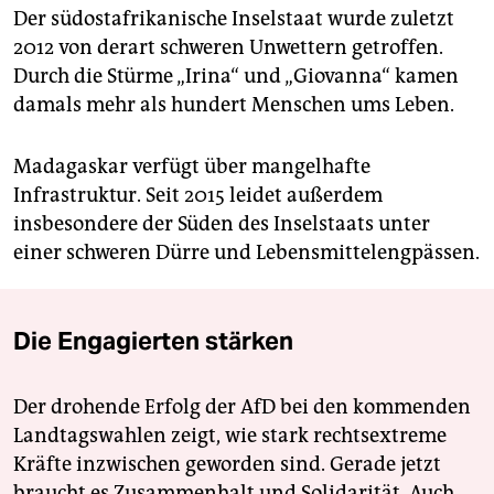
Der südostafrikanische Inselstaat wurde zuletzt
2012 von derart schweren Unwettern getroffen.
Durch die Stürme „Irina“ und „Giovanna“ kamen
damals mehr als hundert Menschen ums Leben.
Madagaskar verfügt über mangelhafte
Infrastruktur. Seit 2015 leidet außerdem
insbesondere der Süden des Inselstaats unter
einer schweren Dürre und Lebensmittelengpässen.
Die Engagierten stärken
Der drohende Erfolg der AfD bei den kommenden
Landtagswahlen zeigt, wie stark rechtsextreme
Kräfte inzwischen geworden sind. Gerade jetzt
braucht es Zusammenhalt und Solidarität. Auch