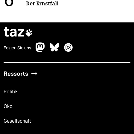
6
Der Ernstfall
taz

Folgen Sie uns
Ressorts
Politik
Öko
Gesellschaft