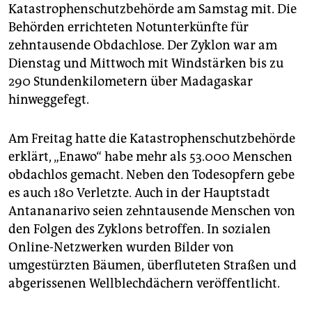
epaper login
Katastrophenschutzbehörde am Samstag mit. Die
Behörden errichteten Notunterkünfte für
zehntausende Obdachlose. Der Zyklon war am
Dienstag und Mittwoch mit Windstärken bis zu
290 Stundenkilometern über Madagaskar
hinweggefegt.
Am Freitag hatte die Katastrophenschutzbehörde
erklärt, „Enawo“ habe mehr als 53.000 Menschen
obdachlos gemacht. Neben den Todesopfern gebe
es auch 180 Verletzte. Auch in der Hauptstadt
Antananarivo seien zehntausende Menschen von
den Folgen des Zyklons betroffen. In sozialen
Online-Netzwerken wurden Bilder von
umgestürzten Bäumen, überfluteten Straßen und
abgerissenen Wellblechdächern veröffentlicht.