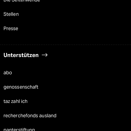
Stellen
Presse
Unterstützen
abo
genossenschaft
taz zahl ich
recherchefonds ausland
panterstiftung