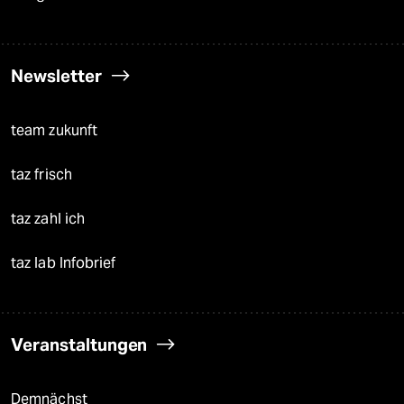
Newsletter
team zukunft
taz frisch
taz zahl ich
taz lab Infobrief
Veranstaltungen
Demnächst