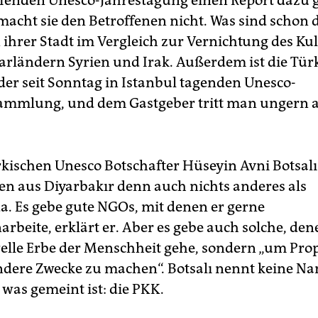
ufenden Unesco-Jahrestagung einen Report dazu g
acht sie den Betroffenen nicht. Was sind schon 
 ihrer Stadt im Vergleich zur Vernichtung des Kul
rländern Syrien und Irak. Außerdem ist die Tür
der seit Sonntag in Istanbul tagenden Unesco-
ammlung, und dem Gastgeber tritt man ungern a
rkischen Unesco Botschafter Hüseyin Avni Botsalı
n aus Diyarbakır denn auch nichts anderes als
. Es gebe gute NGOs, mit denen er gerne
beite, erklärt er. Aber es gebe auch solche, dene
elle Erbe der Menschheit gehe, sondern „um Pr
ndere Zwecke zu machen“. Botsalı nennt keine N
 was gemeint ist: die PKK.