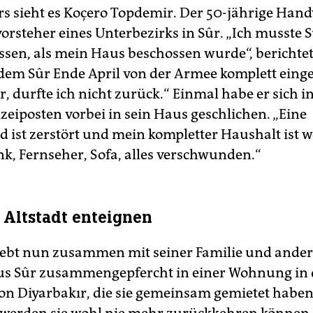
s sieht es Koçero Topdemir. Der 50-jährige Hand
rsteher eines Unterbezirks in Sûr. „Ich musste 
ssen, als mein Haus beschossen wurde“, berichtet
dem Sûr Ende April von der Armee komplett ei
, durfte ich nicht zurück.“ Einmal habe er sich i
zeiposten vorbei in sein Haus geschlichen. „Eine
ist zerstört und mein kompletter Haushalt ist w
k, Fernseher, Sofa, alles verschwunden.“
r Altstadt enteignen
ebt nun zusammen mit seiner Familie und ande
us Sûr zusammengepfercht in einer Wohnung in 
on Diyarbakır, die sie gemeinsam gemietet haben.