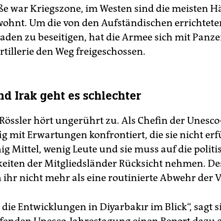
e war Kriegszone, im Westen sind die meisten H
wohnt. Um die von den Aufständischen errichtet
aden zu beseitigen, hat die Armee sich mit Panz
rtillerie den Weg freigeschossen.
nd Irak geht es schlechter
Rössler hört ungerührt zu. Als Chefin der Unesc
fig mit Erwartungen konfrontiert, die sie nicht er
ig Mittel, wenig Leute und sie muss auf die polit
keiten der Mitgliedsländer Rücksicht nehmen. D
ihr nicht mehr als eine routinierte Abwehr der 
die Entwicklungen in Diyarbakır im Blick“, sagt si