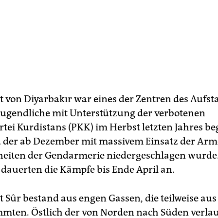
dt von Diyarbakır war eines der Zentren des Aufst
Jugendliche mit Unterstützung der verbotenen
rtei Kurdistans (PKK) im Herbst letzten Jahres b
 der ab Dezember mit massivem Einsatz der Ar
eiten der Gendarmerie niedergeschlagen wurde.
 dauerten die Kämpfe bis Ende April an.
dt Sûr bestand aus engen Gassen, die teilweise au
mmten. Östlich der von Norden nach Süden verla