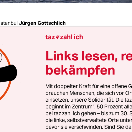
Istanbul
Jürgen Gottschlich
taz
zahl ich

kaya hat lange auf diese Gelegenheit gewartet. D
Links lesen, r
rätin von Diyarbakır ist mit einer kleinen Deleg
ekommen, um bei der Unesco, jener UN-Organisat
bekämpfen
lturerbe der Menschheit erhalten soll, um Unter
zt sitzt Mechthild Rössler, die Chefin des Unesco-S
Mit doppelter Kraft für eine offene G
r ihr.
brauchen Menschen, die sich vor O
einsetzen, unsere Solidarität. Die ta
beginnt im Zentrum“. 50 Prozent a
n wissen, was die Unesco dazu sagt, dass das Welt
bei taz zahl ich gehen – bis zum 30
tstadt von Diyarbakır, in weiten Teilen zerstört 
die linke, selbstverwaltete Orte unte
troffene bis heute daran gehindert werden, diesen
bevor sie verschwinden. Sind Sie da