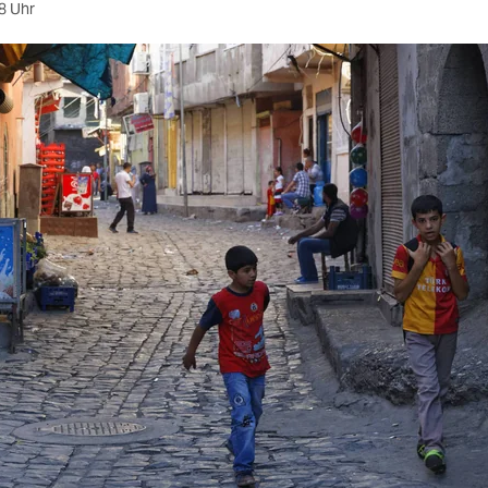
8 Uhr