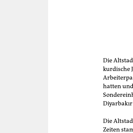
Die Altsta
kurdische 
Arbeiterpa
hatten und
Sondereinh
Diyarbakır
Die Altsta
Zeiten sta