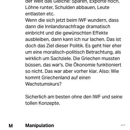
der Welt das Gleiche: Sparen, Exporte hoch,
Löhne runter, Schulden abbauen, Leute
entlasten etc.
Wenn die sich jetzt beim IWF wundern, dass
dann die Innlandsnachfrage dramatisch
einbricht und die gewünschten Effekte
ausbleiben, dann kann ich nur lachen. Das ist
doch das Ziel dieser Politik. Es geht hier eher
um eine moralisch-politisch Betrachtung, als
wirklich um Sachziele. Die Griechen mussten
büssen, das war's. Die Ökonomie funktioniert
so nicht. Das war aber vorher klar. Also: Wie
kommt Griechenland auf einen
Wachstumskurs?
Sicherlich am besten ohne den IWF und seine
tollen Konzepte.
Manipulation
M