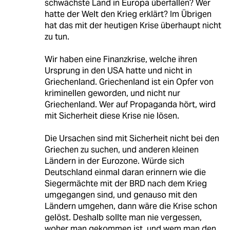
schwächste Land in Europa überfallen? Wer
hatte der Welt den Krieg erklärt? Im Übrigen
hat das mit der heutigen Krise überhaupt nicht
zu tun.
Wir haben eine Finanzkrise, welche ihren
Ursprung in den USA hatte und nicht in
Griechenland. Griechenland ist ein Opfer von
kriminellen geworden, und nicht nur
Griechenland. Wer auf Propaganda hört, wird
mit Sicherheit diese Krise nie lösen.
Die Ursachen sind mit Sicherheit nicht bei den
Griechen zu suchen, und anderen kleinen
Ländern in der Eurozone. Würde sich
Deutschland einmal daran erinnern wie die
Siegermächte mit der BRD nach dem Krieg
umgegangen sind, und genauso mit den
Ländern umgehen, dann wäre die Krise schon
gelöst. Deshalb sollte man nie vergessen,
woher man gekommen ist, und wem man den