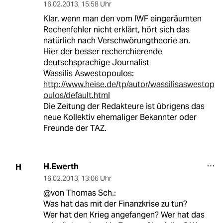
16.02.2013
,
15:58 Uhr
Klar, wenn man den vom IWF eingeräumten
Rechenfehler nicht erklärt, hört sich das
natürlich nach Verschwörungtheorie an.
Hier der besser recherchierende
deutschsprachige Journalist
Wassilis Aswestopoulos:
http://www.heise.de/tp/autor/wassilisaswestop
oulos/default.html
Die Zeitung der Redakteure ist übrigens das
neue Kollektiv ehemaliger Bekannter oder
Freunde der TAZ.
H.Ewerth
H
16.02.2013
,
13:06 Uhr
@von Thomas Sch.:
Was hat das mit der Finanzkrise zu tun?
Wer hat den Krieg angefangen? Wer hat das