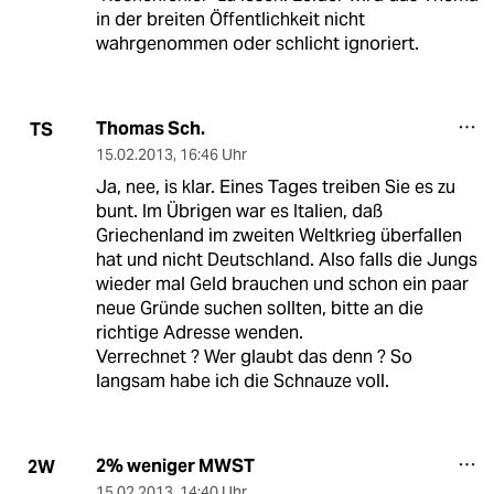
in der breiten Öffentlichkeit nicht
wahrgenommen oder schlicht ignoriert.
Thomas Sch.
TS
15.02.2013
,
16:46 Uhr
Ja, nee, is klar. Eines Tages treiben Sie es zu
bunt. Im Übrigen war es Italien, daß
Griechenland im zweiten Weltkrieg überfallen
hat und nicht Deutschland. Also falls die Jungs
wieder mal Geld brauchen und schon ein paar
neue Gründe suchen sollten, bitte an die
richtige Adresse wenden.
Verrechnet ? Wer glaubt das denn ? So
langsam habe ich die Schnauze voll.
2% weniger MWST
2W
15.02.2013
,
14:40 Uhr