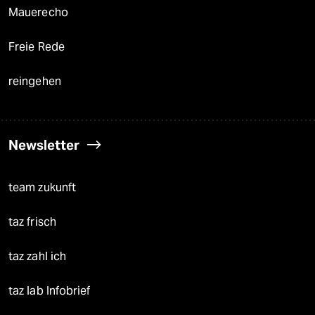
Mauerecho
Freie Rede
reingehen
Newsletter
team zukunft
taz frisch
taz zahl ich
taz lab Infobrief