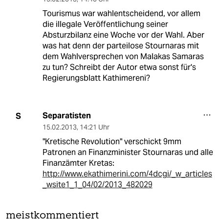
Tourismus war wahlentscheidend, vor allem
die illegale Veröffentlichung seiner
Absturzbilanz eine Woche vor der Wahl. Aber
was hat denn der parteilose Stournaras mit
dem Wahlversprechen von Malakas Samaras
zu tun? Schreibt der Autor etwa sonst für's
Regierungsblatt Kathimereni?
Separatisten
S
15.02.2013
,
14:21 Uhr
"Kretische Revolution" verschickt 9mm
Patronen an Finanzminister Stournaras und alle
Finanzämter Kretas:
http://www.ekathimerini.com/4dcgi/_w_articles
_wsite1_1_04/02/2013_482029
meistkommentiert