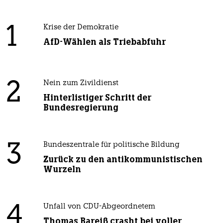
1
Krise der Demokratie
AfD-Wählen als Triebabfuhr
2
Nein zum Zivildienst
Hinterlistiger Schritt der
Bundesregierung
3
Bundeszentrale für politische Bildung
Zurück zu den antikommunistischen
Wurzeln
4
Unfall von CDU-Abgeordnetem
Thomas Bareiß crasht bei voller