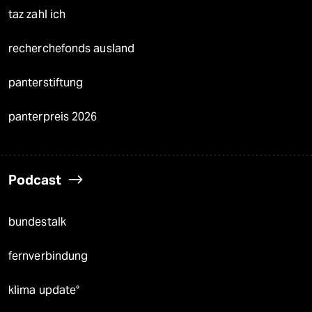
taz zahl ich
recherchefonds ausland
panterstiftung
panterpreis 2026
Podcast
bundestalk
fernverbindung
klima update°