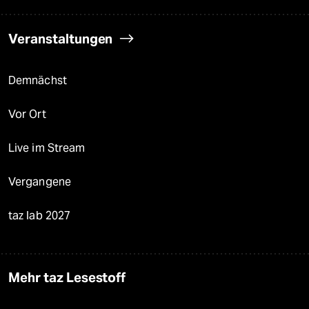
Veranstaltungen
Demnächst
Vor Ort
Live im Stream
Vergangene
taz lab 2027
Mehr taz Lesestoff