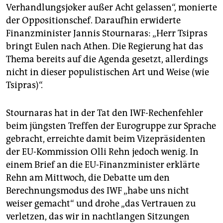
Verhandlungsjoker außer Acht gelassen“, monierte
der Oppositionschef. Daraufhin erwiderte
Finanzminister Jannis Stournaras: „Herr Tsipras
bringt Eulen nach Athen. Die Regierung hat das
Thema bereits auf die Agenda gesetzt, allerdings
nicht in dieser populistischen Art und Weise (wie
Tsipras)“.
Stournaras hat in der Tat den IWF-Rechenfehler
beim jüngsten Treffen der Eurogruppe zur Sprache
gebracht, erreichte damit beim Vizepräsidenten
der EU-Kommission Olli Rehn jedoch wenig. In
einem Brief an die EU-Finanzminister erklärte
Rehn am Mittwoch, die Debatte um den
Berechnungsmodus des IWF „habe uns nicht
weiser gemacht“ und drohe „das Vertrauen zu
verletzen, das wir in nachtlangen Sitzungen