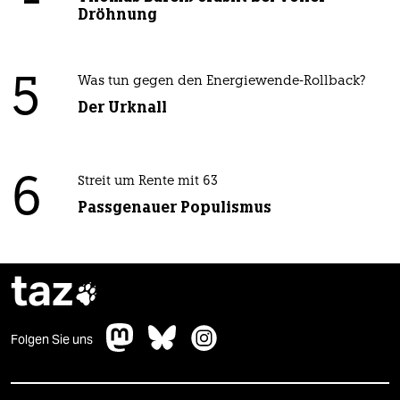
Dröhnung
5
Was tun gegen den Energiewende-Rollback?
Der Urknall
6
Streit um Rente mit 63
Passgenauer Populismus
taz

Folgen Sie uns