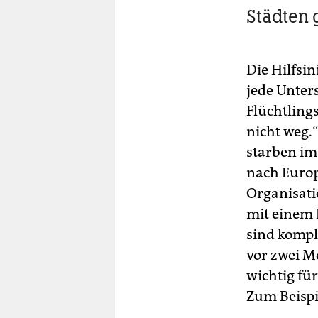
Städten
Die Hilfsin
jede Unter
Flüchtlings
nicht weg.
starben im
nach Europ
Organisati
mit einem 
sind kompl
vor zwei M
wichtig für
Zum Beispi