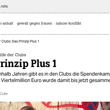
 hilfe
n-anhalt
gewalt gegen frauen
nahost-konflikt
r Clubs: Das Prinzip Plus 1
ilfe der Clubs
rinzip Plus 1
inhalb Jahren gibt es in den Clubs die Spendenka
e Viertelmillion Euro wurde damit bis jetzt gesamme
0 Uhr