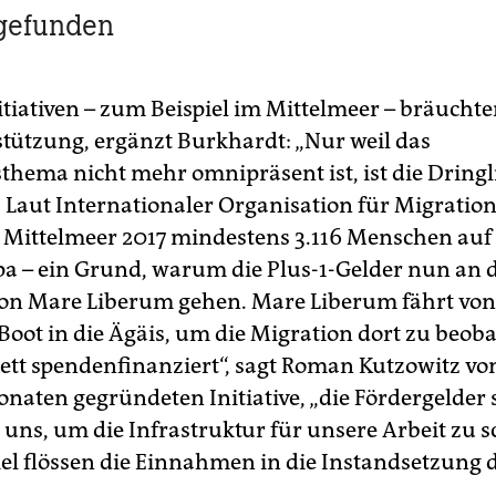
 gefunden
itiativen – zum Beispiel im Mittelmeer – bräuchte
stützung, ergänzt Burkhardt: „Nur weil das
thema nicht mehr omnipräsent ist, ist die Dringli
“ Laut Internationaler Organisation für Migratio
 Mittelmeer 2017 mindestens 3.116 Menschen au
a – ein Grund, warum die Plus-1-Gelder nun an d
on Mare Liberum gehen. Mare Liberum fährt von
Boot in die Ägäis, um die Migration dort zu beoba
ett spendenfinanziert“, sagt Roman Kutzowitz von
onaten gegründeten Initiative, „die Fördergelder 
 uns, um die Infrastruktur für unsere Arbeit zu s
el flössen die Einnahmen in die Instandsetzung d