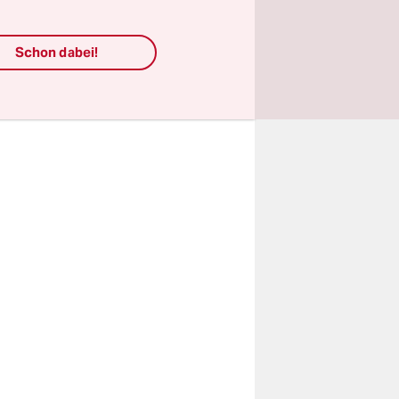
rden an
Schon dabei!