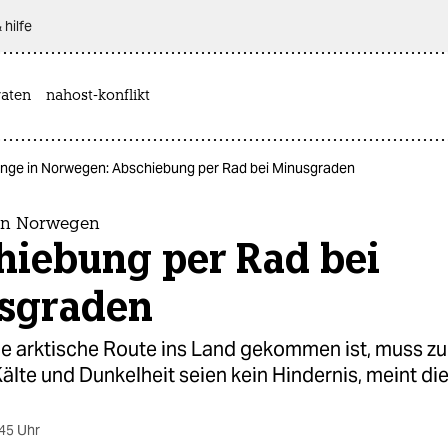
 hilfe
aten
nahost-konflikt
linge in Norwegen: Abschiebung per Rad bei Minusgraden
 in Norwegen
hiebung per Rad bei
sgraden
ie arktische Route ins Land gekommen ist, muss z
älte und Dunkelheit seien kein Hindernis, meint die 
45 Uhr