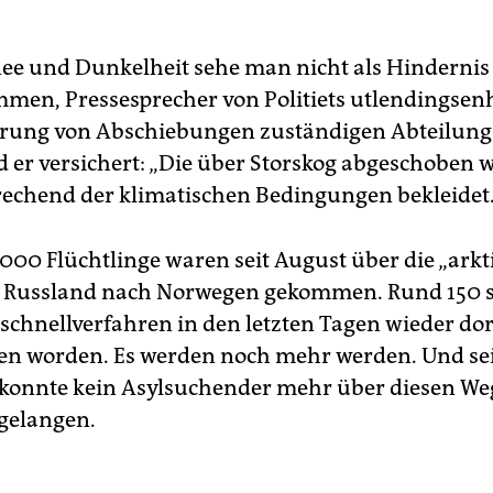
nee und Dunkelheit sehe man nicht als Hindernis 
mmen, Pressesprecher von Politiets utlendingsenh
rung von Abschiebungen zuständigen Abteilung
nd er versichert: „Die über Storskog abgeschoben 
rechend der klimatischen Bedingungen bekleidet
.000 Flüchtlinge waren seit August über die „arkt
n Russland nach Norwegen gekommen. Rund 150 
schnellverfahren in den letzten Tagen wieder do
n worden. Es werden noch mehr werden. Und se
konnte kein Asylsuchender mehr über diesen We
gelangen.