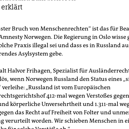
 erklärt
ster Bruch von Menschenrechten“ ist das für Bea
 Amnesty Norwegen. Die Regierung in Oslo wisse 
olche Praxis illegal sei und dass es in Russland a
rendes Asylsystem gebe.
t Halvor Frihagen, Spezialist für Ausländerrecht,
lös, wenn Norwegen Russland den Status eines „s
“ verleihe: „Russland ist vom Europäischen
chtsgerichtshof 412-mal wegen Verstoßes gegen
und körperliche Unversehrtheit und 1.311-mal we
gegen das Recht auf Freiheit von Folter und unme
 verurteilt worden. Wir schieben Menschen in e