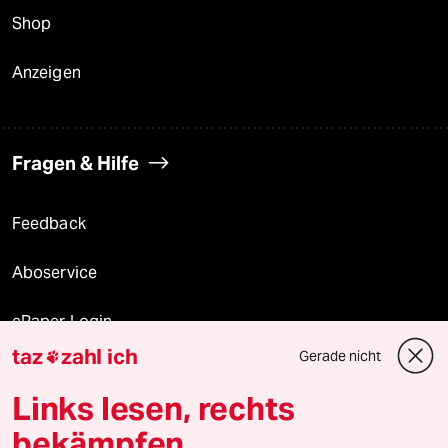
Shop
Anzeigen
Fragen & Hilfe
Feedback
Aboservice
ePaper Login
taz
zahl ich
Gerade nicht

Downloads für Abonnierende
Links lesen, rechts
bekämpfen