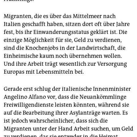
epaper login
Migranten, die es über das Mittelmeer nach
Italien geschafft haben, sitzen dort oft über Jahre
fest, bis ihr Einwanderungsstatus geklärt ist. Die
einzige Möglichkeit für sie, Geld zu verdienen,
sind die Knochenjobs in der Landwirtschaft, die
Einheimische kaum noch übernehmen wollen.
Und ihre Arbeit trägt wesentlich zur Versorgung
Europas mit Lebensmitteln bei.
Gerade erst schlug der italienische Innenminister
Angelino Alfano vor, dass die Neuankömmlinge
Freiwilligendienste leisten könnten, während sie
auf die Bearbeitung ihrer Asylanträge warten. Es
ist jedoch wahrscheinlicher, dass sich die
Migranten unter der Hand Arbeit suchen, um Geld
zu verdienen, das sie entweder in die Heimat