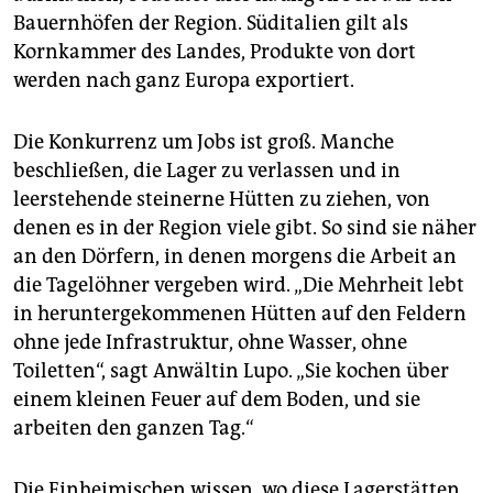
Bauernhöfen der Region. Süditalien gilt als
Kornkammer des Landes, Produkte von dort
werden nach ganz Europa exportiert.
Die Konkurrenz um Jobs ist groß. Manche
beschließen, die Lager zu verlassen und in
leerstehende steinerne Hütten zu ziehen, von
denen es in der Region viele gibt. So sind sie näher
an den Dörfern, in denen morgens die Arbeit an
die Tagelöhner vergeben wird. „Die Mehrheit lebt
in heruntergekommenen Hütten auf den Feldern
ohne jede Infrastruktur, ohne Wasser, ohne
Toiletten“, sagt Anwältin Lupo. „Sie kochen über
einem kleinen Feuer auf dem Boden, und sie
arbeiten den ganzen Tag.“
Die Einheimischen wissen, wo diese Lagerstätten