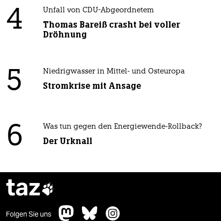
4
Unfall von CDU-Abgeordnetem
Thomas Bareiß crasht bei voller
Dröhnung
5
Niedrigwasser in Mittel- und Osteuropa
Stromkrise mit Ansage
6
Was tun gegen den Energiewende-Rollback?
Der Urknall
taz

Folgen Sie uns