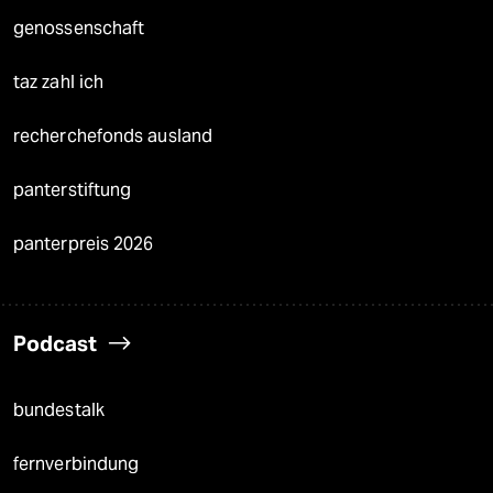
genossenschaft
taz zahl ich
recherchefonds ausland
panterstiftung
panterpreis 2026
Podcast
bundestalk
fernverbindung