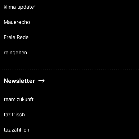
klima update°
Mauerecho
Freie Rede
reingehen
Newsletter
team zukunft
taz frisch
taz zahl ich