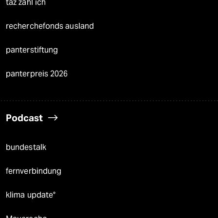
taz zahl ich
recherchefonds ausland
panterstiftung
panterpreis 2026
Podcast
bundestalk
fernverbindung
klima update°