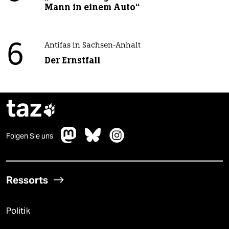
Mann in einem Auto“
6
Antifas in Sachsen-Anhalt
Der Ernstfall
taz

Folgen Sie uns
Ressorts
Politik