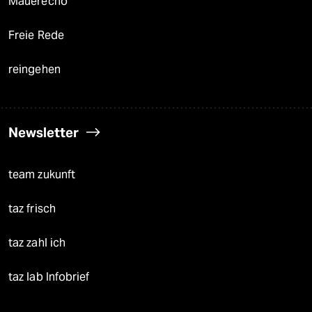
Mauerecho
Freie Rede
reingehen
Newsletter
team zukunft
taz frisch
taz zahl ich
taz lab Infobrief