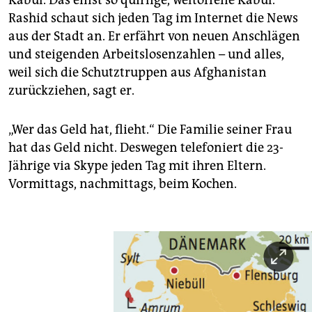
Kabul. Das einst so quirlige, weltoffene Kabul.
Rashid schaut sich jeden Tag im Internet die News
aus der Stadt an. Er erfährt von neuen Anschlägen
und steigenden Arbeitslosenzahlen – und alles,
weil sich die Schutztruppen aus Afghanistan
zurückziehen, sagt er.
„Wer das Geld hat, flieht.“ Die Familie seiner Frau
hat das Geld nicht. Deswegen telefoniert die 23-
Jährige via Skype jeden Tag mit ihren Eltern.
Vormittags, nachmittags, beim Kochen.