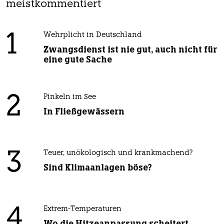
meistkommentiert
1
Wehrplicht in Deutschland
Zwangsdienst ist nie gut, auch nicht für
eine gute Sache
2
Pinkeln im See
In Fließgewässern
3
Teuer, unökologisch und krankmachend?
Sind Klimaanlagen böse?
4
Extrem-Temperaturen
Wo die Hitzeanpassung scheitert