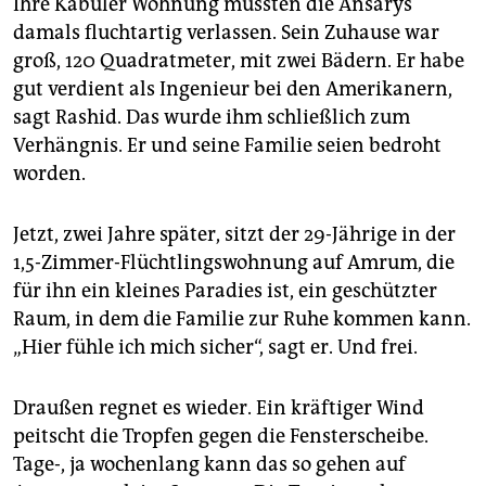
Ihre Kabuler Wohnung mussten die Ansarys
damals fluchtartig verlassen. Sein Zuhause war
groß, 120 Quadratmeter, mit zwei Bädern. Er habe
gut verdient als Ingenieur bei den Amerikanern,
sagt Rashid. Das wurde ihm schließlich zum
Verhängnis. Er und seine Familie seien bedroht
worden.
Jetzt, zwei Jahre später, sitzt der 29-Jährige in der
1,5-Zimmer-Flüchtlingswohnung auf Amrum, die
für ihn ein kleines Paradies ist, ein geschützter
Raum, in dem die Familie zur Ruhe kommen kann.
„Hier fühle ich mich sicher“, sagt er. Und frei.
Draußen regnet es wieder. Ein kräftiger Wind
peitscht die Tropfen gegen die Fensterscheibe.
Tage-, ja wochenlang kann das so gehen auf