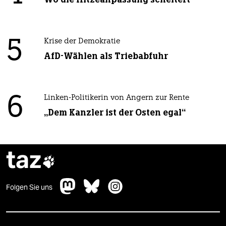
5
Krise der Demokratie
AfD-Wählen als Triebabfuhr
6
Linken-Politikerin von Angern zur Rente
„Dem Kanzler ist der Osten egal“
taz

Folgen Sie uns