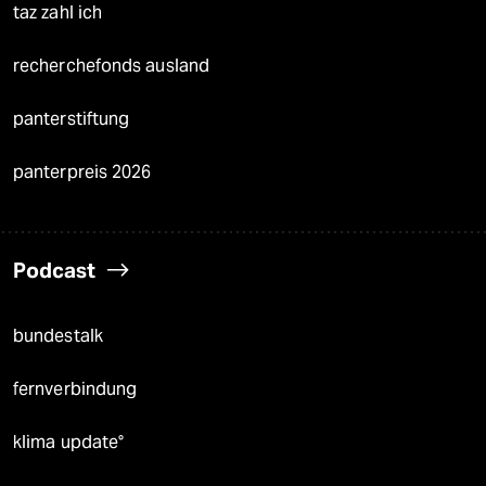
taz zahl ich
recherchefonds ausland
panterstiftung
panterpreis 2026
Podcast
bundestalk
fernverbindung
klima update°