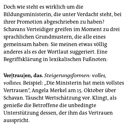
epaper login
Doch wie steht es wirklich um die
Bildungsministerin, die unter Verdacht steht, bei
ihrer Promotion abgeschrieben zu haben?
Schavans Verteidiger greifen im Moment zu drei
sprachlichen Grundmustern, die alle eines
gemeinsam haben: Sie meinen etwas völlig
anderes als es der Wortlaut suggeriert. Eine
Begriffsklärung in lexikalischen Fußnoten:
Ver|trau|en, das.
Steigerungsformen: volles,
vollstes.
Beispiel: „Die Ministerin hat mein vollstes
Vertrauen“, Angela Merkel am 15. Oktober über
Schavan. Täuscht Wertschätzung vor. Klingt, als
genieße die Betroffene die unbedingte
Unterstützung dessen, der ihm das Vertrauen
ausspricht.