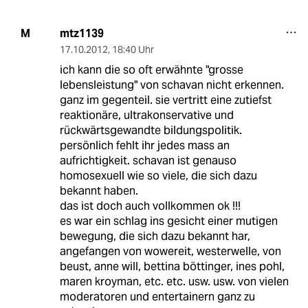
mtz1139
M
17.10.2012
,
18:40 Uhr
ich kann die so oft erwähnte "grosse
lebensleistung" von schavan nicht erkennen.
ganz im gegenteil. sie vertritt eine zutiefst
reaktionäre, ultrakonservative und
rückwärtsgewandte bildungspolitik.
persönlich fehlt ihr jedes mass an
aufrichtigkeit. schavan ist genauso
homosexuell wie so viele, die sich dazu
bekannt haben.
das ist doch auch vollkommen ok !!!
es war ein schlag ins gesicht einer mutigen
bewegung, die sich dazu bekannt har,
angefangen von wowereit, westerwelle, von
beust, anne will, bettina böttinger, ines pohl,
maren kroyman, etc. etc. usw. usw. von vielen
moderatoren und entertainern ganz zu