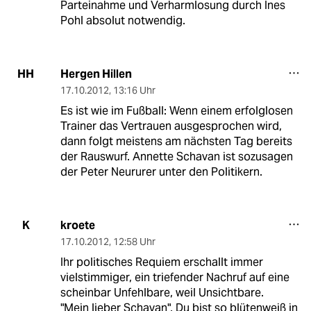
Parteinahme und Verharmlosung durch Ines
Pohl absolut notwendig.
Hergen Hillen
HH
17.10.2012
,
13:16 Uhr
Es ist wie im Fußball: Wenn einem erfolglosen
Trainer das Vertrauen ausgesprochen wird,
dann folgt meistens am nächsten Tag bereits
der Rauswurf. Annette Schavan ist sozusagen
der Peter Neururer unter den Politikern.
kroete
K
17.10.2012
,
12:58 Uhr
Ihr politisches Requiem erschallt immer
vielstimmiger, ein triefender Nachruf auf eine
scheinbar Unfehlbare, weil Unsichtbare.
"Mein lieber Schavan", Du bist so blütenweiß in