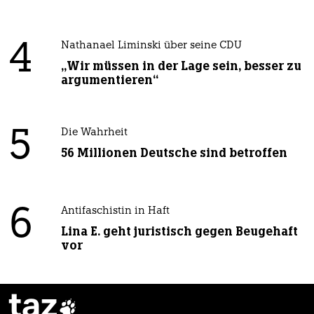
4
Nathanael Liminski über seine CDU
„Wir müssen in der Lage sein, besser zu
argumentieren“
5
Die Wahrheit
56 Millionen Deutsche sind betroffen
6
Antifaschistin in Haft
Lina E. geht juristisch gegen Beugehaft
vor
taz
