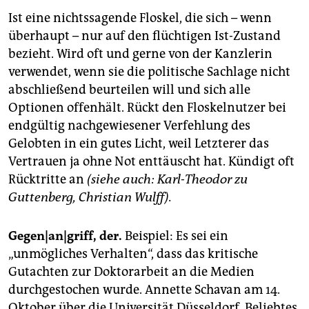
Ist eine nichtssagende Floskel, die sich – wenn
überhaupt – nur auf den flüchtigen Ist-Zustand
bezieht. Wird oft und gerne von der Kanzlerin
verwendet, wenn sie die politische Sachlage nicht
abschließend beurteilen will und sich alle
Optionen offenhält. Rückt den Floskelnutzer bei
endgültig nachgewiesener Verfehlung des
Gelobten in ein gutes Licht, weil Letzterer das
Vertrauen ja ohne Not enttäuscht hat. Kündigt oft
Rücktritte an
(siehe auch: Karl-Theodor zu
Guttenberg, Christian Wulff).
Gegen|an|griff, der.
Beispiel: Es sei ein
„unmögliches Verhalten“, dass das kritische
Gutachten zur Doktorarbeit an die Medien
durchgestochen wurde. Annette Schavan am 14.
Oktober über die Universität Düsseldorf. Beliebtes