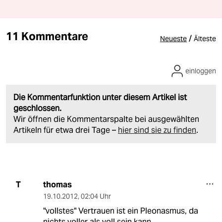
11 Kommentare
/
Neueste
Älteste
einloggen
Die Kommentarfunktion unter diesem Artikel ist
geschlossen.
Wir öffnen die Kommentarspalte bei ausgewählten
Artikeln für etwa drei Tage –
hier sind sie zu finden
.
thomas
T
19.10.2012
,
02:04 Uhr
"vollstes" Vertrauen ist ein Pleonasmus, da
nichts voller als voll sein kann.