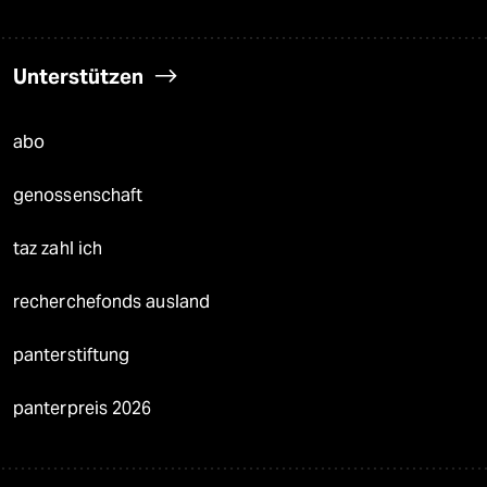
Unterstützen
abo
genossenschaft
taz zahl ich
recherchefonds ausland
panterstiftung
panterpreis 2026