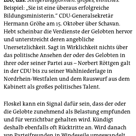
Beispiel: „Sie ist eine überaus erfolgreiche
Bildungsministerin.“ CDU-Generalsekretär
Hermann Gröhe am 15. Oktober über Schavan.
Hebt scheinbar die Verdienste der Gelobten hervor
und unterstreicht deren angebliche
Unersetzlichkeit. Sagt in Wirklichkeit nichts über
das politische Ansehen der oder des Gelobten in
ihrer oder seiner Partei aus – Norbert Röttgen galt
in der CDU bis zu seiner Wahlniederlage in
Nordrhein-Westfalen und dem Rauswurf aus dem
Kabinett als großes politisches Talent.
Floskel kann ein Signal dafür sein, dass der oder
die Gelobte zunehmend als Belastung empfunden
und für verzichtbar gehalten wird. Kündigt
deshalb ebenfalls oft Rücktritte an. Wird danach
von Parteifreunden in Windeseile umgewandelt