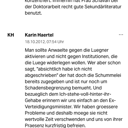
konzentriert. Immerhin hat Frau Schavan bei
der Doktorarbeit recht gute Sekundärliteratur
benutzt.
Karin Haertel
KH
18.10.2012
,
07:54 Uhr
Man sollte Anwaelte gegen die Luegner
aktivieren und nicht gegen Institutionen, die
die Luege widerlegen wollen. Wer aber schon
sagt, "absichtlich habe ich nicht
abgeschrieben" der hat doch die Schummelei
bereits zugegeben und ist nur noch um
Schadensbegrenzung bemueht. Und
bezueglich dem Ich-stehe-voll-hinter-ihr-
Gehabe erinnern wir uns einfach an den Ex-
Verteidigungsminister. Wir haben groessere
Probleme und deshalb moege sie nicht
wertvolle Zeit verschwenden und uns von ihrer
Praesenz kurzfristig befreien.