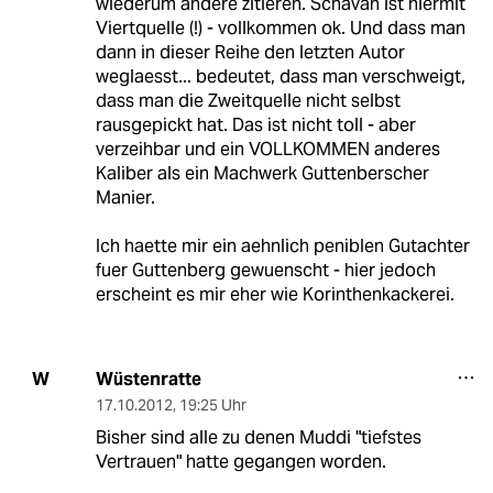
wiederum andere zitieren. Schavan ist hiermit
Viertquelle (!) - vollkommen ok. Und dass man
dann in dieser Reihe den letzten Autor
weglaesst... bedeutet, dass man verschweigt,
dass man die Zweitquelle nicht selbst
rausgepickt hat. Das ist nicht toll - aber
verzeihbar und ein VOLLKOMMEN anderes
Kaliber als ein Machwerk Guttenberscher
Manier.
Ich haette mir ein aehnlich peniblen Gutachter
fuer Guttenberg gewuenscht - hier jedoch
erscheint es mir eher wie Korinthenkackerei.
Wüstenratte
W
17.10.2012
,
19:25 Uhr
Bisher sind alle zu denen Muddi "tiefstes
Vertrauen" hatte gegangen worden.