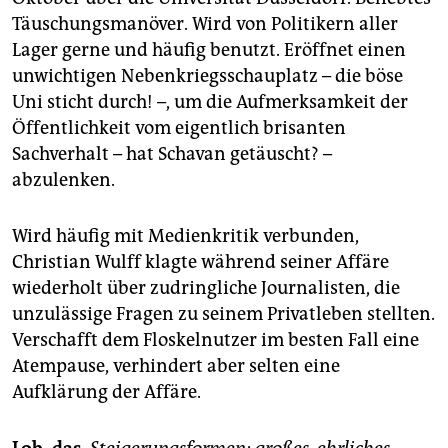
Täuschungsmanöver. Wird von Politikern aller
Lager gerne und häufig benutzt. Eröffnet einen
unwichtigen Nebenkriegsschauplatz – die böse
Uni sticht durch! –, um die Aufmerksamkeit der
Öffentlichkeit vom eigentlich brisanten
Sachverhalt – hat Schavan getäuscht? –
abzulenken.
Wird häufig mit Medienkritik verbunden,
Christian Wulff klagte während seiner Affäre
wiederholt über zudringliche Journalisten, die
unzulässige Fragen zu seinem Privatleben stellten.
Verschafft dem Floskelnutzer im besten Fall eine
Atempause, verhindert aber selten eine
Aufklärung der Affäre.
Lob, das.
Steigerungsformen: großes, ehrliches.