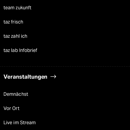
team zukunft
taz frisch
taz zahl ich
taz lab Infobrief
Veranstaltungen
Demnächst
Vor Ort
Live im Stream