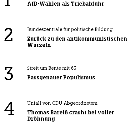
1
AfD-Wählen als Triebabfuhr
2
Bundeszentrale für politische Bildung
Zurück zu den antikommunistischen
Wurzeln
3
Streit um Rente mit 63
Passgenauer Populismus
4
Unfall von CDU-Abgeordnetem
Thomas Bareiß crasht bei voller
Dröhnung