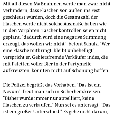
Mit all diesen Maßnahmen werde man zwar nicht
verhindern, dass Flaschen von außen ins Fest
geschleust würden, doch die Gesamtzahl der
Flaschen werde nicht solche Ausmaße haben wie
in den Vorjahren. Taschenkontrollen seien nicht
geplant, "dadurch wird eine negative Stimmung
erzeugt, das wollen wir nicht", betont Schulz. "Wer
eine Flasche mitbringt, bleibt unbehelligt",
verspricht er. Gebietsfremde Verkäufer indes, die
mit Paletten voller Bier in der Partymeile
aufkreuzten, könnten nicht auf Schonung hoffen.
Die Polizei begrüßt das Vorhaben. "Das ist ein
Novum", freut man sich in Sicherheitskreisen.
"Bisher wurde immer nur appelliert, keine
Flaschen zu verkaufen." Nun sei es untersagt. "Das
ist ein großer Unterschied." Es gehe nicht darum,