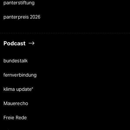
panterstiftung
panterpreis 2026
Podcast
bundestalk
fernverbindung
klima update°
Mauerecho
Freie Rede