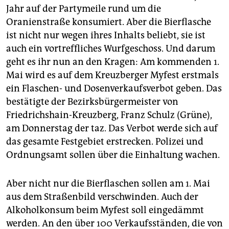
epaper login
Jahr auf der Partymeile rund um die
Oranienstraße konsumiert. Aber die Bierflasche
ist nicht nur wegen ihres Inhalts beliebt, sie ist
auch ein vortreffliches Wurfgeschoss. Und darum
geht es ihr nun an den Kragen: Am kommenden 1.
Mai wird es auf dem Kreuzberger Myfest erstmals
ein Flaschen- und Dosenverkaufsverbot geben. Das
bestätigte der Bezirksbürgermeister von
Friedrichshain-Kreuzberg, Franz Schulz (Grüne),
am Donnerstag der taz. Das Verbot werde sich auf
das gesamte Festgebiet erstrecken. Polizei und
Ordnungsamt sollen über die Einhaltung wachen.
Aber nicht nur die Bierflaschen sollen am 1. Mai
aus dem Straßenbild verschwinden. Auch der
Alkoholkonsum beim Myfest soll eingedämmt
werden. An den über 100 Verkaufsständen, die von