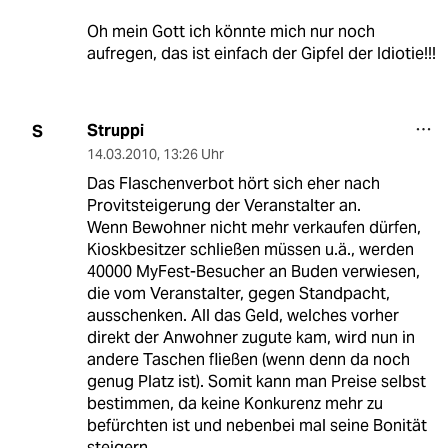
Oh mein Gott ich könnte mich nur noch
aufregen, das ist einfach der Gipfel der Idiotie!!!
Struppi
S
14.03.2010
,
13:26 Uhr
Das Flaschenverbot hört sich eher nach
Provitsteigerung der Veranstalter an.
Wenn Bewohner nicht mehr verkaufen dürfen,
Kioskbesitzer schließen müssen u.ä., werden
40000 MyFest-Besucher an Buden verwiesen,
die vom Veranstalter, gegen Standpacht,
ausschenken. All das Geld, welches vorher
direkt der Anwohner zugute kam, wird nun in
andere Taschen fließen (wenn denn da noch
genug Platz ist). Somit kann man Preise selbst
bestimmen, da keine Konkurenz mehr zu
befürchten ist und nebenbei mal seine Bonität
steigern...