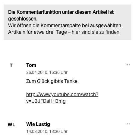
Die Kommentarfunktion unter diesem Artikel ist
geschlossen.
Wir öffnen die Kommentarspalte bei ausgewählten
Artikeln für etwa drei Tage –
hier sind sie zu finden
.
Tom
T
26.04.2010
,
15:36 Uhr
Zum Glück gibt's Tanke.
http://www.youtube.com/watch?
v=U2JFDaHH3mg
Wie Lustig
WL
14.03.2010
,
13:30 Uhr