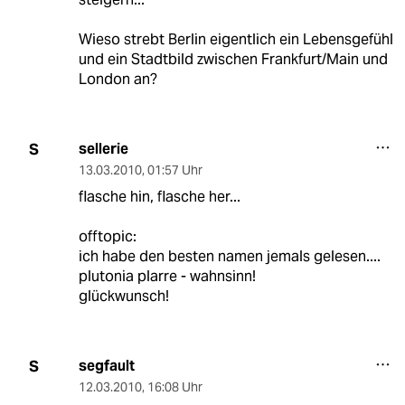
Wieso strebt Berlin eigentlich ein Lebensgefühl
und ein Stadtbild zwischen Frankfurt/Main und
London an?
sellerie
S
13.03.2010
,
01:57 Uhr
flasche hin, flasche her...
offtopic:
ich habe den besten namen jemals gelesen....
plutonia plarre - wahnsinn!
glückwunsch!
segfault
S
12.03.2010
,
16:08 Uhr