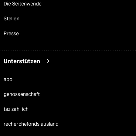
Die Seitenwende
Stellen
Presse
Unterstützen
abo
genossenschaft
taz zahl ich
recherchefonds ausland