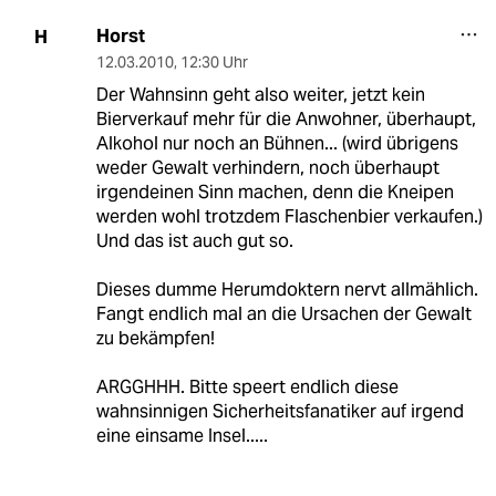
Horst
H
12.03.2010
,
12:30 Uhr
Der Wahnsinn geht also weiter, jetzt kein
Bierverkauf mehr für die Anwohner, überhaupt,
Alkohol nur noch an Bühnen... (wird übrigens
weder Gewalt verhindern, noch überhaupt
irgendeinen Sinn machen, denn die Kneipen
werden wohl trotzdem Flaschenbier verkaufen.)
Und das ist auch gut so.
Dieses dumme Herumdoktern nervt allmählich.
Fangt endlich mal an die Ursachen der Gewalt
zu bekämpfen!
ARGGHHH. Bitte speert endlich diese
wahnsinnigen Sicherheitsfanatiker auf irgend
eine einsame Insel.....