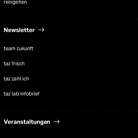
reingehen
Newsletter
team zukunft
taz frisch
taz zahl ich
taz lab Infobrief
Veranstaltungen