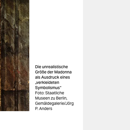
Die unrealistische
Größe der Madonna
als Ausdruck eines
„verkleideten
Symbolismus“
Foto: Staatliche
Museen zu Berlin,
Gemäldegalerie/Jörg
P. Anders