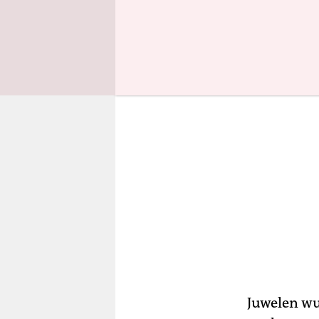
glitzernde
Juwelen wu