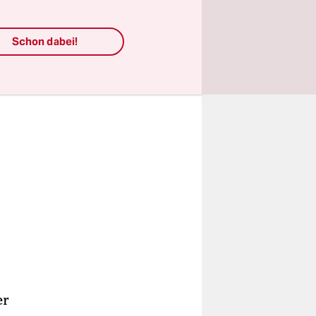
Schon dabei!
er