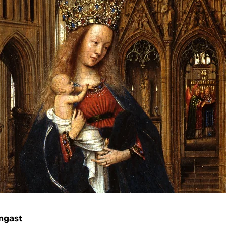
rngast