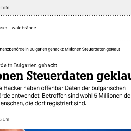
 hilfe
sser
waldbrände
inanzbehörde in Bulgarien gehackt: Millionen Steuerdaten geklaut
de in Bulgarien gehackt
onen Steuerdaten gekla
 Hacker haben offenbar Daten der bulgarischen
rde entwendet. Betroffen sind wohl 5 Millionen de
enschen, die dort registriert sind.
5 Uhr