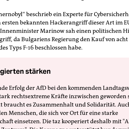
hernobyl“ beschrieb ein Experte für Cybersicherhe
 ersten bekannten Hackerangriff dieser Art im 
 Innenminister Marinow sah einen politischen H
griff, da Bulgariens Regierung den Kauf von acht
des Typs F-16 beschlossen habe.
gierten stärken
nde Erfolg der AfD bei den kommenden Landtags
 stark rechtsextreme Kräfte inzwischen geworden 
zt braucht es Zusammenhalt und Solidarität. Auc
en Menschen, die sich vor Ort für eine starke
schaft einsetzen. Die taz kooperiert deshalb mit "A