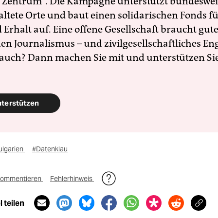
 Zentrum". Die Kampagne unterstützt bundesweit
altete Orte und baut einen solidarischen Fonds f
Erhalt auf. Eine offene Gesellschaft braucht gute
en Journalismus – und zivilgesellschaftliches E
 auch? Dann machen Sie mit und unterstützen Si
nterstützen
ulgarien
#Datenklau
ommentieren
Fehlerhinweis
 teilen