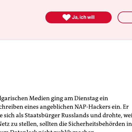

Ja, ich will
ulgarischen Medien ging am Dienstag ein
hreiben eines angeblichen NAP-Hackers ein. Er
e sich als Staatsbürger Russlands und drohte, we
etz zu stellen, sollten die Sicherheitsbehörden in