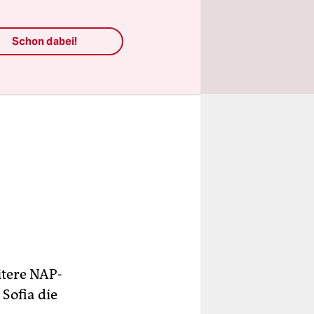
Schon dabei!
itere NAP-
 Sofia die