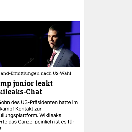
land-Ermittlungen nach US-Wahl
mp junior leakt
ileaks-Chat
Sohn des US-Präsidenten hatte im
kampf Kontakt zur
üllungsplattform. Wikileaks
ierte das Ganze, peinlich ist es für
e.