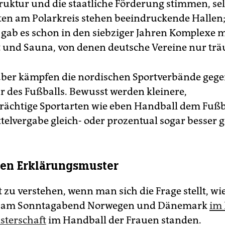
truktur und die staatliche Förderung stimmen, sel
ten am Polarkreis stehen beeindruckende Hallen;
ab es schon in den siebziger Jahren Komplexe m
 und Sauna, von denen deutsche Vereine nur tr
aber kämpfen die nordischen Sportverbände gege
 des Fußballs. Bewusst werden kleinere,
rächtige Sportarten wie eben Handball dem Fußb
elvergabe gleich- oder prozentual sogar besser ge
ten Erklärungsmuster
ft zu verstehen, wenn man sich die Frage stellt, wie
s am Sonntagabend Norwegen und Dänemark
im 
sterschaft
im Handball der Frauen standen.