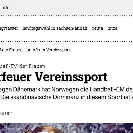
 hilfe
rigwasser
landtagswahl in sachsen-anhalt
ceuta
hitze
 der Frauen: Lagerfeuer Vereinssport
ball-EM der Frauen
feuer Vereinssport
gegen Dänemark hat Norwegen die Handball-EM de
ie skandinavische Dominanz in diesem Sport ist ke
39 Uhr