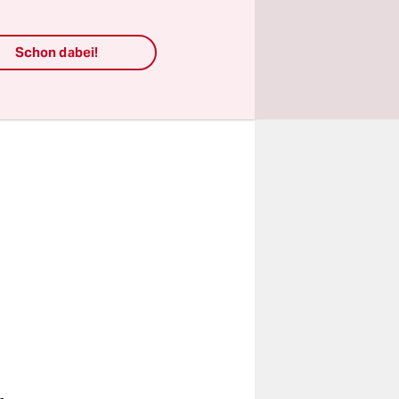
it
Schon dabei!