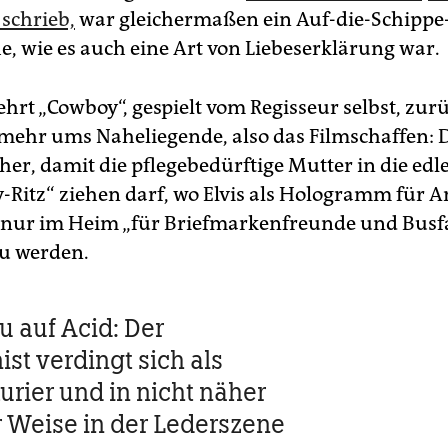
schrieb,
war gleichermaßen ein Auf-die-Schip
e, wie es auch eine Art von Liebeserklärung war.
hrt „Cowboy“, gespielt vom Regisseur selbst, zur
 mehr ums Naheliegende, also das Filmschaffen: 
her, damit die pflegebedürftige Mutter in die edl
-Ritz“ ziehen darf, wo Elvis als Hologramm für
tt nur im Heim „für Briefmarkenfreunde und Busf
u werden.
u auf Acid: Der
st verdingt sich als
urier und in nicht näher
r Weise in der Lederszene