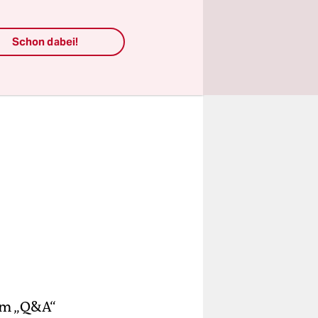
Schon dabei!
eim „Q&A“