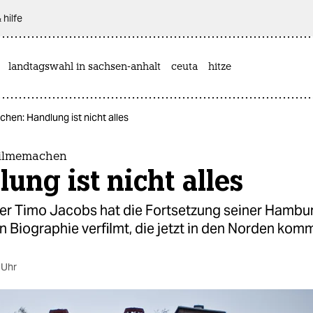
 hilfe
landtagswahl in sachsen-anhalt
ceuta
hitze
hen: Handlung ist nicht alles
Filmemachen
ung ist nicht alles
er Timo Jacobs hat die Fortsetzung seiner Hambu
n Biographie verfilmt, die jetzt in den Norden kom
 Uhr