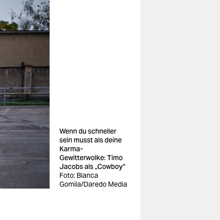
Wenn du schneller
sein musst als deine
Karma-
Gewitterwolke: Timo
Jacobs als „Cowboy“
Foto: Blanca
Gomila/Daredo Media