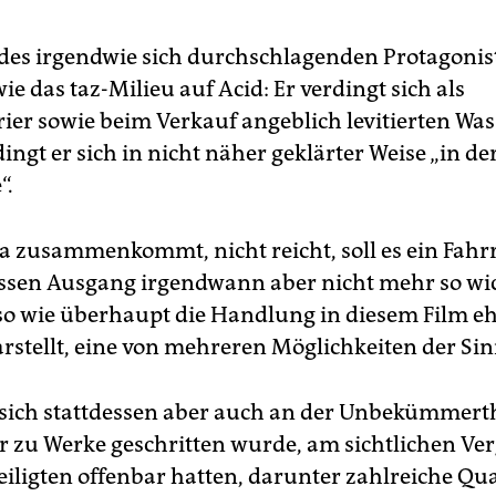
des irgendwie sich durchschlagenden Protagonis
ie das taz-Milieu auf Acid: Er verdingt sich als
ier sowie beim Verkauf angeblich levitierten Was
ingt er sich in nicht näher geklärter Weise „in de
“.
da zusammenkommt, nicht reicht, soll es ein Fah
essen Ausgang irgendwann aber nicht mehr so wi
 so wie überhaupt die Handlung in diesem Film eh
rstellt, eine von mehreren Möglichkeiten der Sin
ich stattdessen aber auch an der Unbekümmerth
er zu Werke geschritten wurde, am sichtlichen Ve
teiligten offenbar hatten, darunter zahlreiche Qu