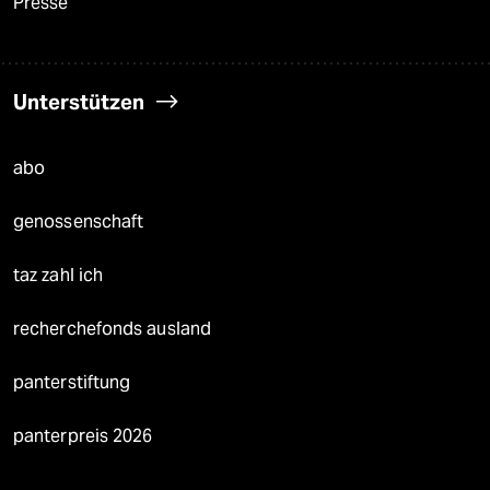
Presse
Unterstützen
abo
genossenschaft
taz zahl ich
recherchefonds ausland
panterstiftung
panterpreis 2026