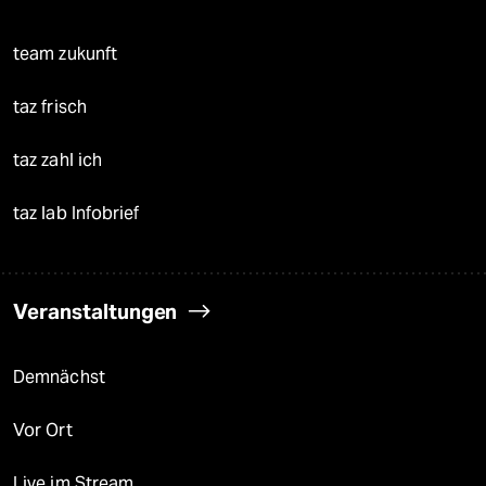
team zukunft
taz frisch
taz zahl ich
taz lab Infobrief
Veranstaltungen
Demnächst
Vor Ort
Live im Stream