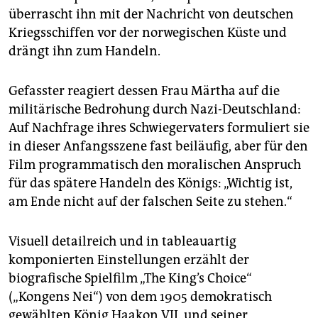
epaper login
überrascht ihn mit der Nachricht von deutschen
Kriegsschiffen vor der norwegischen Küste und
drängt ihn zum Handeln.
Gefasster reagiert dessen Frau Märtha auf die
militärische Bedrohung durch Nazi-Deutschland:
Auf Nachfrage ihres Schwiegervaters formuliert sie
in dieser Anfangsszene fast beiläufig, aber für den
Film programmatisch den moralischen Anspruch
für das spätere Handeln des Königs: „Wichtig ist,
am Ende nicht auf der falschen Seite zu stehen.“
Visuell detailreich und in tableauartig
komponierten Einstellungen erzählt der
biografische Spielfilm „The King’s Choice“
(„Kongens Nei“) von dem 1905 demokratisch
gewählten König Haakon VII. und seiner