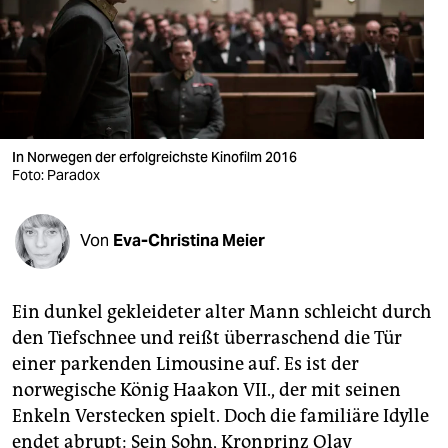
berlin
nord
wahrheit
verlag
In Norwegen der erfolgreichste Kinofilm 2016
Foto: Paradox
verlag
veranstaltungen
Von
Eva-Christina Meier
shop
fragen & hilfe
Ein dunkel gekleideter alter Mann schleicht durch
unterstützen
den Tiefschnee und reißt überraschend die Tür
einer parkenden Limousine auf. Es ist der
abo
norwegische König Haakon VII., der mit seinen
genossenschaft
Enkeln Verstecken spielt. Doch die familiäre Idylle
endet abrupt: Sein Sohn, Kronprinz Olav