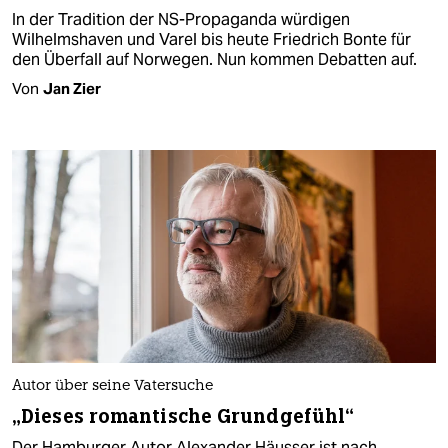
In der Tradition der NS-Propaganda würdigen
Wilhelmshaven und Varel bis heute Friedrich Bonte für
den Überfall auf Norwegen. Nun kommen Debatten auf.
Von
Jan Zier
Autor über seine Vatersuche
„Dieses romantische Grundgefühl“
Der Hamburger Autor Alexander Häusser ist nach