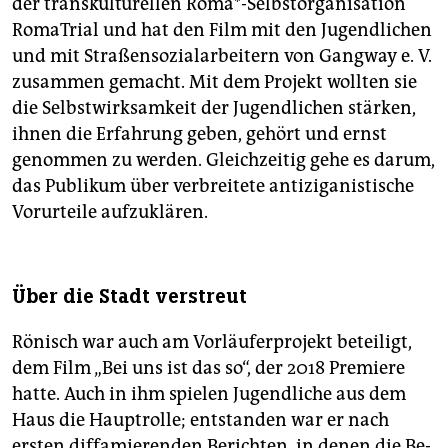
der transkulturellen Roma*-Selbstorganisation
RomaTrial und hat den Film mit den Jugendlichen
und mit Straßensozialarbeitern von Gangway e. V.
zusammen gemacht. Mit dem Projekt wollten sie
die Selbstwirksamkeit der Jugendlichen stärken,
ihnen die Erfahrung geben, gehört und ernst
genommen zu werden. Gleichzeitig gehe es darum,
das Publikum über verbreitete antiziganistische
Vorurteile aufzuklären.
Über die Stadt verstreut
Rönisch war auch am Vorläuferprojekt beteiligt,
dem Film „Bei uns ist das so“, der 2018 Premiere
hatte. Auch in ihm spielen Jugendliche aus dem
Haus die Hauptrolle; entstanden war er nach
ersten diffamierenden Berichten, in denen die Be­