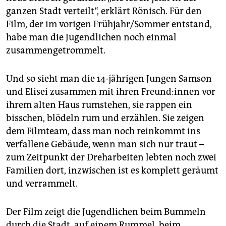
ganzen Stadt verteilt“, erklärt Rönisch. Für den
Film, der im vorigen Frühjahr/Sommer entstand,
habe man die Jugendlichen noch einmal
zusammengetrommelt.
Und so sieht man die 14-jährigen Jungen Samson
und Elisei zusammen mit ihren Freun­d:in­nen vor
ihrem alten Haus rumstehen, sie rappen ein
bisschen, blödeln rum und erzählen. Sie zeigen
dem Filmteam, dass man noch reinkommt ins
verfallene Gebäude, wenn man sich nur traut –
zum Zeitpunkt der Dreharbeiten lebten noch zwei
Familien dort, inzwischen ist es komplett geräumt
und verrammelt.
Der Film zeigt die Jugendlichen beim Bummeln
durch die Stadt, auf einem Rummel, beim