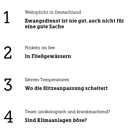
1
Wehrplicht in Deutschland
Zwangsdienst ist nie gut, auch nicht für
eine gute Sache
2
Pinkeln im See
In Fließgewässern
3
Extrem-Temperaturen
Wo die Hitzeanpassung scheitert
4
Teuer, unökologisch und krankmachend?
Sind Klimaanlagen böse?