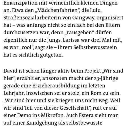
Emanzipation mit vermeintlich kleinen Dingen
an. Etwa den „Mädchenfahrten“, die Lulu,
Straßensozialarbeiterin von Gangway, organisiert
hat – was anfangs nicht so einfach bei den Eltern
durchzusetzen war, denn „rausgehen“ dürfen
eigentlich nur die Jungs. Larissa war drei Mal mit,
es war „cool“, sagt sie – ihrem Selbstbewusstsein
hat es sichtlich gutgetan.
David ist schon länger aktiv beim Projekt „Wir sind
hier“, erzählt er, ansonsten macht der 23-Jährige
gerade eine Erzieher­ausbildung im letzten
Lehrjahr. Inzwischen sei er stolz, ein Rom zu sein.
„Wir sind hier und sie kriegen uns nicht weg. Weil
wir sind Teil von dieser Gesellschaft“, ruft er auf
einer Demo ins Mikrofon. Auch Estera sieht man
auf einer Kundgebung als selbstbewusste