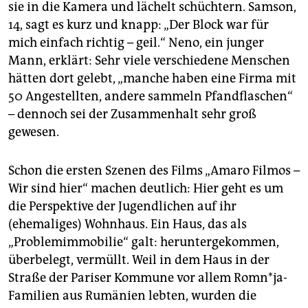
epaper login
sie in die Kamera und lächelt schüchtern. Samson,
14, sagt es kurz und knapp: „Der Block war für
mich einfach richtig – geil.“ Neno, ein junger
Mann, erklärt: Sehr viele verschiedene Menschen
hätten dort gelebt, „manche haben eine Firma mit
50 Angestellten, andere sammeln Pfandflaschen“
– dennoch sei der Zusammenhalt sehr groß
gewesen.
Schon die ersten Szenen des Films „Amaro Filmos –
Wir sind hier“ machen deutlich: Hier geht es um
die Perspektive der Jugendlichen auf ihr
(ehemaliges) Wohnhaus. Ein Haus, das als
„Problemimmobilie“ galt: heruntergekommen,
überbelegt, vermüllt. Weil in dem Haus in der
Straße der Pariser Kommune vor allem Romn*ja-
Familien aus Rumänien lebten, wurden die