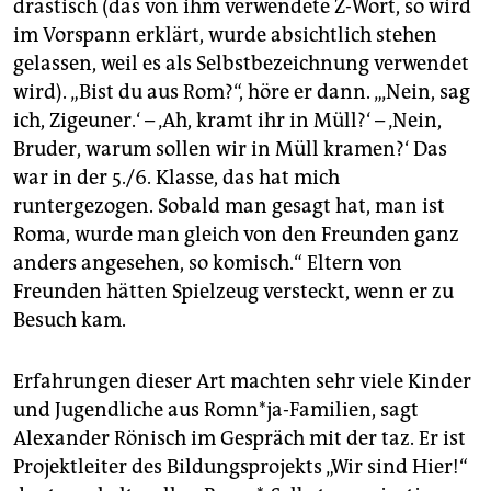
drastisch (das von ihm verwendete Z-Wort, so wird
im Vorspann erklärt, wurde absichtlich stehen
gelassen, weil es als Selbstbezeichnung verwendet
wird). „Bist du aus Rom?“, höre er dann. „‚Nein, sag
ich, Zigeuner.‘ – ‚Ah, kramt ihr in Müll?‘ – ‚Nein,
Bruder, warum sollen wir in Müll kramen?‘ Das
war in der 5./6. Klasse, das hat mich
runtergezogen. Sobald man gesagt hat, man ist
Roma, wurde man gleich von den Freunden ganz
anders angesehen, so komisch.“ Eltern von
Freunden hätten Spielzeug versteckt, wenn er zu
Besuch kam.
Erfahrungen dieser Art machten sehr viele Kinder
und Jugendliche aus Romn*ja-Familien, sagt
Alexander Rönisch im Gespräch mit der taz. Er ist
Projektleiter des Bildungsprojekts „Wir sind Hier!“