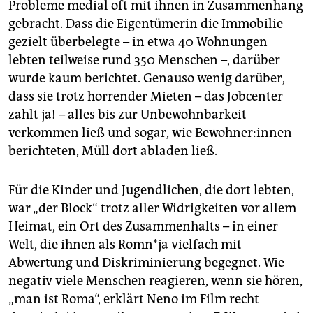
Probleme medial oft mit ihnen in Zusammenhang
gebracht. Dass die Eigentümerin die Immobilie
gezielt überbelegte – in etwa 40 Wohnungen
lebten teilweise rund 350 Menschen –, darüber
wurde kaum berichtet. Genauso wenig darüber,
dass sie trotz horrender Mieten – das Jobcenter
zahlt ja! – alles bis zur Unbewohnbarkeit
verkommen ließ und sogar, wie Be­woh­ne­r:in­nen
berichteten, Müll dort abladen ließ.
Für die Kinder und Jugendlichen, die dort lebten,
war „der Block“ trotz aller Widrigkeiten vor allem
Heimat, ein Ort des Zusammenhalts – in einer
Welt, die ihnen als Rom­n*ja vielfach mit
Abwertung und Diskriminierung begegnet. Wie
negativ viele Menschen reagieren, wenn sie hören,
„man ist Roma“, erklärt Neno im Film recht