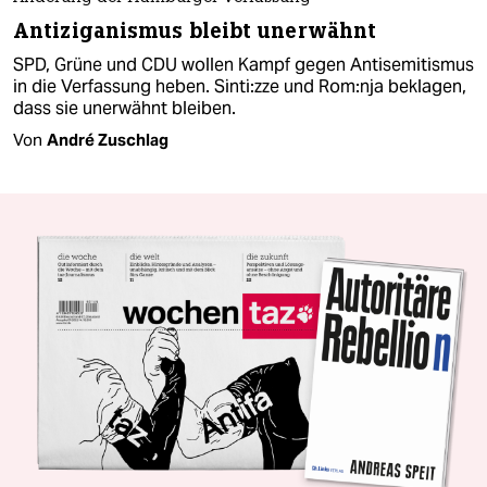
Antiziganismus bleibt unerwähnt
SPD, Grüne und CDU wollen Kampf gegen Antisemitismus
in die Verfassung heben. Sin­ti:z­ze und Ro­m:n­ja beklagen,
dass sie unerwähnt bleiben.
Von
André Zuschlag