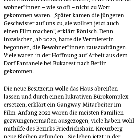
woh­ne­r*in­nen – wie so oft – nicht zu Wort
gekommen waren. „Später kamen die jüngeren
Geschwister auf uns zu, sie wollten jetzt auch
einen Film machen“, erklärt Rönisch. Denn
inzwischen, ab 2020, hatte die Vermieterin
begonnen, die Be­woh­ne­r*in­nen rauszudrängen.
Viele waren in der Hoffnung auf Arbeit aus dem
Dorf Fantanele bei Bukarest nach Berlin
gekommen.
Die neue Besitzerin wolle das Haus abreißen
lassen und durch einen lukrativen Bürokomplex
ersetzen, erklärt ein Gangway-Mitarbeiter im
Film. Anfang 2022 waren die meisten Familien
gezwungenermaßen ausgezogen, viele haben wohl
mithilfe des Bezirks Friedrichshain-Kreuzberg
neue Bleiben gefunden. „Sie leben jetzt in der