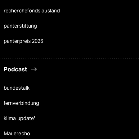
recherchefonds ausland
panterstiftung
panterpreis 2026
Podcast
bundestalk
fernverbindung
klima update°
Mauerecho