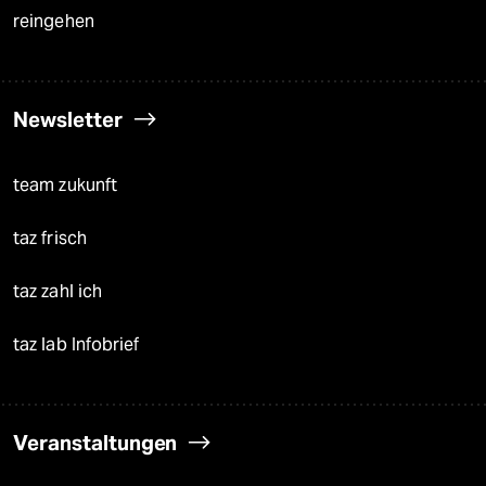
reingehen
Newsletter
team zukunft
taz frisch
taz zahl ich
taz lab Infobrief
Veranstaltungen