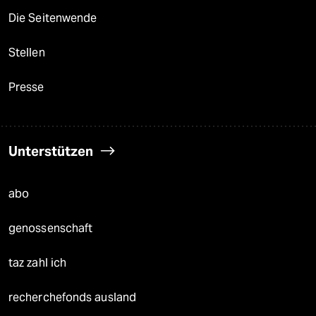
Die Seitenwende
Stellen
Presse
Unterstützen
abo
genossenschaft
taz zahl ich
recherchefonds ausland