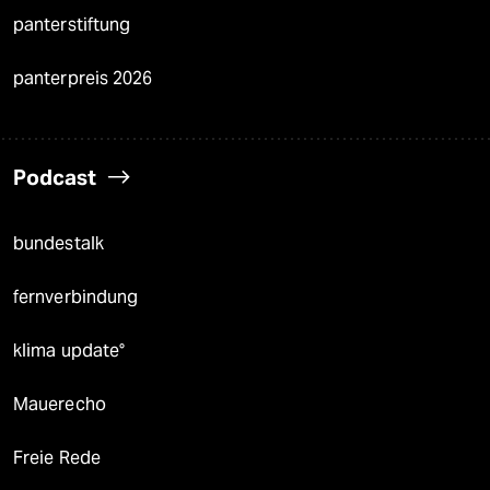
panterstiftung
panterpreis 2026
Podcast
bundestalk
fernverbindung
klima update°
Mauerecho
Freie Rede