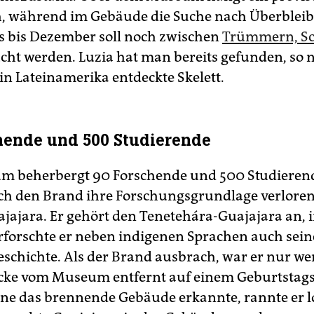
, während im Gebäude die Suche nach Überbleibs
 bis Dezember soll noch zwischen
Trümmern, Sc
cht werden. Luzia hat man bereits gefunden, so 
 in Lateinamerika entdeckte Skelett.
hende und 500 Studierende
 beherbergt 90 Forschende und 500 Studierend
h den Brand ihre Forschungsgrundlage verloren
jajara. Er gehört den Tenetehára-Guajajara an, 
orschte er neben indigenen Sprachen auch sein
chichte. Als der Brand ausbrach, war er nur we
ke vom Museum entfernt auf einem Geburtstagsfe
rne das brennende Gebäude erkannte, rannte er l