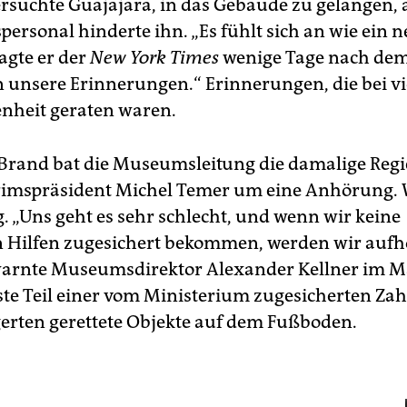
rsuchte Guajajara, in das Gebäude zu gelangen, 
personal hinderte ihn. „Es fühlt sich an wie ein 
agte er der
New York Times
wenige Tage nach dem
n unsere Erinnerungen.“ Erinnerungen, die bei vi
enheit geraten waren.
rand bat die Museumsleitung die damalige Reg
rimspräsident Michel Temer um eine Anhörung. 
g. „Uns geht es sehr schlecht, und wenn wir keine
 Hilfen zugesichert bekommen, werden wir auf
arnte Museumsdirektor Alexander Kellner im Ma
rste Teil einer vom Ministerium zugesicherten Za
erten gerettete Objekte auf dem Fußboden.