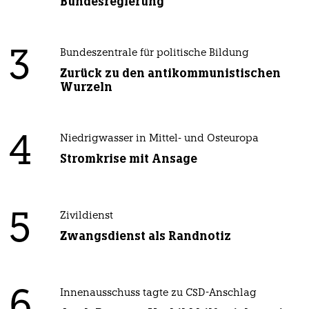
Bundesregierung
3
Bundeszentrale für politische Bildung
Zurück zu den antikommunistischen
Wurzeln
4
Niedrigwasser in Mittel- und Osteuropa
Stromkrise mit Ansage
5
Zivildienst
Zwangsdienst als Randnotiz
6
Innenausschuss tagte zu CSD-Anschlag