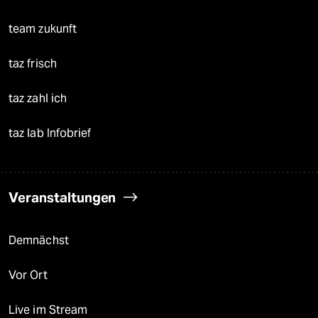
team zukunft
taz frisch
taz zahl ich
taz lab Infobrief
Veranstaltungen
Demnächst
Vor Ort
Live im Stream