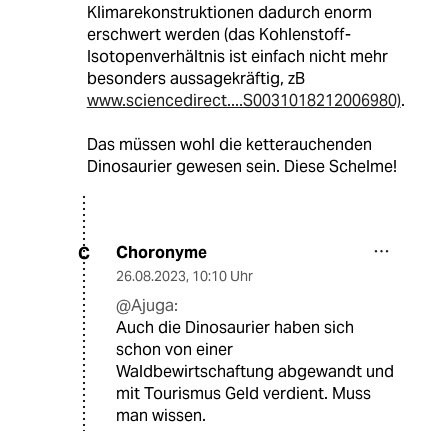
Klimarekonstruktionen dadurch enorm
erschwert werden (das Kohlenstoff-
Isotopenverhältnis ist einfach nicht mehr
besonders aussagekräftig, zB
www.sciencedirect....S0031018212006980)
.
Das müssen wohl die ketterauchenden
Dinosaurier gewesen sein. Diese Schelme!
Choronyme
C
26.08.2023
,
10:10 Uhr
@Ajuga:
Auch die Dinosaurier haben sich
schon von einer
Waldbewirtschaftung abgewandt und
mit Tourismus Geld verdient. Muss
man wissen.