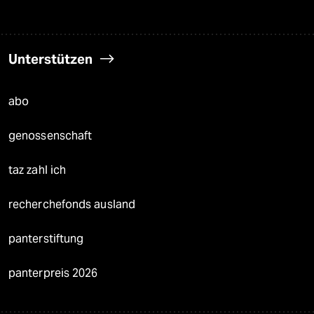
Unterstützen
abo
genossenschaft
taz zahl ich
recherchefonds ausland
panterstiftung
panterpreis 2026