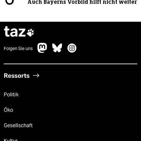
Auch Bayerns Vorbild hilft nicht weiter
taz

Folgen Sie uns
Ressorts
Politik
Öko
Gesellschaft
Kultur