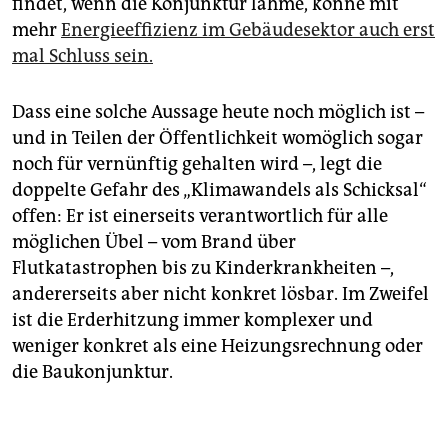
findet, wenn die Konjunktur lahme, könne mit
mehr
Energieeffizienz im Gebäudesektor auch erst
mal Schluss sein.
Dass eine solche Aussage heute noch möglich ist –
und in Teilen der Öffentlichkeit womöglich sogar
noch für vernünftig gehalten wird –, legt die
doppelte Gefahr des „Klimawandels als Schicksal“
offen: Er ist einerseits verantwortlich für alle
möglichen Übel – vom Brand über
Flutkatastrophen bis zu Kinderkrankheiten –,
andererseits aber nicht konkret lösbar. Im Zweifel
ist die Erderhitzung immer komplexer und
weniger konkret als eine Heizungsrechnung oder
die Baukonjunktur.