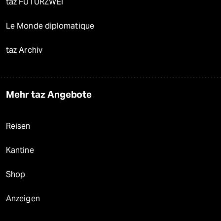
taz FUTURZWEI
Le Monde diplomatique
taz Archiv
Mehr taz Angebote
Reisen
Kantine
Shop
Anzeigen