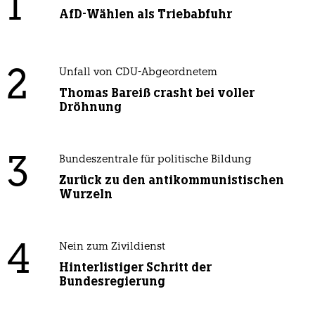
1
AfD-Wählen als Triebabfuhr
2
Unfall von CDU-Abgeordnetem
Thomas Bareiß crasht bei voller
Dröhnung
3
Bundeszentrale für politische Bildung
Zurück zu den antikommunistischen
Wurzeln
4
Nein zum Zivildienst
Hinterlistiger Schritt der
Bundesregierung