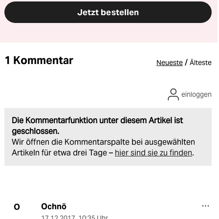
Jetzt bestellen
1 Kommentar
/
Neueste
Älteste
einloggen
Die Kommentarfunktion unter diesem Artikel ist
geschlossen.
Wir öffnen die Kommentarspalte bei ausgewählten
Artikeln für etwa drei Tage –
hier sind sie zu finden
.
Ochnö
O
17.12.2017
,
10:35 Uhr