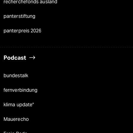
recherchefonds ausland
panterstiftung
panterpreis 2026
Podcast
bundestalk
fernverbindung
klima update°
Mauerecho