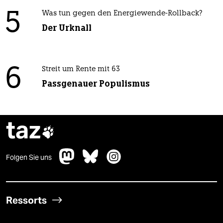
5
Was tun gegen den Energiewende-Rollback?
Der Urknall
6
Streit um Rente mit 63
Passgenauer Populismus
taz

Folgen Sie uns
Ressorts