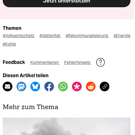
Jetzt unterstützen
Themen
#Volksentscheid
#Vattenfall
#Rekommunalisierung
#Energie
#Kohle
Feedback
Kommentieren
Fehlerhinweis
Diesen Artikel teilen
Mehr zum Thema