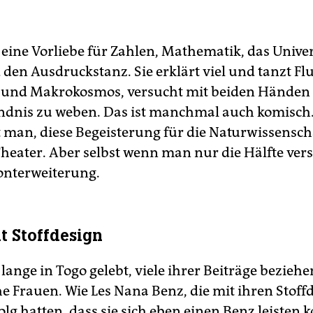
 eine Vorliebe für Zahlen, Mathematik, das Unive
den Ausdruckstanz. Sie erklärt viel und tanzt F
- und Makrokosmos, versucht mit beiden Händen
ndnis zu weben. Das ist manchmal auch komisch.
 man, diese Begeisterung für die Naturwissenscha
eater. Aber selbst wenn man nur die Hälfte verste
onterweiterung.
it Stoffdesign
lange in Togo gelebt, viele ihrer Beiträge beziehe
e Frauen. Wie Les Nana Benz, die mit ihren Stoff
lg hatten, dass sie sich eben einen Benz leisten 