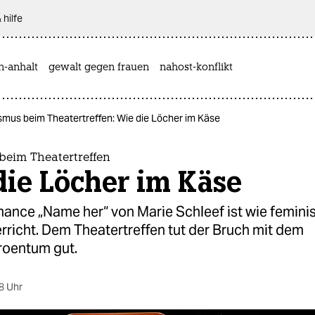
 hilfe
n-anhalt
gewalt gegen frauen
nahost-konflikt
smus beim Theatertreffen: Wie die Löcher im Käse
beim Theatertreffen
die Löcher im Käse
ance „Name her“ von Marie Schleef ist wie feminis
rricht. Dem Theatertreffen tut der Bruch mit dem
roentum gut.
8 Uhr