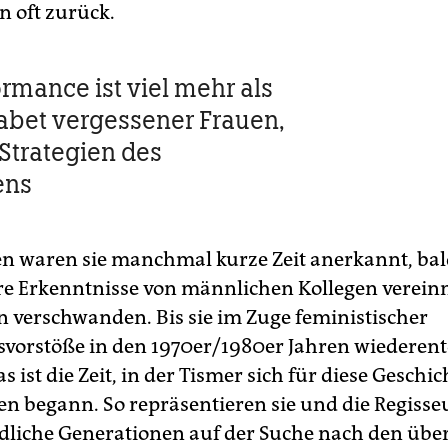
n oft zurück.
ormance ist viel mehr als
abet vergessener Frauen,
 Strategien des
ens
en waren sie manchmal kurze Zeit anerkannt, bal
e Erkenntnisse von männlichen Kollegen verei
 verschwanden. Bis sie im Zuge feministischer
vorstöße in den 1970er/1980er Jahren wiederent
 ist die Zeit, in der Tismer sich für diese Geschi
ren begann. So repräsentieren sie und die Regisse
dliche Generationen auf der Suche nach den üb