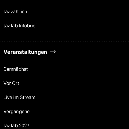
taz zahl ich
taz lab Infobrief
Veranstaltungen
Demnächst
Vor Ort
Live im Stream
Vergangene
taz lab 2027