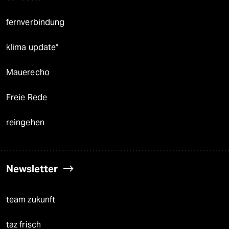
fernverbindung
klima update°
Mauerecho
Freie Rede
reingehen
Newsletter
team zukunft
taz frisch