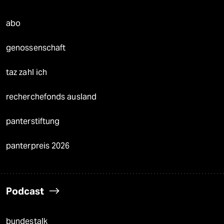
abo
genossenschaft
taz zahl ich
recherchefonds ausland
panterstiftung
panterpreis 2026
Podcast
bundestalk