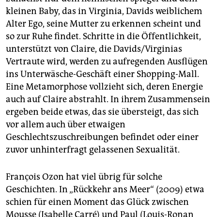
kleinen Baby, das in Virginia, Davids weiblichem
Alter Ego, seine Mutter zu erkennen scheint und
so zur Ruhe findet. Schritte in die Öffentlichkeit,
unterstützt von Claire, die Davids/Virginias
Vertraute wird, werden zu aufregenden Ausflügen
ins Unterwäsche-Geschäft einer Shopping-Mall.
Eine Metamorphose vollzieht sich, deren Energie
auch auf Claire abstrahlt. In ihrem Zusammensein
ergeben beide etwas, das sie übersteigt, das sich
vor allem auch über etwaigen
Geschlechtszuschreibungen befindet oder einer
zuvor unhinterfragt gelassenen Sexualität.
François Ozon hat viel übrig für solche
Geschichten. In „Rückkehr ans Meer“ (2009) etwa
schien für einen Moment das Glück zwischen
Mousse (Isabelle Carré) und Paul (Louis-Ronan