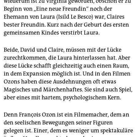
wiederum ist zu Virginia geworden, obschon er zu
Beginn von „Eine neue Freundin“ noch der
Ehemann von Laura (Isild Le Besco) war, Claires
bester Freundin. Kurz nach der Geburt des ersten
gemeinsamen Kindes verstirbt Laura.
Beide, David und Claire, müssen mit der Lücke
zurechtkommen, die Laura hinterlassen hat. Aber
diese Lücke schafft gleichzeitig auch einen Raum,
in dem Expansion möglich ist. Und in den Filmen
Ozons haben diese Ausdehnungen oft etwas
Magisches und Märchenhaftes. Sie sind auch Spiel,
aber eines mit hartem, psychologischem Kern.
Denn François Ozon ist ein Filmemacher, dem an
den seelischen Bewegungen seiner Figuren
gelegen ist. Einer, dem es weniger um spektakuläre