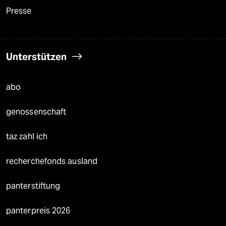
Presse
Unterstützen
abo
genossenschaft
taz zahl ich
recherchefonds ausland
panterstiftung
panterpreis 2026