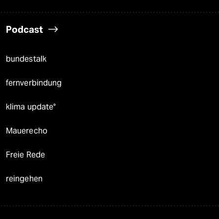
Podcast
bundestalk
fernverbindung
klima update°
Mauerecho
Freie Rede
reingehen