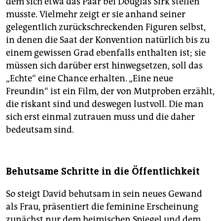
dem sich etwa das Paar bei Douglas Sirk stellen
musste. Vielmehr zeigt er sie anhand seiner
gelegentlich zurückschreckenden Figuren selbst,
in denen die Saat der Konvention natürlich bis zu
einem gewissen Grad ebenfalls enthalten ist; sie
müssen sich darüber erst hinwegsetzen, soll das
„Echte“ eine Chance erhalten. „Eine neue
Freundin“ ist ein Film, der von Mutproben erzählt,
die riskant sind und deswegen lustvoll. Die man
sich erst einmal zutrauen muss und die daher
bedeutsam sind.
Behutsame Schritte in die Öffentlichkeit
So steigt David behutsam in sein neues Gewand
als Frau, präsentiert die feminine Erscheinung
zunächst nur dem heimischen Spiegel und dem