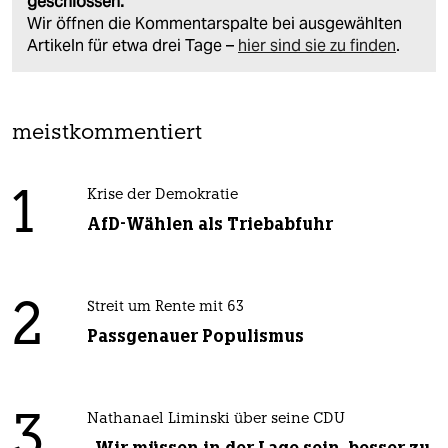
geschlossen.
Wir öffnen die Kommentarspalte bei ausgewählten
Artikeln für etwa drei Tage –
hier sind sie zu finden
.
meistkommentiert
1
Krise der Demokratie
AfD-Wählen als Triebabfuhr
2
Streit um Rente mit 63
Passgenauer Populismus
3
Nathanael Liminski über seine CDU
„Wir müssen in der Lage sein, besser zu