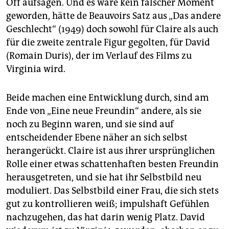
epaper login
Off aufsagen. Und es wäre kein falscher Moment
geworden, hätte de Beauvoirs Satz aus „Das andere
Geschlecht“ (1949) doch sowohl für Claire als auch
für die zweite zentrale Figur gegolten, für David
(Romain Duris), der im Verlauf des Films zu
Virginia wird.
Beide machen eine Entwicklung durch, sind am
Ende von „Eine neue Freundin“ andere, als sie
noch zu Beginn waren, und sie sind auf
entscheidender Ebene näher an sich selbst
herangerückt. Claire ist aus ihrer ursprünglichen
Rolle einer etwas schattenhaften besten Freundin
herausgetreten, und sie hat ihr Selbstbild neu
moduliert. Das Selbstbild einer Frau, die sich stets
gut zu kontrollieren weiß; impulshaft Gefühlen
nachzugehen, das hat darin wenig Platz. David