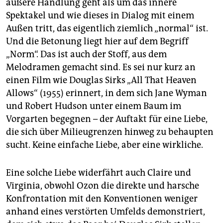
äußere Handlung geht als um das innere
Spektakel und wie dieses in Dialog mit einem
Außen tritt, das eigentlich ziemlich „normal“ ist.
Und die Betonung liegt hier auf dem Begriff
„Norm“. Das ist auch der Stoff, aus dem
Melodramen gemacht sind. Es sei nur kurz an
einen Film wie Douglas Sirks „All That Heaven
Allows“ (1955) erinnert, in dem sich Jane Wyman
und Robert Hudson unter einem Baum im
Vorgarten begegnen – der Auftakt für eine Liebe,
die sich über Milieugrenzen hinweg zu behaupten
sucht. Keine einfache Liebe, aber eine wirkliche.
Eine solche Liebe widerfährt auch Claire und
Virginia, obwohl Ozon die direkte und harsche
Konfrontation mit den Konventionen weniger
anhand eines verstörten Umfelds demonstriert,