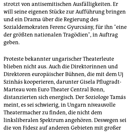
strotzt von antisemitischen Ausfälligkeiten. Er
will seine eigenen Stücke zur Aufführung bringen
und ein Drama über die Regierung des
Sozialdemokraten Ferenc Gyurcsány, für ihn "eine
der größten nationalen Tragödien", in Auftrag
geben.
Proteste bekannter ungarischer Theaterleute
blieben nicht aus. Auch die Direktorinnen und
Direktoren europäischer Bühnen, die mit dem Uj
Szinhás kooperieren, darunter Gisela Pflugradt-
Marteau vom Euro Theater Central Bonn,
distanzierten sich energisch. Der Soziologe Tamás
meint, es sei schwierig, in Ungarn niveauvolle
Theatermacher zu finden, die nicht dem
linksliberalen Spektrum angehören. Deswegen sei
die von Fidesz auf anderen Gebieten mit großer