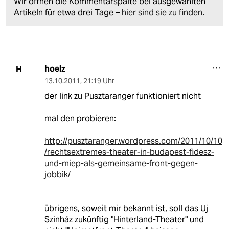
Wir öffnen die Kommentarspalte bei ausgewählten
Artikeln für etwa drei Tage –
hier sind sie zu finden
.
hoelz
H
13.10.2011
,
21:19 Uhr
der link zu Pusztaranger funktioniert nicht
mal den probieren:
http://pusztaranger.wordpress.com/2011/10/10
/rechtsextremes-theater-in-budapest-fidesz-
und-miep-als-gemeinsame-front-gegen-
jobbik/
übrigens, soweit mir bekannt ist, soll das Uj
Szinház zukünftig "Hinterland-Theater" und