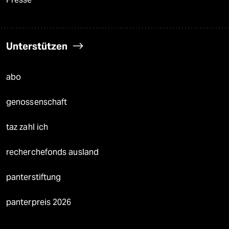
Unterstützen
abo
genossenschaft
taz zahl ich
recherchefonds ausland
panterstiftung
panterpreis 2026