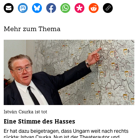
Mehr zum Thema
István Csurka ist tot
Eine Stimme des Hasses
Er hat dazu beigetragen, dass Ungarn weit nach rechts
rückte: Istvan Csurka. Nun ist der Theaterautor und