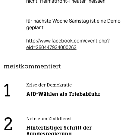
nicht "Heimatfront-Theater" heissen
für nächste Woche Samstag ist eine Demo
geplant
http://www.facebook.com/event.php?
eid=260447934000263
meistkommentiert
1
Krise der Demokratie
AfD-Wählen als Triebabfuhr
2
Nein zum Zivildienst
Hinterlistiger Schritt der
Bundesregierung