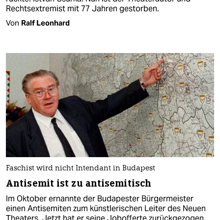
Rechtsextremist mit 77 Jahren gestorben.
Von
Ralf Leonhard
Faschist wird nicht Intendant in Budapest
Antisemit ist zu antisemitisch
Im Oktober ernannte der Budapester Bürgermeister
einen Antisemiten zum künstlerischen Leiter des Neuen
Theaters. Jetzt hat er seine Jobofferte zurückgezogen.