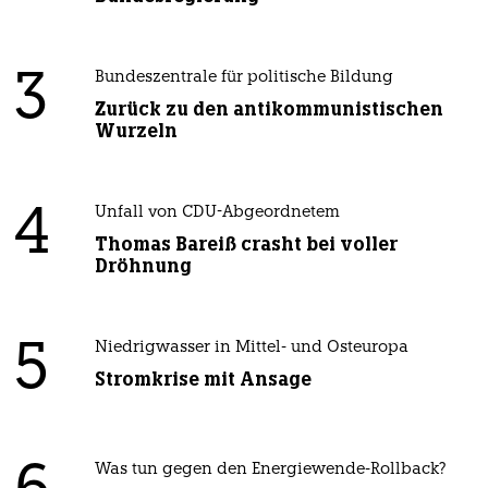
3
Bundeszentrale für politische Bildung
Zurück zu den antikommunistischen
Wurzeln
4
Unfall von CDU-Abgeordnetem
Thomas Bareiß crasht bei voller
Dröhnung
5
Niedrigwasser in Mittel- und Osteuropa
Stromkrise mit Ansage
Was tun gegen den Energiewende-Rollback?