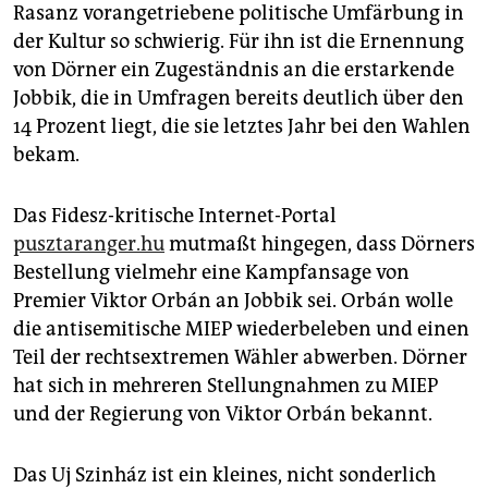
Rasanz vorangetriebene politische Umfärbung in
der Kultur so schwierig. Für ihn ist die Ernennung
von Dörner ein Zugeständnis an die erstarkende
Jobbik, die in Umfragen bereits deutlich über den
14 Prozent liegt, die sie letztes Jahr bei den Wahlen
bekam.
Das Fidesz-kritische Internet-Portal
pusztaranger.hu
mutmaßt hingegen, dass Dörners
Bestellung vielmehr eine Kampfansage von
Premier Viktor Orbán an Jobbik sei. Orbán wolle
die antisemitische MIEP wiederbeleben und einen
Teil der rechtsextremen Wähler abwerben. Dörner
hat sich in mehreren Stellungnahmen zu MIEP
und der Regierung von Viktor Orbán bekannt.
Das Uj Szinház ist ein kleines, nicht sonderlich