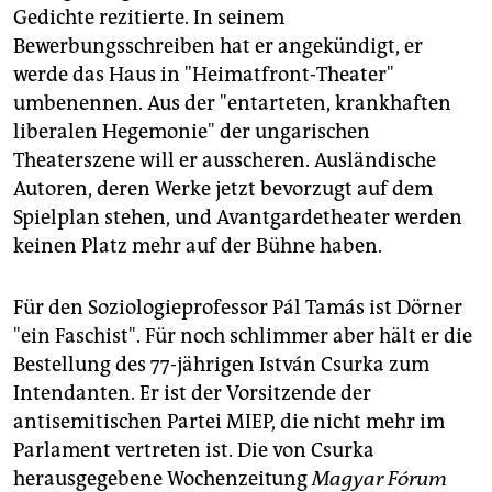
Gedichte rezitierte. In seinem
Bewerbungsschreiben hat er angekündigt, er
werde das Haus in "Heimatfront-Theater"
umbenennen. Aus der "entarteten, krankhaften
liberalen Hegemonie" der ungarischen
Theaterszene will er ausscheren. Ausländische
Autoren, deren Werke jetzt bevorzugt auf dem
Spielplan stehen, und Avantgardetheater werden
keinen Platz mehr auf der Bühne haben.
Für den Soziologieprofessor Pál Tamás ist Dörner
"ein Faschist". Für noch schlimmer aber hält er die
Bestellung des 77-jährigen István Csurka zum
Intendanten. Er ist der Vorsitzende der
antisemitischen Partei MIEP, die nicht mehr im
Parlament vertreten ist. Die von Csurka
herausgegebene Wochenzeitung
Magyar Fórum