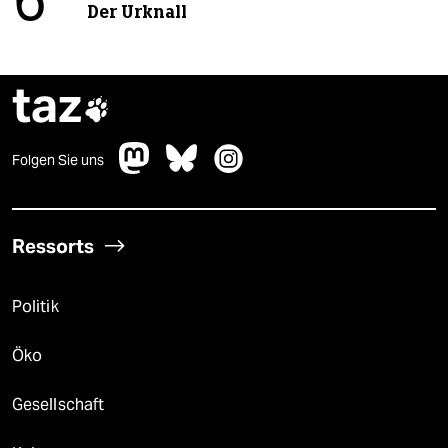
6
Der Urknall
taz

Folgen Sie uns
Ressorts
Politik
Öko
Gesellschaft