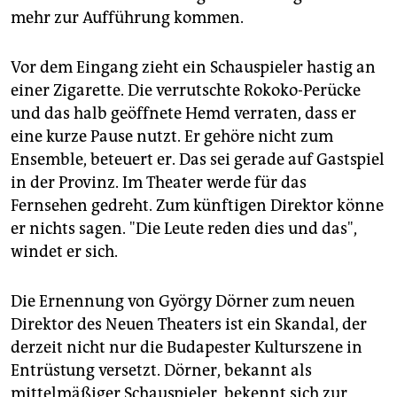
epaper login
mehr zur Aufführung kommen.
Vor dem Eingang zieht ein Schauspieler hastig an
einer Zigarette. Die verrutschte Rokoko-Perücke
und das halb geöffnete Hemd verraten, dass er
eine kurze Pause nutzt. Er gehöre nicht zum
Ensemble, beteuert er. Das sei gerade auf Gastspiel
in der Provinz. Im Theater werde für das
Fernsehen gedreht. Zum künftigen Direktor könne
er nichts sagen. "Die Leute reden dies und das",
windet er sich.
Die Ernennung von György Dörner zum neuen
Direktor des Neuen Theaters ist ein Skandal, der
derzeit nicht nur die Budapester Kulturszene in
Entrüstung versetzt. Dörner, bekannt als
mittelmäßiger Schauspieler, bekennt sich zur