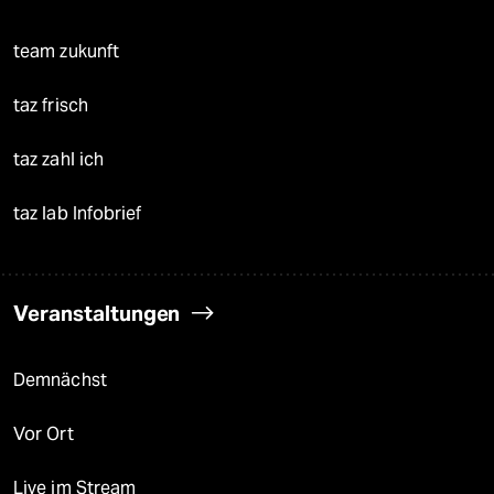
team zukunft
taz frisch
taz zahl ich
taz lab Infobrief
Veranstaltungen
Demnächst
Vor Ort
Live im Stream