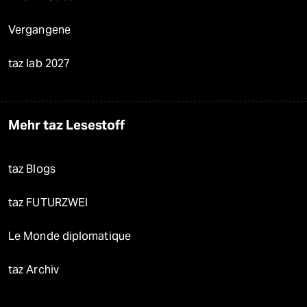
Vergangene
taz lab 2027
Mehr taz Lesestoff
taz Blogs
taz FUTURZWEI
Le Monde diplomatique
taz Archiv