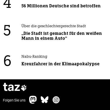
4
56 Millionen Deutsche sind betroffen
5
Über die geschlechtergerechte Stadt
„Die Stadt ist gemacht für den weißen
Mann in einem Auto“
6
Nabu-Ranking
Kreuzfahrer in der Klimaapokalypse
taz

Folgen Sie uns