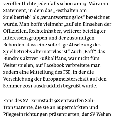
veröffentlichte jedenfalls schon am 13. März ein
Statement, in dem das „Festhalten am
Spielbetrieb“ als „verantwortungslos“ bezeichnet
wurde. Man hoffe vielmehr „auf ein Einsehen der
Offiziellen, Rechteinhaber, weiterer beteiligter
Interessensgruppen und der zuständigen
Behörden, dass eine sofortige Absetzung des
Spielbetriebs alternativlos ist“. Auch „Baff“, das
Bündnis aktiver Fußballfans, war nicht fürs
Weiterspielen; auf Facebook verbreitete man
zudem eine Mitteilung des FSE, in der die
Verschiebung der Europameisterschaft auf den
Sommer 2021 ausdrücklich begrüßt wurde.
Fans des SV Darmstadt 98 entwarfen Soli-
Transparente, die sie an Supermärkten und
Pflegeeinrichtungen präsentierten, der SV Wehen