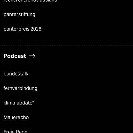
panterstiftung
panterpreis 2026
Podcast
bundestalk
fernverbindung
klima update°
Mauerecho
Freie Rede