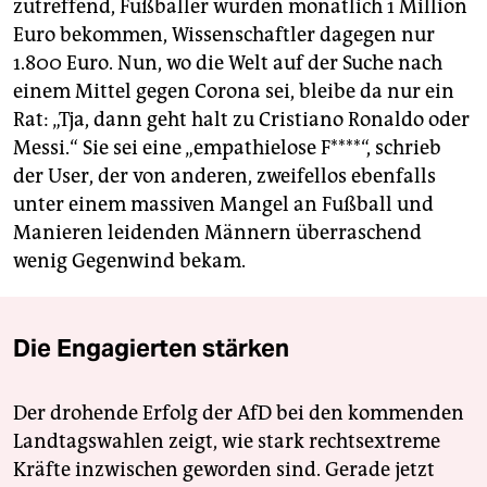
zutreffend, Fußballer würden monatlich 1 Million
Euro bekommen, Wissenschaftler dagegen nur
1.800 Euro. Nun, wo die Welt auf der Suche nach
einem Mittel gegen Corona sei, bleibe da nur ein
Rat: „Tja, dann geht halt zu Cristiano Ronaldo oder
Messi.“ Sie sei eine „empathielose F****“, schrieb
der User, der von anderen, zweifellos ebenfalls
unter einem massiven Mangel an Fußball und
Manieren leidenden Männern überraschend
wenig Gegenwind bekam.
Die Engagierten stärken
Der drohende Erfolg der AfD bei den kommenden
Landtagswahlen zeigt, wie stark rechtsextreme
Kräfte inzwischen geworden sind. Gerade jetzt