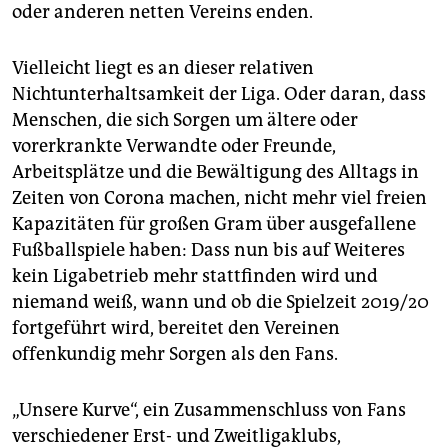
epaper login
oder anderen netten Vereins enden.
Vielleicht liegt es an dieser relativen
Nichtunterhaltsamkeit der Liga. Oder daran, dass
Menschen, die sich Sorgen um ältere oder
vorerkrankte Verwandte oder Freunde,
Arbeitsplätze und die Bewältigung des Alltags in
Zeiten von Corona machen, nicht mehr viel freien
Kapazitäten für großen Gram über ausgefallene
Fußballspiele haben: Dass nun bis auf Weiteres
kein Ligabetrieb mehr stattfinden wird und
niemand weiß, wann und ob die Spielzeit 2019/20
fortgeführt wird, bereitet den Vereinen
offenkundig mehr Sorgen als den Fans.
„Unsere Kurve“, ein Zusammenschluss von Fans
verschiedener Erst- und Zweitligaklubs,