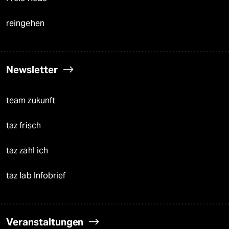
reingehen
Newsletter
team zukunft
taz frisch
taz zahl ich
taz lab Infobrief
Veranstaltungen