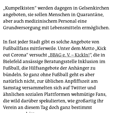
„Kumpelkisten“ werden dagegen in Gelsenkirchen
angeboten, sie sollen Menschen in Quarantäne,
aber auch medizinischem Personal eine
Grundversorgung mit Lebensmitteln ermöglichen.
In fast jeder Stadt gibt es solche Angebote von
Fußballfans mittlerweile. Unter dem Motto „Kick
out Corona“ versucht „
BBAG e. V. – KickIn!
“, die in
Bielefeld ansässige Beratungsstelle Inklusion im
Fußball, die Hilfsangebote der Anhänger zu
bündeln. So ganz ohne Fußball geht es aber
natürlich nicht, zur üblichen Anpfiffszeit am
Samstag versammelten sich auf Twitter und
ähnlichen sozialen Plattformen wehmütige Fans,
die wild darüber spekulierten, wie großartig ihr
Verein an diesem Tag doch ganz bestimmt