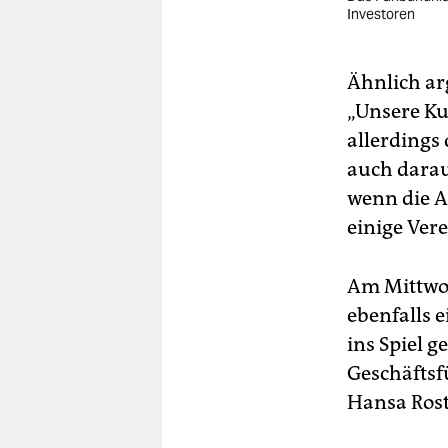
Investoren
Ähnlich ar
„Unsere Ku
allerdings
auch darau
wenn die A
einige Vere
Am Mittwoc
ebenfalls 
ins Spiel g
Geschäftsf
Hansa Rost