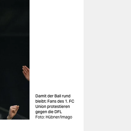
Damit der Ball rund
bleibt: Fans des 1. FC
Union protestieren
gegen die DFL
Foto: Hübner/imago