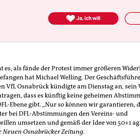

Ja, ich will
t es, als fände der Protest immer größeren Wider
efangen hat Michael Welling. Der Geschäftsführe
ten VfL Osnabrück kündigte am Dienstag an, sein 
tragen, dass es künftig keine geheimen Absti
FL-Ebene gibt. „Nur so können wir garantieren, d
ter bei DFL-Abstimmungen den Vereins- und
willen umsetzen und gemäß der Idee von 50+1 agi
r
Neuen Osnabrücker Zeitung
.