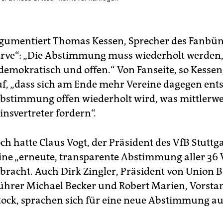
gumentiert Thomas Kessen, Sprecher des Fanbü
rve“: „Die Abstimmung muss wiederholt werden,
 demokratisch und offen.“ Von Fanseite, so Kesse
f, „dass sich am Ende mehr Vereine dagegen ent
bstimmung offen wiederholt wird, was mittlerwei
insvertreter fordern“.
h hatte Claus Vogt, der Präsident des VfB Stuttga
eine „erneute, transparente Abstimmung aller 36 
ebracht. Auch Dirk Zingler, Präsident von Union B
ührer Michael Becker und Robert Marien, Vorsta
ock, sprachen sich für eine neue Abstimmung au