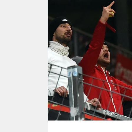
berlin
nord
wahrheit
verlag
verlag
veranstaltungen
shop
fragen & hilfe
unterstützen
abo
genossenschaft