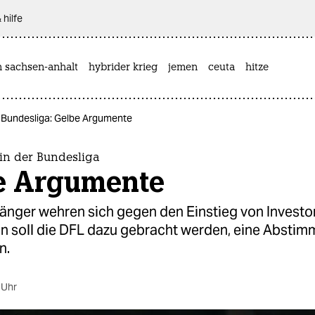
 hilfe
n sachsen-anhalt
hybrider krieg
jemen
ceuta
hitze
r Bundesliga: Gelbe Argumente
in der Bundesliga
e Argumente
änger wehren sich gegen den Einstieg von Investor
en soll die DFL dazu gebracht werden, eine Abstim
n.
 Uhr