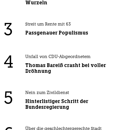
Wurzeln
3
Streit um Rente mit 63
Passgenauer Populismus
4
Unfall von CDU-Abgeordnetem
Thomas Bareiß crasht bei voller
Dröhnung
5
Nein zum Zivildienst
Hinterlistiger Schritt der
Bundesregierung
Über die geschlechtergerechte Stadt