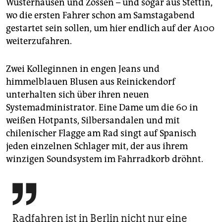
Wusterhausen und Zossen – und sogar aus Stettin,
wo die ersten Fahrer schon am Samstagabend
gestartet sein sollen, um hier endlich auf der A100
weiterzufahren.
Zwei Kolleginnen in engen Jeans und
himmelblauen Blusen aus Reinickendorf
unterhalten sich über ihren neuen
Systemadministrator. Eine Dame um die 60 in
weißen Hotpants, Silbersandalen und mit
chilenischer Flagge am Rad singt auf Spanisch
jeden einzelnen Schlager mit, der aus ihrem
winzigen Soundsystem im Fahrradkorb dröhnt.

Radfahren ist in Berlin nicht nur eine