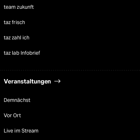
team zukunft
taz frisch
taz zahl ich
taz lab Infobrief
Veranstaltungen
Demnächst
Vor Ort
Live im Stream