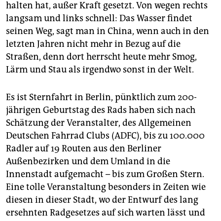
epaper login
halten hat, außer Kraft gesetzt. Von wegen rechts
langsam und links schnell: Das Wasser findet
seinen Weg, sagt man in China, wenn auch in den
letzten Jahren nicht mehr in Bezug auf die
Straßen, denn dort herrscht heute mehr Smog,
Lärm und Stau als irgendwo sonst in der Welt.
Es ist Sternfahrt in Berlin, pünktlich zum 200-
jährigen Geburtstag des Rads haben sich nach
Schätzung der Veranstalter, des Allgemeinen
Deutschen Fahrrad Clubs (ADFC), bis zu 100.000
Radler auf 19 Routen aus den Berliner
Außenbezirken und dem Umland in die
Innenstadt aufgemacht – bis zum Großen Stern.
Eine tolle Veranstaltung besonders in Zeiten wie
diesen in dieser Stadt, wo der Entwurf des lang
ersehnten Radgesetzes auf sich warten lässt und