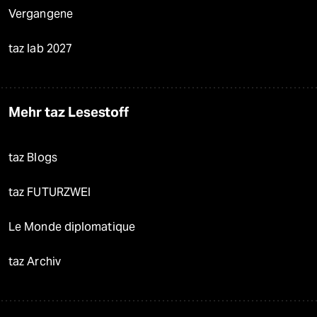
Vergangene
taz lab 2027
Mehr taz Lesestoff
taz Blogs
taz FUTURZWEI
Le Monde diplomatique
taz Archiv