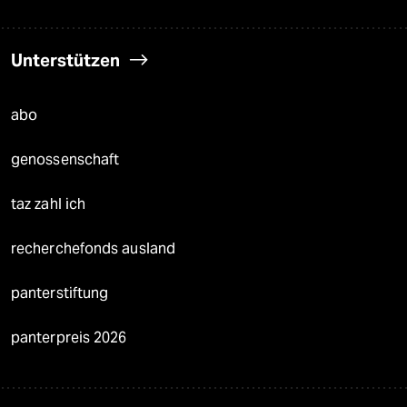
Unterstützen
abo
genossenschaft
taz zahl ich
recherchefonds ausland
panterstiftung
panterpreis 2026