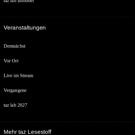
taz lab Infobrief
Veranstaltungen
Demnächst
Vor Ort
Live im Stream
Vergangene
taz lab 2027
Mehr taz Lesestoff