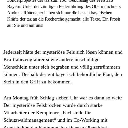
Sonderprojektes der taz zum 100. Geburtstag des Freistaats
Bayern. Unter der zünftigen Federführung des Obermünchners
Andreas Rüttenauer haben sich nur die besten bayerischen
Kräfte der taz an die Recherche gemacht:
alle Texte
. Ein Prosit
auf Sie und auf uns!
Jederzeit hätte der mysteriöse Fels sich lösen können und
Kraftfahrzeugfahrer sowie andere unschuldige
Menschlein unter sich begraben und völlig zertrümmern
können. Deshalb der gut bayerisch behördliche Plan, den
Stein in den Griff zu bekommen.
Am Montag früh Schlag sieben Uhr war es dann so weit:
Der mysteriöse Felsbrocken wurde durch starke
Mitarbeiter der Kemptener „Fachstelle für
Schutzwaldmanagement“ und im Co-Working mit
Angestellten der Kommunalen Dienste Oberstdorf