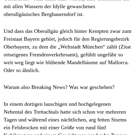
epaper login
mit allen Wassern der Idylle gewaschenes
oberallgäuisches Bergbauerndorf ist.
Und dass das Oberallgäu gleich hinter Kempten zwar zum
Freistaat Bayern gehört, jedoch für den Regierungsbezirk
Oberbayern, zu dem die „Weltstadt München“ zählt (Zitat
ortseigenes Fremdenverkehrsamt), gefühlt ungefähr so
weit weg liegt wie blühende Mandelbäume auf Mallorca.
Oder so ähnlich.
Warum also Breaking News? Was war geschehen?
In einem dortigen lauschigen und hochgelegenen
Nebental des Trettachtals hatte sich schon vor mehreren
Tagen und während eines nächtlichen, arg fetten Sturms
ein Felsbrocken mit einer Größe von rund fünf