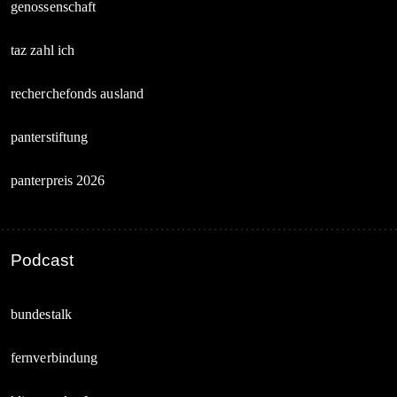
genossenschaft
taz zahl ich
recherchefonds ausland
panterstiftung
panterpreis 2026
Podcast
bundestalk
fernverbindung