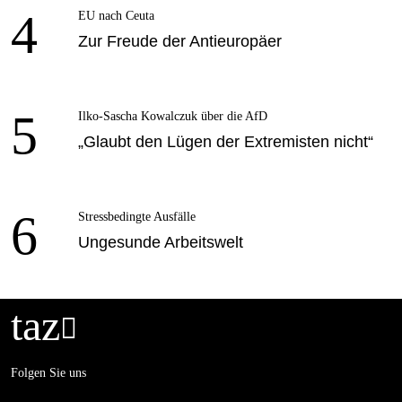
4
EU nach Ceuta
Zur Freude der Antieuropäer
5
Ilko-Sascha Kowalczuk über die AfD
„Glaubt den Lügen der Extremisten nicht“
6
Stressbedingte Ausfälle
Ungesunde Arbeitswelt
taz

Folgen Sie uns