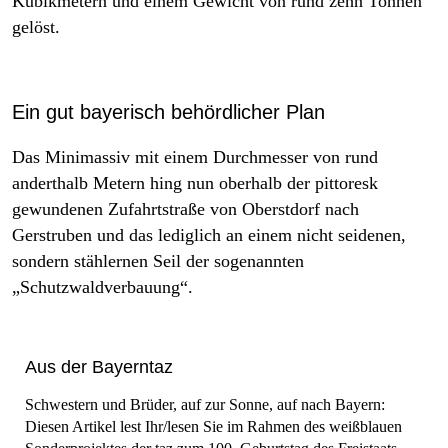
Kubikmetern und einem Gewicht von rund zehn Tonnen
gelöst.
Ein gut bayerisch behördlicher Plan
Das Minimassiv mit einem Durchmesser von rund
anderthalb Metern hing nun oberhalb der pittoresk
gewundenen Zufahrtstraße von Oberstdorf nach
Gerstruben und das lediglich an einem nicht seidenen,
sondern stählernen Seil der sogenannten
„Schutzwaldverbauung“.
Aus der Bayerntaz
Schwestern und Brüder, auf zur Sonne, auf nach Bayern:
Diesen Artikel lest Ihr/lesen Sie im Rahmen des weißblauen