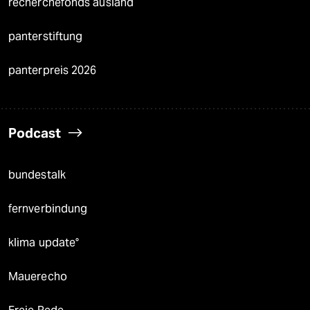
recherchefonds ausland
panterstiftung
panterpreis 2026
Podcast
bundestalk
fernverbindung
klima update°
Mauerecho