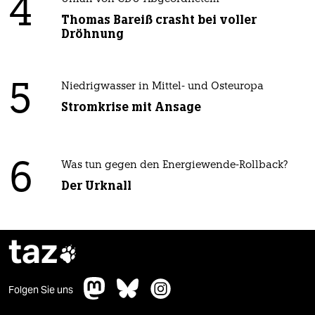
4
Thomas Bareiß crasht bei voller
Dröhnung
5
Niedrigwasser in Mittel- und Osteuropa
Stromkrise mit Ansage
6
Was tun gegen den Energiewende-Rollback?
Der Urknall
taz

Folgen Sie uns