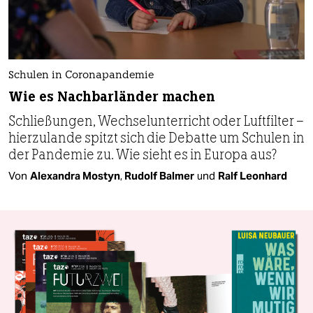
Schulen in Coronapandemie
Wie es Nachbarländer machen
Schließungen, Wechselunterricht oder Luftfilter –
hierzulande spitzt sich die Debatte um Schulen in
der Pandemie zu. Wie sieht es in Europa aus?
Von
Alexandra Mostyn
,
Rudolf Balmer
und
Ralf Leonhard