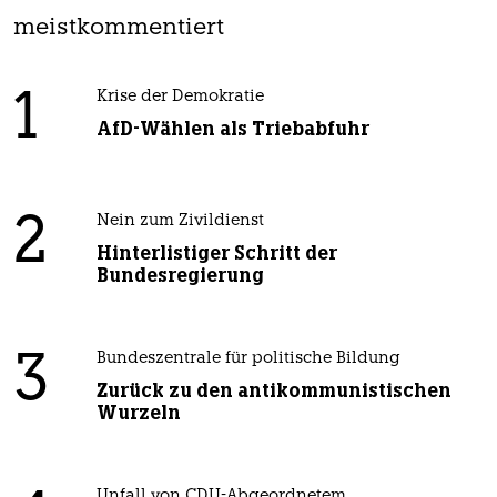
meistkommentiert
1
Krise der Demokratie
AfD-Wählen als Triebabfuhr
2
Nein zum Zivildienst
Hinterlistiger Schritt der
Bundesregierung
3
Bundeszentrale für politische Bildung
Zurück zu den antikommunistischen
Wurzeln
Unfall von CDU-Abgeordnetem