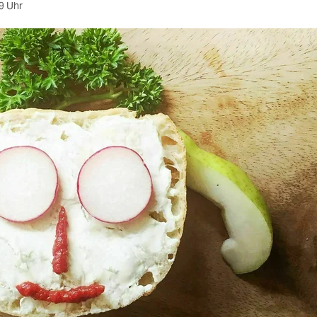
9 Uhr