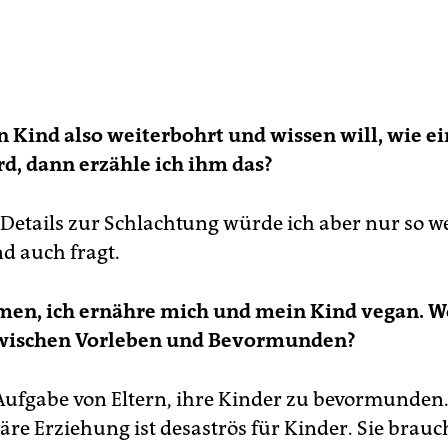
 Kind also weiterbohrt und wissen will, wie e
rd, dann erzähle ich ihm das?
 Details zur Schlachtung würde ich aber nur so w
nd auch fragt.
n, ich ernähre mich und mein Kind vegan. Wo
zwischen Vorleben und Bevormunden?
e Aufgabe von Eltern, ihre Kinder zu bevormunden.
täre Erziehung ist desaströs für Kinder. Sie brau