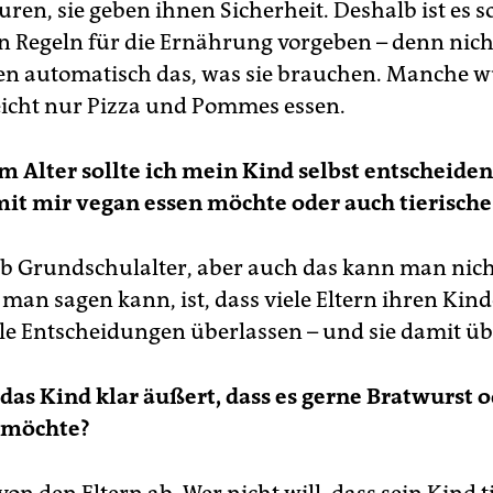
ren, sie geben ihnen Sicherheit. Deshalb ist es s
n Regeln für die Ernährung vorgeben – denn nicht
en automatisch das, was sie brauchen. Manche 
leicht nur Pizza und Pommes essen.
 Alter sollte ich mein Kind selbst entscheiden
mit mir vegan essen möchte oder auch tierisch
 ab Grundschulalter, aber auch das kann man nic
 man sagen kann, ist, dass viele Eltern ihren Kin
ele Entscheidungen überlassen – und sie damit ü
as Kind klar äußert, dass es gerne Bratwurst 
 möchte?