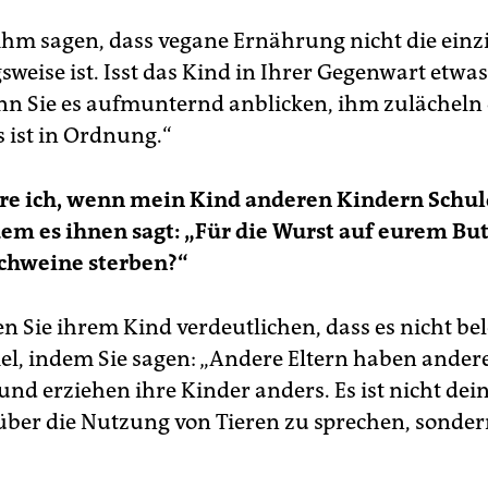
ihm sagen, dass vegane Ernährung nicht die einzi
eise ist. Isst das Kind in Ihrer Gegenwart etwas
wenn Sie es aufmunternd anblicken, ihm zulächeln
s ist in Ordnung.“
ere ich, wenn mein Kind anderen Kindern Schu
em es ihnen sagt: „Für die Wurst auf eurem Bu
chweine sterben?“
n Sie ihrem Kind verdeutlichen, dass es nicht bel
el, indem Sie sagen: „Andere Eltern haben ander
und erziehen ihre Kinder anders. Es ist nicht dei
über die Nutzung von Tieren zu sprechen, sonder