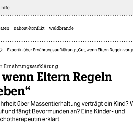
 hilfe
aten
nahost-konflikt
waldbrände
Expertin über Ernährungsaufklärung: „Gut, wenn Eltern Regeln vor
er Ernährungsaufklärung
 wenn Eltern Regeln
eben“
hrheit über Massentierhaltung verträgt ein Kind? 
uf und fängt Bevormunden an? Eine Kinder- und
hotherapeutin erklärt.