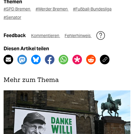
Themen
#SPD Bremen
#Werder Bremen
#Fußball-Bundesliga
#Senator
Feedback
Kommentieren
Fehlerhinweis
Diesen Artikel teilen
Mehr zum Thema