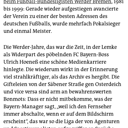
beim Fußball-Bundesligisten Werder Bremen
, 1981
bis 1999: Gerade wieder aufgestiegen avancierte
der Verein zu einer der besten Adressen des
deutschen Fußballs, wurde mehrfach Pokalsieger
und einmal Meister.
Die Werder-Jahre, das war die Zeit, in der Lemke
als Widerpart des pöbelnden FC Bayern-Boss
Ulrich Hoeneß eine schöne Medienkarriere
hinlegte. Die wiederum wirkt in der Erinnerung
viel strahlkräftiger, als das Archiv es hergibt. Die
Gifteleien von der Säbener Straße gen Osterdeich
und vice versa sind arm an bewahrenswerten
Bonmots: Dass er nicht mitbekomme, was der
Bayern-Manager sagt, „weil ich den Fernseher
immer abschalte, wenn er auf dem Bildschirm
erscheint“, das war so die Liga der von Agenturen