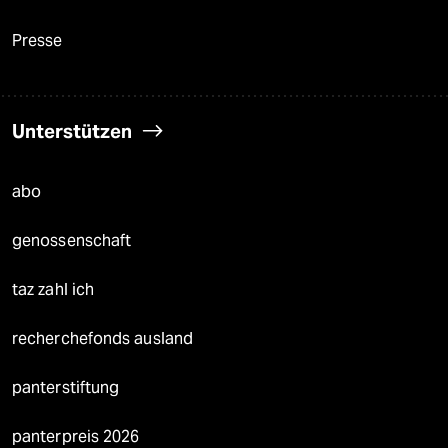
Presse
Unterstützen
abo
genossenschaft
taz zahl ich
recherchefonds ausland
panterstiftung
panterpreis 2026