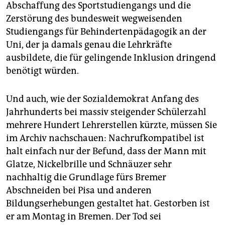
epaper login
Abschaffung des Sportstudiengangs und die
Zerstörung des bundesweit wegweisenden
Studiengangs für Behindertenpädagogik an der
Uni, der ja damals genau die Lehrkräfte
ausbildete, die für gelingende Inklusion dringend
benötigt würden.
Und auch, wie der Sozialdemokrat Anfang des
Jahrhunderts bei massiv steigender Schülerzahl
mehrere Hundert Lehrerstellen kürzte, müssen Sie
im Archiv nachschauen: Nachrufkompatibel ist
halt einfach nur der Befund, dass der Mann mit
Glatze, Nickelbrille und Schnäuzer sehr
nachhaltig die Grundlage fürs Bremer
Abschneiden bei Pisa und anderen
Bildungserhebungen gestaltet hat. Gestorben ist
er am Montag in Bremen. Der Tod sei