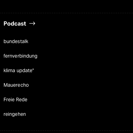
Podcast
bundestalk
fernverbindung
klima update°
Mauerecho
Freie Rede
reingehen