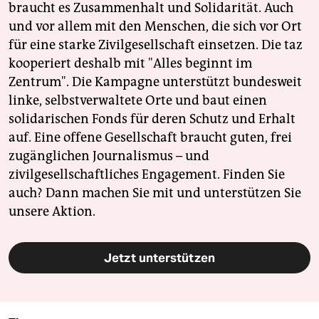
braucht es Zusammenhalt und Solidarität. Auch
und vor allem mit den Menschen, die sich vor Ort
für eine starke Zivilgesellschaft einsetzen. Die taz
kooperiert deshalb mit "Alles beginnt im
Zentrum". Die Kampagne unterstützt bundesweit
linke, selbstverwaltete Orte und baut einen
solidarischen Fonds für deren Schutz und Erhalt
auf. Eine offene Gesellschaft braucht guten, frei
zugänglichen Journalismus – und
zivilgesellschaftliches Engagement. Finden Sie
auch? Dann machen Sie mit und unterstützen Sie
unsere Aktion.
Jetzt unterstützen