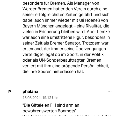
besonders für Bremen. Als Manager von
Werder Bremen hat er den Verein durch eine
seiner erfolgreichsten Zeiten geführt und sich
dabei auch immer wieder mit Uli Hoeneß von
Bayern München angelegt – eine Rivalität, die
vielen in Erinnerung bleiben wird. Aber Lemke
war auch eine umstrittene Figur, besonders in
seiner Zeit als Bremer Senator. Trotzdem war
er jemand, der immer seine Überzeugungen
verteidigte, egal ob im Sport, in der Politik
oder als UN-Sonderbeauftragter. Bremen
verliert mit ihm eine prägende Persönlichkeit,
die ihre Spuren hinterlassen hat.
phalanx
P
13.08.2024
,
19:12 Uhr
"Die Gifteleien [...] sind arm an
bewahrenswerten Bonmots"