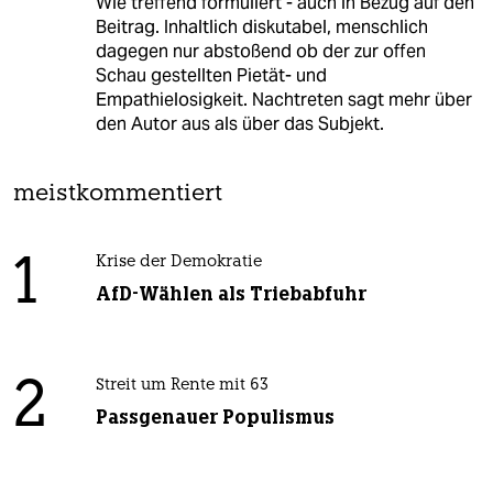
Wie treffend formuliert - auch in Bezug auf den
Beitrag. Inhaltlich diskutabel, menschlich
dagegen nur abstoßend ob der zur offen
Schau gestellten Pietät- und
Empathielosigkeit. Nachtreten sagt mehr über
den Autor aus als über das Subjekt.
meistkommentiert
1
Krise der Demokratie
AfD-Wählen als Triebabfuhr
2
Streit um Rente mit 63
Passgenauer Populismus