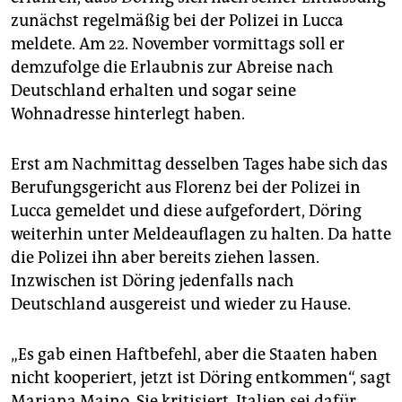
zunächst regelmäßig bei der Polizei in Lucca
meldete. Am 22. November vormittags soll er
demzufolge die Erlaubnis zur Abreise nach
Deutschland erhalten und sogar seine
Wohnadresse hinterlegt haben.
Erst am Nachmittag desselben Tages habe sich das
Berufungsgericht aus Florenz bei der Polizei in
Lucca gemeldet und diese aufgefordert, Döring
weiterhin unter Meldeauflagen zu halten. Da hatte
die Polizei ihn aber bereits ziehen lassen.
Inzwischen ist Döring jedenfalls nach
Deutschland ausgereist und wieder zu Hause.
„Es gab einen Haftbefehl, aber die Staaten haben
nicht kooperiert, jetzt ist Döring entkommen“, sagt
Mariana Maino. Sie kritisiert, Italien sei dafür