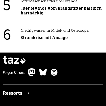
5
Forstwissenschaftler über Brände
„Der Mythos vom Brandstifter hält sich
hartnäckig“
6
Niedrigwasser in Mittel- und Osteuropa
Stromkrise mit Ansage
taz

Folgen Sie uns
Ressorts