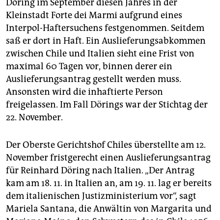
Döring im September diesen Jahres in der
Kleinstadt Forte dei Marmi aufgrund eines
Interpol-Haftersuchens festgenommen. Seitdem
saß er dort in Haft. Ein Auslieferungsabkommen
zwischen Chile und Italien sieht eine Frist von
maximal 60 Tagen vor, binnen derer ein
Auslieferungsantrag gestellt werden muss.
Ansonsten wird die inhaftierte Person
freigelassen. Im Fall Dörings war der Stichtag der
22. November.
Der Oberste Gerichtshof Chiles überstellte am 12.
November fristgerecht einen Auslieferungsantrag
für Reinhard Döring nach Italien. „Der Antrag
kam am 18. 11. in Italien an, am 19. 11. lag er bereits
dem italienischen Justizministerium vor“, sagt
Mariela Santana, die Anwältin von Margarita und