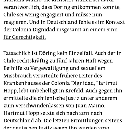
verantwortlich, dass Döring entkommen konnte,
Chile sei wenig engagiert und müsse nun
reagieren. Und in Deutschland fehle es im Kontext
der Colonia Dignidad
insgesamt an einem Sinn
für Gerechtigkeit.
Tatsächlich ist Döring kein Einzelfall. Auch der in
Chile rechtskräftig zu fünf Jahren Haft wegen
Beihilfe zu Vergewaltigung und sexuellem
Missbrauch verurteilte frühere Leiter des
Krankenhauses der Colonia Dignidad, Hartmut
Hopp, lebt unbehelligt in Krefeld. Auch gegen ihn
ermittelte die chilenische Justiz unter anderem
zum Verschwindenlassen von Juan Maino.
Hartmut Hopp setzte sich nach 2011 nach
Deutschland ab. Die letzten Ermittlungen seitens
der deutschen Justiz gegen ihn wurden 2019