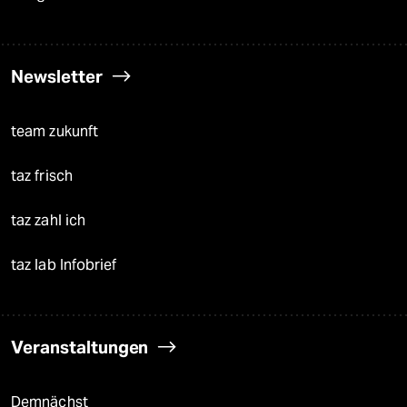
Newsletter
team zukunft
taz frisch
taz zahl ich
taz lab Infobrief
Veranstaltungen
Demnächst