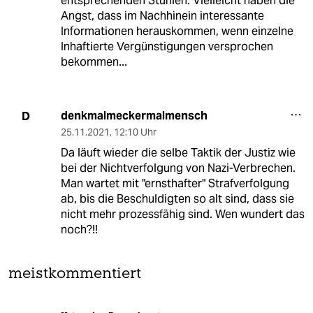
entsprechenden Stühlen. Vielleicht haben die
Angst, dass im Nachhinein interessante
Informationen herauskommen, wenn einzelne
Inhaftierte Vergünstigungen versprochen
bekommen...
denkmalmeckermalmensch
D
25.11.2021
,
12:10 Uhr
Da läuft wieder die selbe Taktik der Justiz wie
bei der Nichtverfolgung von Nazi-Verbrechen.
Man wartet mit "ernsthafter" Strafverfolgung
ab, bis die Beschuldigten so alt sind, dass sie
nicht mehr prozessfähig sind. Wen wundert das
noch?!!
meistkommentiert