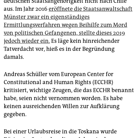
deutschen Staatsangehörigkeit nicht nach Chile
aus. Im Jahr 2016
eröffnete die Staatsanwaltschaft
Münster zwar ein eigenständiges
Ermittlungsverfahren wegen Beihilfe zum Mord
von politischen Gefangenen, stellte dieses 2019
jedoch wieder ein.
Es läge kein hinreichender
Tatverdacht vor, hieß es in der Begründung
damals.
Andreas Schüller vom European Center for
Constitutional and Human Rights (ECCHR)
kritisiert, wichtige Zeugen, die das ECCHR benannt
habe, seien nicht vernommen worden. Es habe
keinen ausreichenden Willen zur Aufklärung
gegeben.
Bei einer Urlaubsreise in die Toskana wurde