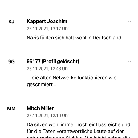
Kappert Joachim
KJ
25.11.2021
,
13:17 Uhr
Nazis fühlen sich halt wohl in Deutschland.
96177 (Profil gelöscht)
9G
25.11.2021
,
12:48 Uhr
... die alten Netzwerke funktionieren wie
geschmiert ...
Mitch Miller
MM
25.11.2021
,
12:10 Uhr
Da sitzen wohl immer noch einflussreiche und
für die Taten verantwortliche Leute auf den