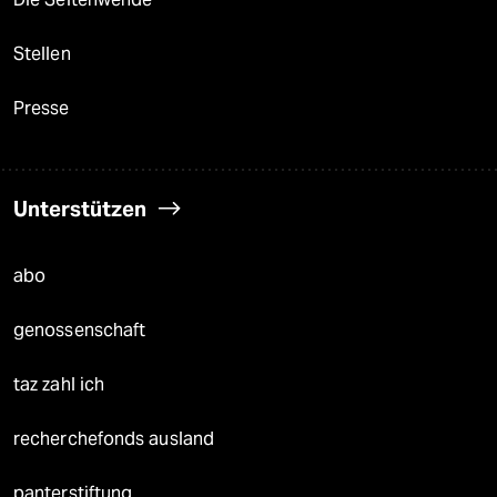
Stellen
Presse
Unterstützen
abo
genossenschaft
taz zahl ich
recherchefonds ausland
panterstiftung