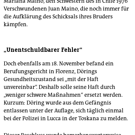
Mariana Maino, den Schwestern des in Chile 1976
Verschwundenen Juan Maino, die noch immer für
die Aufklärung des Schicksals ihres Bruders
kämpfen.
„Unentschuldbarer Fehler“
Doch ebenfalls am 18. November befand ein
Berufungsgericht in Florenz, Dörings
Gesundheitszustand sei „mit der Haft
unvereinbar“. Deshalb solle seine Haft durch
„weniger schwere Maßnahmen“ ersetzt werden.
Kurzum: Döring wurde aus dem Gefängnis
entlassen unter der Auflage, sich täglich einmal
bei der Polizei in Lucca in der Toskana zu melden.