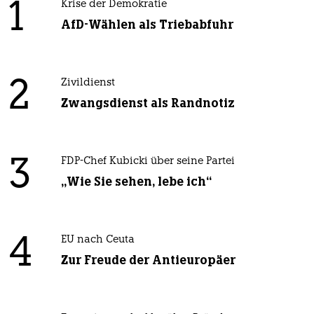
1
Krise der Demokratie
AfD-Wählen als Triebabfuhr
2
Zivildienst
Zwangsdienst als Randnotiz
3
FDP-Chef Kubicki über seine Partei
„Wie Sie sehen, lebe ich“
4
EU nach Ceuta
Zur Freude der Antieuropäer