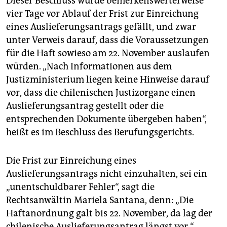
Dieser Beschluss wurde bemerkenswerterweise
vier Tage vor Ablauf der Frist zur Einreichung
eines Auslieferungsantrags gefällt, und zwar
unter Verweis darauf, dass die Voraussetzungen
für die Haft sowieso am 22. November auslaufen
würden. „Nach Informationen aus dem
Justizministerium liegen keine Hinweise darauf
vor, dass die chilenischen Justizorgane einen
Auslieferungsantrag gestellt oder die
entsprechenden Dokumente übergeben haben“,
heißt es im Beschluss des Berufungsgerichts.
Die Frist zur Einreichung eines
Auslieferungsantrags nicht einzuhalten, sei ein
„unentschuldbarer Fehler“, sagt die
Rechtsanwältin Mariela Santana, denn: „Die
Haftanordnung galt bis 22. November, da lag der
chilenische Auslieferungsantrag längst vor.“