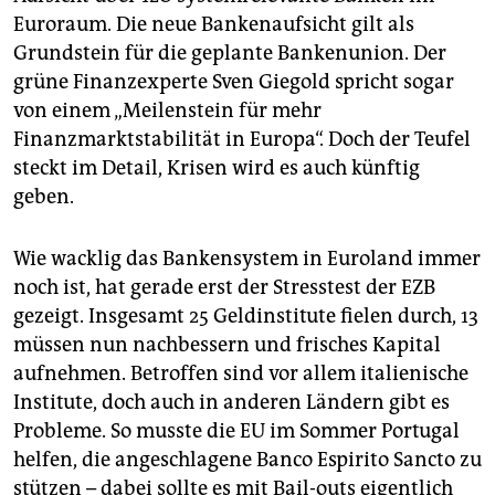
epaper login
Euroraum. Die neue Bankenaufsicht gilt als
Grundstein für die geplante Bankenunion. Der
grüne Finanzexperte Sven Giegold spricht sogar
von einem „Meilenstein für mehr
Finanzmarktstabilität in Europa“. Doch der Teufel
steckt im Detail, Krisen wird es auch künftig
geben.
Wie wacklig das Bankensystem in Euroland immer
noch ist, hat gerade erst der Stresstest der EZB
gezeigt. Insgesamt 25 Geldinstitute fielen durch, 13
müssen nun nachbessern und frisches Kapital
aufnehmen. Betroffen sind vor allem italienische
Institute, doch auch in anderen Ländern gibt es
Probleme. So musste die EU im Sommer Portugal
helfen, die angeschlagene Banco Espirito Sancto zu
stützen – dabei sollte es mit Bail-outs eigentlich