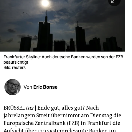
berlin
nord
wahrheit
verlag
verlag
Frankfurter Skyline: Auch deutsche Banken werden von der EZB
beaufsichtigt
veranstaltungen
Bild: reuters
shop
fragen & hilfe
Von
Eric Bonse
unterstützen
BRÜSSEL
taz
|
Ende gut, alles gut? Nach
abo
jahrelangem Streit übernimmt am Dienstag die
genossenschaft
Europäische Zentralbank (EZB) in Frankfurt die
Aufsicht über 120 systemrelevante Banken im