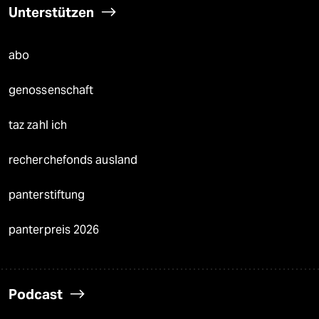
Unterstützen
abo
genossenschaft
taz zahl ich
recherchefonds ausland
panterstiftung
panterpreis 2026
Podcast