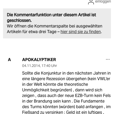
einloggen
Die Kommentarfunktion unter diesem Artikel ist
geschlossen.
Wir öffnen die Kommentarspalte bei ausgewählten
Artikeln für etwa drei Tage –
hier sind sie zu finden
.
APOKALYPTIKER
A
04.11.2014
,
17:40 Uhr
Sollte die Konjunktur in den nächsten Jahren in
eine längere Rezession übergehen (kein VWL'er
in der Welt könnte die theoretische
Unmöglichkeit begründen) , dann wird sich
zeigen , dass auch der neue EZB-Turm kein Fels
in der Brandung sein kann . Die Fundamente
des Turms könnten (würden) bald anfangen , im
Fießsand zu versinken : Geld ist ein luftiges ,