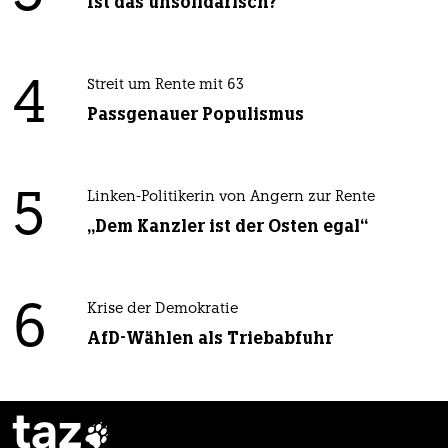
Ist das unsolidarisch?
4
Streit um Rente mit 63
Passgenauer Populismus
5
Linken-Politikerin von Angern zur Rente
„Dem Kanzler ist der Osten egal“
6
Krise der Demokratie
AfD-Wählen als Triebabfuhr
taz
