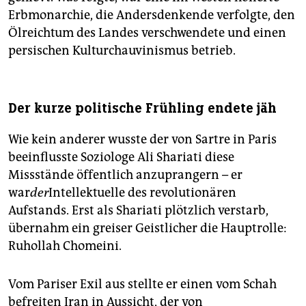
Erbmonarchie, die Andersdenkende verfolgte, den
Ölreichtum des Landes verschwendete und einen
persischen Kulturchauvinismus betrieb.
Der kurze politische Frühling endete jäh
Wie kein anderer wusste der von Sartre in Paris
beeinflusste Soziologe Ali Shariati diese
Missstände öffentlich anzuprangern – er
war
der
Intellektuelle des revolutionären
Aufstands. Erst als Shariati plötzlich verstarb,
übernahm ein greiser Geistlicher die Hauptrolle:
Ruhollah Chomeini.
Vom Pariser Exil aus stellte er einen vom Schah
befreiten Iran in Aussicht, der von