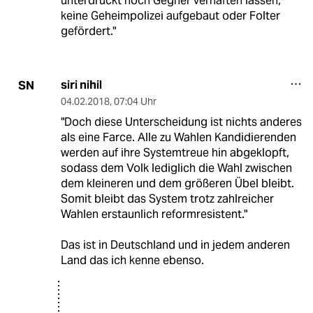
unterdrückt noch Gegner verhaften lassen,
keine Geheimpolizei aufgebaut oder Folter
gefördert."
siri nihil
SN
04.02.2018
,
07:04 Uhr
"Doch diese Unterscheidung ist nichts anderes
als eine Farce. Alle zu Wahlen Kandidierenden
werden auf ihre Systemtreue hin abgeklopft,
sodass dem Volk lediglich die Wahl zwischen
dem kleineren und dem größeren Übel bleibt.
Somit bleibt das System trotz zahlreicher
Wahlen erstaunlich reformresistent."
Das ist in Deutschland und in jedem anderen
Land das ich kenne ebenso.