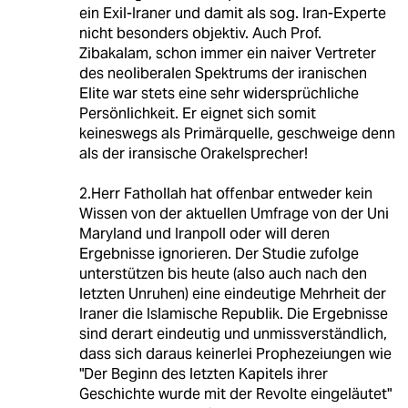
ein Exil-Iraner und damit als sog. Iran-Experte
nicht besonders objektiv. Auch Prof.
Zibakalam, schon immer ein naiver Vertreter
des neoliberalen Spektrums der iranischen
Elite war stets eine sehr widersprüchliche
Persönlichkeit. Er eignet sich somit
keineswegs als Primärquelle, geschweige denn
als der iransische Orakelsprecher!
2.Herr Fathollah hat offenbar entweder kein
Wissen von der aktuellen Umfrage von der Uni
Maryland und Iranpoll oder will deren
Ergebnisse ignorieren. Der Studie zufolge
unterstützen bis heute (also auch nach den
letzten Unruhen) eine eindeutige Mehrheit der
Iraner die Islamische Republik. Die Ergebnisse
sind derart eindeutig und unmissverständlich,
dass sich daraus keinerlei Prophezeiungen wie
"Der Beginn des letzten Kapitels ihrer
Geschichte wurde mit der Revolte eingeläutet"