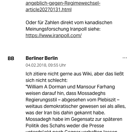
angeblich-gegen-Regimewechsel-
article20270131.html
Oder für Zahlen direkt vom kanadischen
Meinungsforschung Iranpoll siehe:
https://www.iranpoll.com/
Berliner Berlin
BB
04.02.2018
,
09:55 Uhr
Ich zitiere nicht gerne aus Wiki, aber das ließt
sich nicht schlecht:
"William A Dorman und Mansour Farhang
weisen darauf hin, dass Mossadeghs
Regierungsstil – abgesehen vom Plebiszit –
weitaus demokratischer gewesen sei als alles,
was der Iran bis dahin gekannt habe.
Mossadegh habe im Gegensatz zur späteren
Politik des Schahs weder die Presse