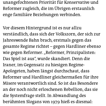
unangefochtenen Priorität für Konservative und
Reformer zugleich, die im Übrigen erstaunlich
enge familiäre Beziehungen verbinden.
Vor diesem Hintergrund ist es nur allzu
verständlich, dass sich der Volkszorn, der sich zur
Jahreswende Bahn brach, erstmals gegen das
gesamte Regime richtet – gegen Hardliner ebenso
wie gegen Reformer. „Reformer, Prinzipalisten:
Das Spiel ist aus“, wurde skandiert. Denn die
Iraner, im Gegensatz zu hiesigen Regime-
Apologeten, haben längst durchschaut, dass
Reformer und Hardliner gleichermaßen für ihre
Misere verantwortlich sind. So ist das Besondere
an der noch nicht erloschenen Rebellion, das sie
die Systemfrage stellt. In Abwandlung des
berühmten Slogans von 1979 hieß es diesmal: