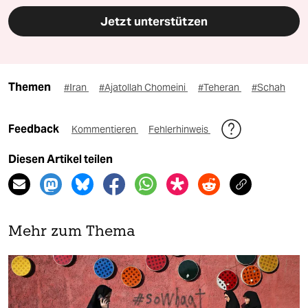
Jetzt unterstützen
Themen
#Iran
#Ajatollah Chomeini
#Teheran
#Schah
Feedback
Kommentieren
Fehlerhinweis
Diesen Artikel teilen
Mehr zum Thema