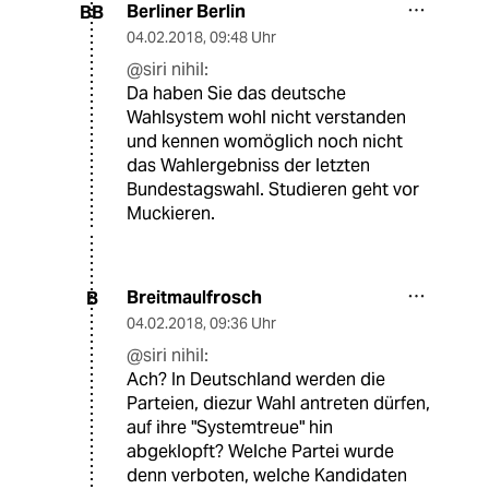
Berliner Berlin
BB
04.02.2018
,
09:48 Uhr
@siri nihil:
Da haben Sie das deutsche
Wahlsystem wohl nicht verstanden
und kennen womöglich noch nicht
das Wahlergebniss der letzten
Bundestagswahl. Studieren geht vor
Muckieren.
Breitmaulfrosch
B
04.02.2018
,
09:36 Uhr
@siri nihil:
Ach? In Deutschland werden die
Parteien, diezur Wahl antreten dürfen,
auf ihre "Systemtreue" hin
abgeklopft? Welche Partei wurde
denn verboten, welche Kandidaten