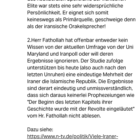
Elite war stets eine sehr widersprüchliche
Persönlichkeit. Er eignet sich somit
keineswegs als Primärquelle, geschweige denn
als der iransische Orakelsprecher!
2.Herr Fathollah hat offenbar entweder kein
Wissen von der aktuellen Umfrage von der Uni
Maryland und Iranpoll oder will deren
Ergebnisse ignorieren. Der Studie zufolge
unterstützen bis heute (also auch nach den
letzten Unruhen) eine eindeutige Mehrheit der
Iraner die Islamische Republik. Die Ergebnisse
sind derart eindeutig und unmissverständlich,
dass sich daraus keinerlei Prophezeiungen wie
"Der Beginn des letzten Kapitels ihrer
Geschichte wurde mit der Revolte eingeläutet"
vom Hr. Fathollah nicht ablesen.
Dazu siehe:
https://www.n-tv.de/politik/Viele-Iraner-