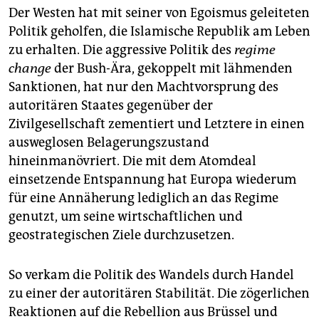
Der Westen hat mit seiner von Egoismus geleiteten
Politik geholfen, die Islamische Repu­blik am Leben
zu erhalten. Die aggressive Politik des
regime
change
der Bush-Ära, gekoppelt mit lähmenden
Sanktionen, hat nur den Machtvorsprung des
autoritären Staates gegenüber der
Zivilgesellschaft zementiert und Letztere in einen
ausweg­losen Belagerungszustand
hineinmanövriert. Die mit dem Atomdeal
einsetzende Entspannung hat Europa wiederum
für eine Annäherung lediglich an das Regime
genutzt, um seine wirtschaftlichen und
geostrategischen Ziele durchzusetzen.
So verkam die Politik des Wandels durch Handel
zu einer der autoritären Stabilität. Die zögerlichen
Reaktionen auf die Rebellion aus Brüssel und