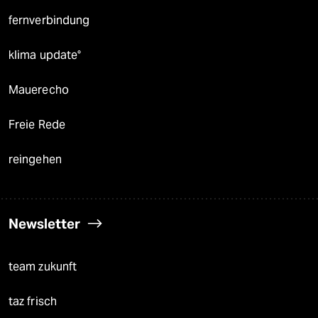
fernverbindung
klima update°
Mauerecho
Freie Rede
reingehen
Newsletter
team zukunft
taz frisch