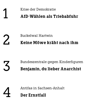
1
Krise der Demokratie
AfD-Wählen als Triebabfuhr
2
Buckelwal Hartwin
Keine Möwe kräht nach ihm
3
Bundeszentrale gegen Kinderfiguren
Benjamin, du lieber Anarchist
4
Antifas in Sachsen-Anhalt
Der Ernstfall