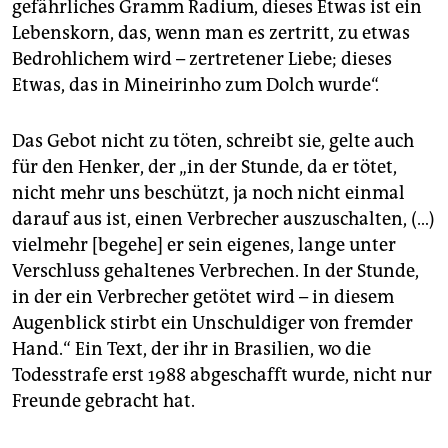
gefährliches Gramm Radium, dieses Etwas ist ein
Lebenskorn, das, wenn man es zertritt, zu etwas
Bedrohlichem wird – zertretener Liebe; dieses
Etwas, das in Mineirinho zum Dolch wurde“.
Das Gebot nicht zu töten, schreibt sie, gelte auch
für den Henker, der „in der Stunde, da er tötet,
nicht mehr uns beschützt, ja noch nicht einmal
darauf aus ist, einen Verbrecher auszuschalten, (…)
vielmehr [begehe] er sein eigenes, lange unter
Verschluss gehaltenes Verbrechen. In der Stunde,
in der ein Verbrecher getötet wird – in diesem
Augenblick stirbt ein Unschuldiger von fremder
Hand.“ Ein Text, der ihr in Brasilien, wo die
Todesstrafe erst 1988 abgeschafft wurde, nicht nur
Freunde gebracht hat.