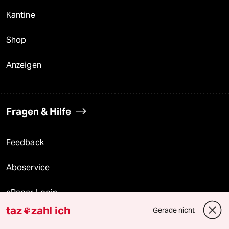
Kantine
Shop
Anzeigen
Fragen & Hilfe
Feedback
Aboservice
ePaper Login
taz
zahl ich
Gerade nicht

Downloads für Abonnierende