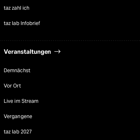
taz zahl ich
taz lab Infobrief
Veranstaltungen
Demnächst
Vor Ort
Live im Stream
Vergangene
taz lab 2027