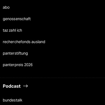
abo
genossenschaft
taz zahl ich
recherchefonds ausland
panterstiftung
panterpreis 2026
Podcast
bundestalk