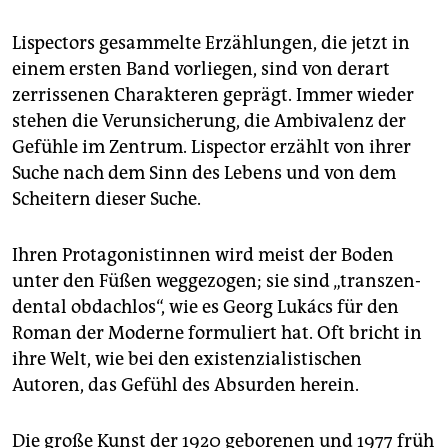
epaper login
Lispectors gesammelte Erzählungen, die jetzt in
einem ersten Band vorliegen, sind von derart
zerrissenen Charakteren geprägt. Immer wieder
stehen die Verunsicherung, die Ambivalenz der
Gefühle im Zentrum. Lispec­tor erzählt von ihrer
Suche nach dem Sinn des Lebens und von dem
Scheitern dieser Suche.
Ihren Protagonistinnen wird meist der Boden
unter den Füßen weggezogen; sie sind „trans­zen­
den­tal obdachlos“, wie es ­Georg Lukács für den
Roman der Moderne formuliert hat. Oft bricht in
ihre Welt, wie bei den existenzialistischen
Autoren, das Gefühl des Absurden herein.
Die große Kunst der 1920 geborenen und 1977 früh