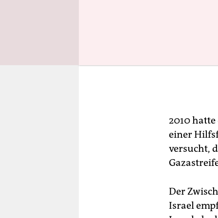
2010 hatte
einer Hilfs
versucht, 
Gazastreif
Der Zwisch
Israel empf