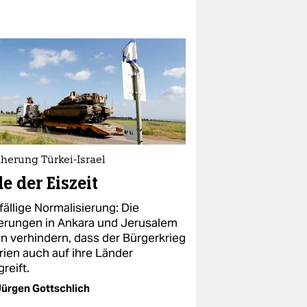
herung Türkei-Israel
e der Eiszeit
fällige Normalisierung: Die
erungen in Ankara und Jerusalem
en verhindern, dass der Bürgerkrieg
rien auch auf ihre Länder
reift.
ürgen Gottschlich