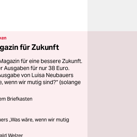
ken
gazin für Zukunft
Magazin für eine bessere Zukunft.
ier Ausgaben für nur 38 Euro.
 Ausgabe von Luisa Neubauers
 wenn wir mutig sind?“ (solange
rem Briefkasten
ers „Was wäre, wenn wir mutig
ald Welzer