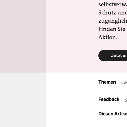
selbstverw
Schutz und 
zugänglich
Finden Sie
Aktion.
Jetzt u
Themen
#B
Feedback
K
Diesen Artikel