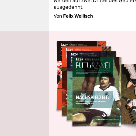
werden auf zwei Drittel des Gebiet
ausgedehnt.
Von
Felix Wellisch