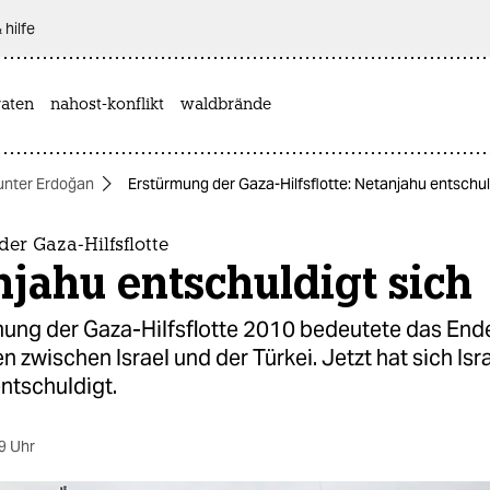
 hilfe
aten
nahost-konflikt
waldbrände
 unter Erdoğan
Erstürmung der Gaza-Hilfsflotte: Netanjahu entschul
er Gaza-Hilfsflotte
jahu entschuldigt sich
mung der Gaza-Hilfsflotte 2010 bedeutete das End
 zwischen Israel und der Türkei. Jetzt hat sich Isr
ntschuldigt.
9 Uhr