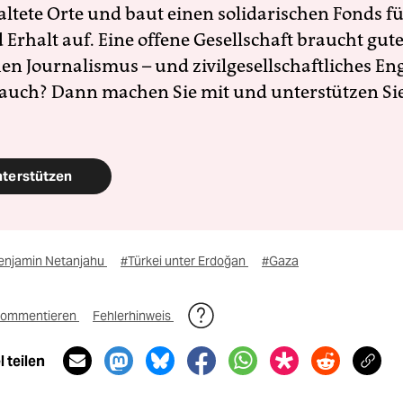
altete Orte und baut einen solidarischen Fonds f
Erhalt auf. Eine offene Gesellschaft braucht gute
en Journalismus – und zivilgesellschaftliches E
 auch? Dann machen Sie mit und unterstützen Si
nterstützen
enjamin Netanjahu
#Türkei unter Erdoğan
#Gaza
ommentieren
Fehlerhinweis
 teilen