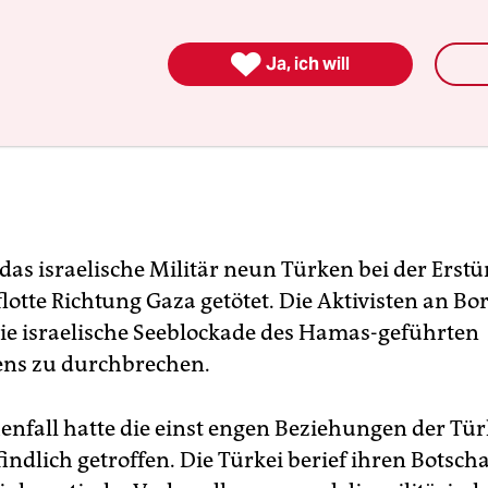

Ja, ich will
 das israelische Militär neun Türken bei der Ers
flotte Richtung Gaza getötet. Die Aktivisten an Bo
die israelische Seeblockade des Hamas-geführten
ens zu durchbrechen.
enfall hatte die einst engen Beziehungen der Tür
indlich getroffen. Die Türkei berief ihren Botscha