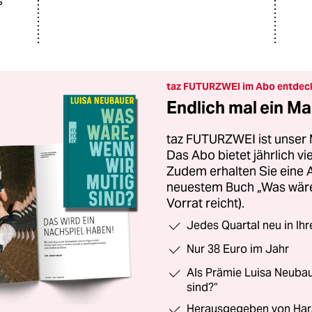
s
taz FUTURZWEI im Abo entdec
Endlich mal ein Ma
taz FUTURZWEI ist unser 
Das Abo bietet jährlich v
Zudem erhalten Sie eine
neuestem Buch „Was wäre,
Vorrat reicht).
Jedes Quartal neu in Ih
Nur 38 Euro im Jahr
Als Prämie Luisa Neubau
sind?“
Herausgegeben von Har