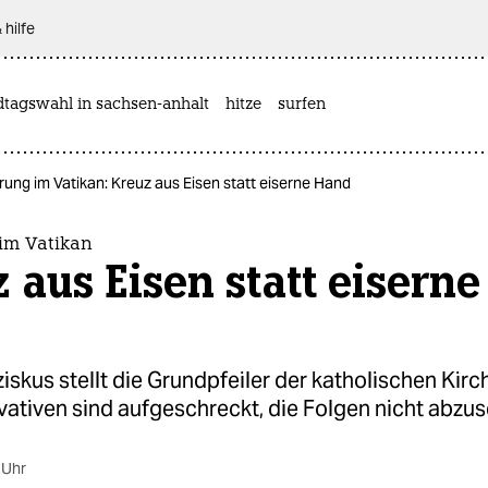
 hilfe
dtagswahl in sachsen-anhalt
hitze
surfen
ung im Vatikan: Kreuz aus Eisen statt eiserne Hand
im Vatikan
 aus Eisen statt eiserne
d
iskus stellt die Grundpfeiler der katholischen Kirch
ativen sind aufgeschreckt, die Folgen nicht abzu
 Uhr