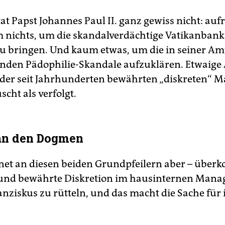
tat Papst Johannes Paul II. ganz gewiss nicht: au
nichts, um die skandalverdächtige Vatikanbank
 bringen. Und kaum etwas, um die in seiner Amt
den Pädophilie-Skandale aufzuklären. Etwaige 
der seit Jahrhunderten bewährten „diskreten“ M
uscht als verfolgt.
 an den Dogmen
et an diesen beiden Grundpfeilern aber – übe
und bewährte Diskretion im hausinternen Mana
anziskus zu rütteln, und das macht die Sache für