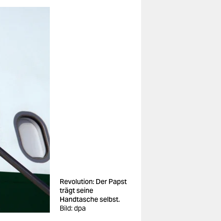
Revolution: Der Papst
trägt seine
Handtasche selbst.
Bild: dpa