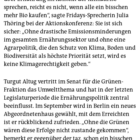
sprechen, reicht es nicht, wenn alle ein bisschen
mehr Bio kaufen“, sagte Fridays-Sprecherin Julia
Thöring bei der Aktionskonferenz: Sie ist sich
sicher: „Ohne drastische Emissionsminderungen
im gesamten Ernährungssektor und ohne eine
Agrarpolitik, die den Schutz von Klima, Boden und
Biodiversität als höchste Priorität setzt, wird es
keine Klimagerechtigkeit geben.“
Turgut Altug vertritt im Senat für die Grünen-
Fraktion das Umweltthema und hat in der letzten
Legislaturperiode die Ernährungspolitik zentral
beeinflusst. Im September wird in Berlin ein neues
Abgeordnetenhaus gewählt, mit dem Erreichten
ist er rückblickend zufrieden. „Ohne die Grünen
wären diese Erfolge nicht zustande gekommen“,
bemerkt er gegenüber der taz, schon ein bisschen