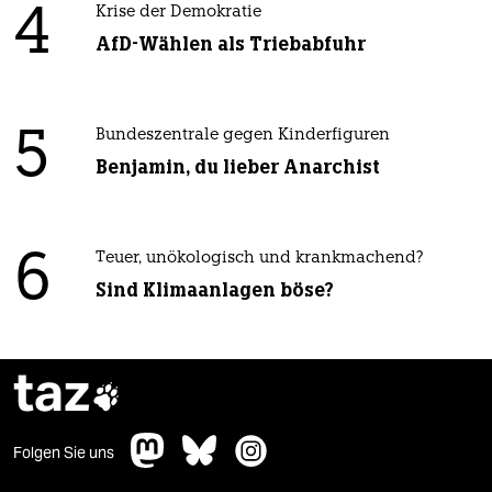
4
Krise der Demokratie
AfD-Wählen als Triebabfuhr
5
Bundeszentrale gegen Kinderfiguren
Benjamin, du lieber Anarchist
6
Teuer, unökologisch und krankmachend?
Sind Klimaanlagen böse?
taz

Folgen Sie uns