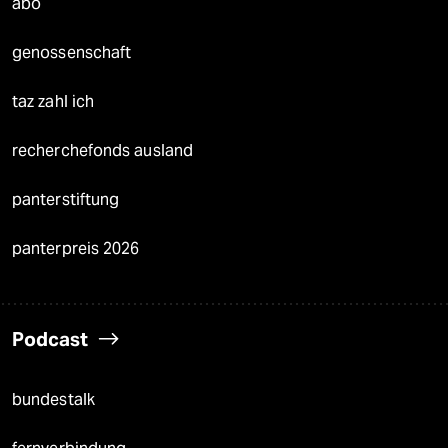
abo
genossenschaft
taz zahl ich
recherchefonds ausland
panterstiftung
panterpreis 2026
Podcast
bundestalk