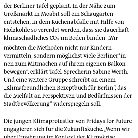
der Berliner Tafel geplant. In der Nähe zum
Großmarkt in Moabit soll ein Schaugarten
entstehen, in dem Küchenabfälle mit Hilfe von
Holzkohle so vererdet werden, dass sie dauerhaft
klimaschädliches CO
im Boden binden. „Wir
2
möchten die Methoden nicht nur Kindern
vermitteln, sondern möglichst viele Ber­li­ne­r*in­
nen zum Mitmachen auf ihrem eigenen Balkon
bewegen“, erklärt Tafel-Sprecherin Sabine Werth.
Und eine weitere Gruppe schreibt an einem
„Klimafreundlichen Rezeptbuch für Berlin“, das
die „Vielfalt an Perspektiven und Bedürfnissen der
Stadtbevölkerung“ widerspiegeln soll.
Die jungen Klimaprotestler von Fridays for Future
engagieren sich für die Zukunftsküche. „Wenn wir
über Ernährung im Kontext der Klimakrise