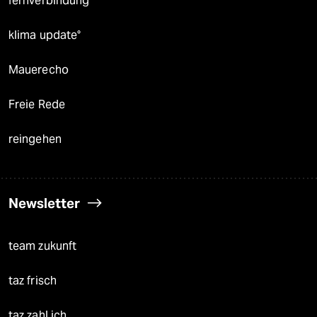
fernverbindung
klima update°
Mauerecho
Freie Rede
reingehen
Newsletter
team zukunft
taz frisch
taz zahl ich