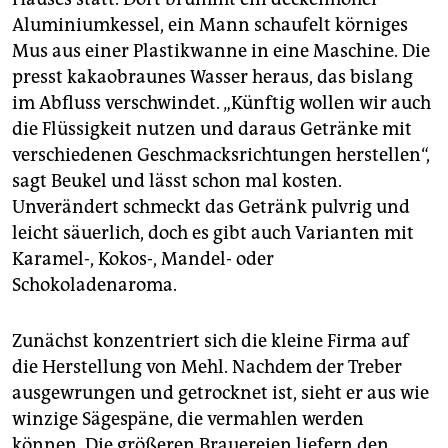
Aluminiumkessel, ein Mann schaufelt körniges
Mus aus einer Plastikwanne in eine Maschine. Die
presst kakaobraunes Wasser heraus, das bislang
im Abfluss verschwindet. „Künftig wollen wir auch
die Flüssigkeit nutzen und daraus Getränke mit
verschiedenen Geschmacksrichtungen herstellen“,
sagt Beukel und lässt schon mal kosten.
Unverändert schmeckt das Getränk pulvrig und
leicht säuerlich, doch es gibt auch Varianten mit
Karamel-, Kokos-, Mandel- oder
Schokoladenaroma.
Zunächst konzentriert sich die kleine Firma auf
die Herstellung von Mehl. Nachdem der Treber
ausgewrungen und getrocknet ist, sieht er aus wie
winzige Sägespäne, die vermahlen werden
können. Die größeren Brauereien liefern den