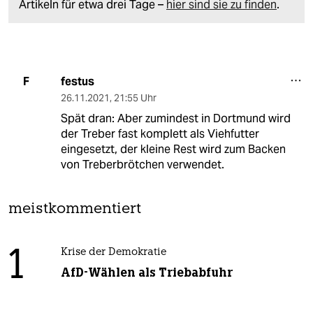
Artikeln für etwa drei Tage –
hier sind sie zu finden
.
festus
F
26.11.2021
,
21:55 Uhr
Spät dran: Aber zumindest in Dortmund wird
der Treber fast komplett als Viehfutter
eingesetzt, der kleine Rest wird zum Backen
von Treberbrötchen verwendet.
meistkommentiert
1
Krise der Demokratie
AfD-Wählen als Triebabfuhr