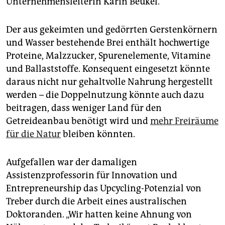
Unternehmensleiterin Karin Beukel.
Der aus gekeimten und gedörrten Gerstenkörnern
und Wasser bestehende Brei enthält hochwertige
Proteine, Malzzucker, Spurenelemente, Vitamine
und Ballaststoffe. Konsequent eingesetzt könnte
daraus nicht nur gehaltvolle Nahrung hergestellt
werden – die Doppelnutzung könnte auch dazu
beitragen, dass weniger Land für den
Getreideanbau benötigt wird und
mehr Freiräume
für die Natur
bleiben könnten.
Aufgefallen war der damaligen
Assistenzprofessorin für Innovation und
Entrepreneurship das Upcycling-Potenzial von
Treber durch die Arbeit eines australischen
Doktoranden. „Wir hatten keine Ahnung von