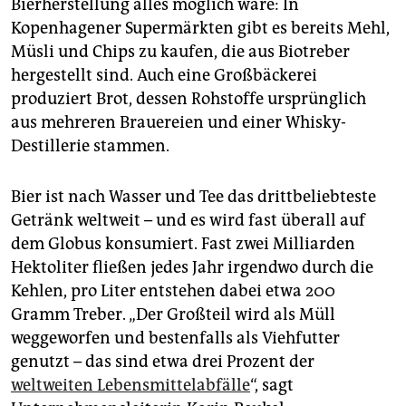
epaper login
Bierherstellung alles möglich wäre: In
Kopenhagener Supermärkten gibt es bereits Mehl,
Müsli und Chips zu kaufen, die aus Biotreber
hergestellt sind. Auch eine Großbäckerei
produziert Brot, dessen Rohstoffe ursprünglich
aus mehreren Brauereien und einer Whisky-
Destillerie stammen.
Bier ist nach Wasser und Tee das drittbeliebteste
Getränk weltweit – und es wird fast überall auf
dem Globus konsumiert. Fast zwei Milliarden
Hektoliter fließen jedes Jahr irgendwo durch die
Kehlen, pro Liter entstehen dabei etwa 200
Gramm Treber. „Der Großteil wird als Müll
weggeworfen und bestenfalls als Viehfutter
genutzt – das sind etwa drei Prozent der
weltweiten Lebensmittelabfälle
“, sagt