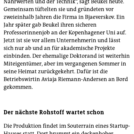
Nährwerten und der Technik“, sagt Beukel heute.
Gemeinsam tüftelten sie und gründeten vor
zweieinhalb Jahren die Firma in Bjaeverskov. Ein
Jahr später gab Beukel ihren sicheren
Professorinnenjob an der Kopenhagener Uni auf.
Jetzt ist sie vor allem Unternehmerin und lässt
sich nur ab und an für akademische Projekte
einbinden. Der ehemalige Doktorand ist weiterhin
Miteigentümer, aber im vergangenen Sommer in
seine Heimat zurückgekehrt. Dafür ist die
Betriebswirtin Aviaja Riemann-Andersen an Bord
gekommen.
Der nächste Rohstoff wartet schon
Die Produktion findet im Souterrain eines Startup-
Hauses statt. Dort brummt ein deckenhoher