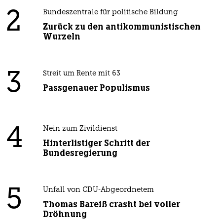
2
Bundeszentrale für politische Bildung
Zurück zu den antikommunistischen
Wurzeln
3
Streit um Rente mit 63
Passgenauer Populismus
4
Nein zum Zivildienst
Hinterlistiger Schritt der
Bundesregierung
5
Unfall von CDU-Abgeordnetem
Thomas Bareiß crasht bei voller
Dröhnung