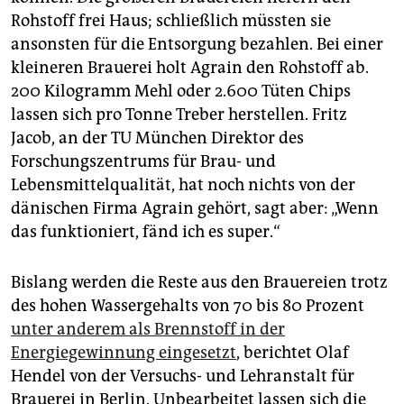
Rohstoff frei Haus; schließlich müssten sie
ansonsten für die Entsorgung bezahlen. Bei einer
kleineren Brauerei holt Agrain den Rohstoff ab.
200 Kilogramm Mehl oder 2.600 Tüten Chips
lassen sich pro Tonne Treber herstellen. Fritz
Jacob, an der TU München Direktor des
Forschungszentrums für Brau- und
Lebensmittelqualität, hat noch nichts von der
dänischen Firma Agrain gehört, sagt aber: „Wenn
das funktioniert, fänd ich es super.“
Bislang werden die Reste aus den Brauereien trotz
des hohen Wassergehalts von 70 bis 80 Prozent
unter anderem als Brennstoff in der
Energiegewinnung eingesetzt
, berichtet Olaf
Hendel von der Versuchs- und Lehranstalt für
Brauerei in Berlin. Unbearbeitet lassen sich die