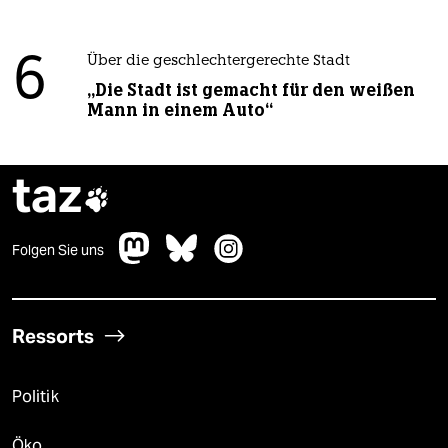
6
Über die geschlechtergerechte Stadt
„Die Stadt ist gemacht für den weißen
Mann in einem Auto“
taz

Folgen Sie uns
Ressorts
Politik
Öko