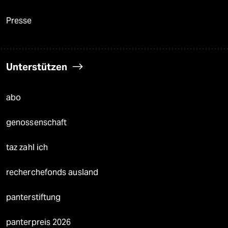
Presse
Unterstützen
abo
genossenschaft
taz zahl ich
recherchefonds ausland
panterstiftung
panterpreis 2026