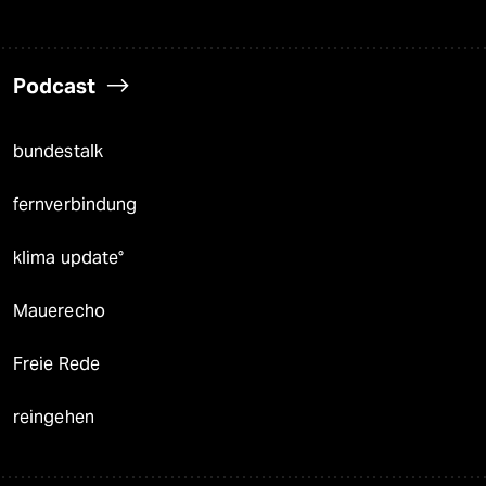
Podcast
bundestalk
fernverbindung
klima update°
Mauerecho
Freie Rede
reingehen