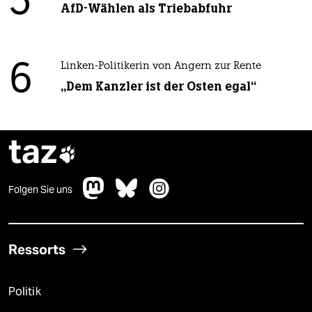
5
AfD-Wählen als Triebabfuhr
6
Linken-Politikerin von Angern zur Rente
„Dem Kanzler ist der Osten egal“
taz

Folgen Sie uns
Ressorts
Politik