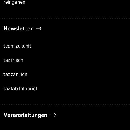
reingehen
Newsletter
team zukunft
taz frisch
taz zahl ich
taz lab Infobrief
Veranstaltungen