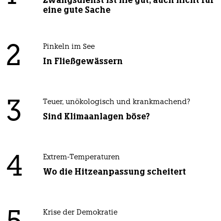
Zwangsdienst ist nie gut, auch nicht für
eine gute Sache
2
Pinkeln im See
In Fließgewässern
3
Teuer, unökologisch und krankmachend?
Sind Klimaanlagen böse?
4
Extrem-Temperaturen
Wo die Hitzeanpassung scheitert
Krise der Demokratie