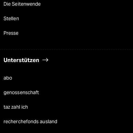
Die Seitenwende
Stellen
Presse
Unterstützen
abo
genossenschaft
taz zahl ich
recherchefonds ausland