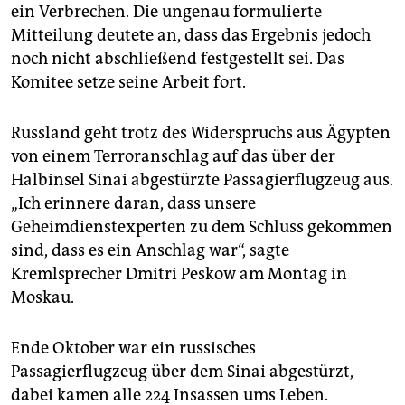
epaper login
ein Verbrechen. Die ungenau formulierte
Mitteilung deutete an, dass das Ergebnis jedoch
noch nicht abschließend festgestellt sei. Das
Komitee setze seine Arbeit fort.
Russland geht trotz des Widerspruchs aus Ägypten
von einem Terroranschlag auf das über der
Halbinsel Sinai abgestürzte Passagierflugzeug aus.
„Ich erinnere daran, dass unsere
Geheimdienstexperten zu dem Schluss gekommen
sind, dass es ein Anschlag war“, sagte
Kremlsprecher Dmitri Peskow am Montag in
Moskau.
Ende Oktober war ein russisches
Passagierflugzeug über dem Sinai abgestürzt,
dabei kamen alle 224 Insassen ums Leben.