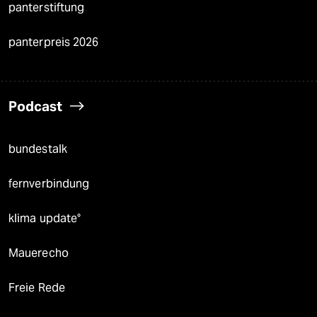
panterstiftung
panterpreis 2026
Podcast
bundestalk
fernverbindung
klima update°
Mauerecho
Freie Rede