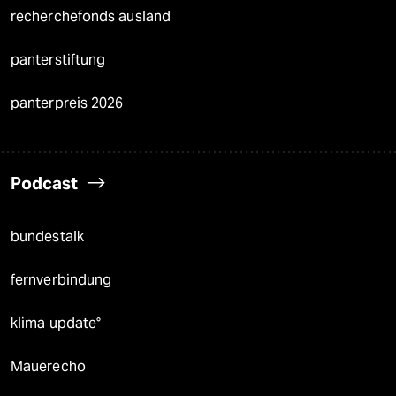
recherchefonds ausland
panterstiftung
panterpreis 2026
Podcast
bundestalk
fernverbindung
klima update°
Mauerecho