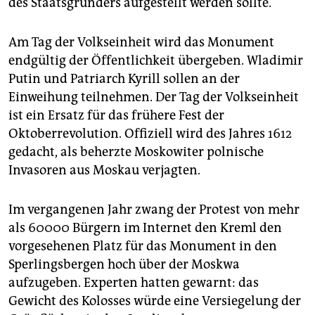
des Staatsgründers aufgestellt werden sollte.
epaper login
Am Tag der Volkseinheit wird das Monument
endgültig der Öffentlichkeit übergeben. Wladimir
Putin und Patriarch Kyrill sollen an der
Einweihung teilnehmen. Der Tag der Volkseinheit
ist ein Ersatz für das frühere Fest der
Oktoberrevolution. Offiziell wird des Jahres 1612
gedacht, als beherzte Moskowiter polnische
Invasoren aus Moskau verjagten.
Im vergangenen Jahr zwang der Protest von mehr
als 60000 Bürgern im Internet den Kreml den
vorgesehenen Platz für das Monument in den
Sperlingsbergen hoch über der Moskwa
aufzugeben. Experten hatten gewarnt: das
Gewicht des Kolosses würde eine Versiegelung der