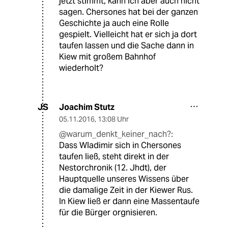
jetzt stimmt, kann ich aber auch nicht
sagen. Chersones hat bei der ganzen
Geschichte ja auch eine Rolle
gespielt. Vielleicht hat er sich ja dort
taufen lassen und die Sache dann in
Kiew mit großem Bahnhof
wiederholt?
Joachim Stutz
JS
05.11.2016
,
13:08 Uhr
@warum_denkt_keiner_nach?:
Dass Wladimir sich in Chersones
taufen ließ, steht direkt in der
Nestorchronik (12. Jhdt), der
Hauptquelle unseres Wissens über
die damalige Zeit in der Kiewer Rus.
In Kiew ließ er dann eine Massentaufe
für die Bürger orgnisieren.