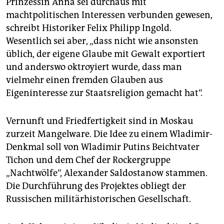
Prinzessin Anna sei durchaus mit
machtpolitischen Interessen verbunden gewesen,
schreibt Historiker Felix Philipp Ingold.
Wesentlich sei aber, „dass nicht wie ansonsten
üblich, der eigene Glaube mit Gewalt exportiert
und anderswo oktroyiert wurde, dass man
vielmehr einen fremden Glauben aus
Eigeninteresse zur Staatsreligion gemacht hat“.
Vernunft und Friedfertigkeit sind in Moskau
zurzeit Mangelware. Die Idee zu einem Wladimir-
Denkmal soll von Wladimir Putins Beichtvater
Tichon und dem Chef der Rockergruppe
„Nachtwölfe“, Alexander Saldostanow stammen.
Die Durchführung des Projektes obliegt der
Russischen militärhistorischen Gesellschaft.