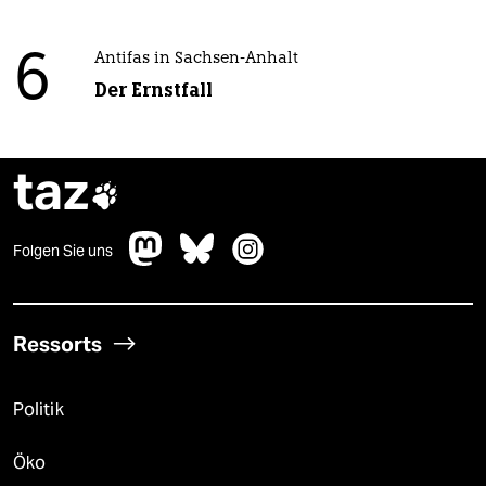
6
Antifas in Sachsen-Anhalt
Der Ernstfall
taz

Folgen Sie uns
Ressorts
Politik
Öko