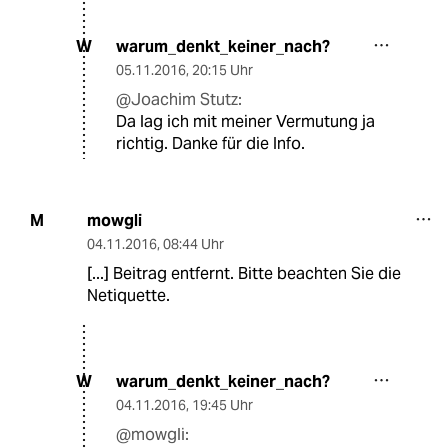
warum_denkt_keiner_nach?
W
05.11.2016
,
20:15 Uhr
@Joachim Stutz:
Da lag ich mit meiner Vermutung ja
richtig. Danke für die Info.
mowgli
M
04.11.2016
,
08:44 Uhr
[...] Beitrag entfernt. Bitte beachten Sie die
Netiquette.
warum_denkt_keiner_nach?
W
04.11.2016
,
19:45 Uhr
@mowgli: