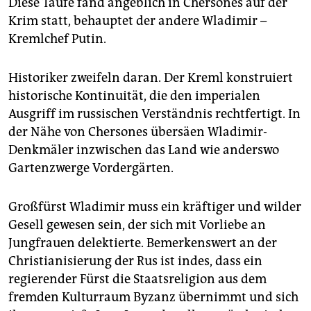
Diese Taufe fand angeblich in Chersones auf der
Krim statt, behauptet der andere Wladimir –
Kremlchef Putin.
Historiker zweifeln daran. Der Kreml konstruiert
historische Kontinuität, die den imperialen
Ausgriff im russischen Verständnis rechtfertigt. In
der Nähe von Chersones übersäen Wladimir-
Denkmäler inzwischen das Land wie anderswo
Gartenzwerge Vordergärten.
Großfürst Wladimir muss ein kräftiger und wilder
Gesell gewesen sein, der sich mit Vorliebe an
Jungfrauen delektierte. Bemerkenswert an der
Christianisierung der Rus ist indes, dass ein
regierender Fürst die Staatsreligion aus dem
fremden Kulturraum Byzanz übernimmt und sich