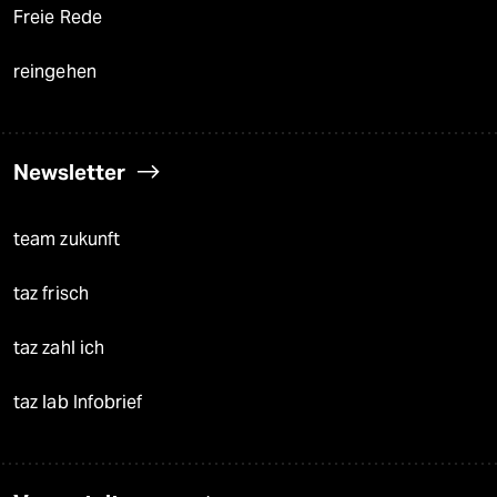
Freie Rede
reingehen
Newsletter
team zukunft
taz frisch
taz zahl ich
taz lab Infobrief