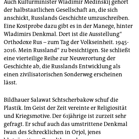
Auch Kulturminister Wladimir Medinskij gehört
der halbstaatlichen Gesellschaft an, die sich
anschickt, Russlands Geschichte umzuschreiben.
Eine Kostprobe dazu gibt es in der Manege, hinter
Wladimirs Denkmal. Dort ist die Ausstellung“
Orthodoxe Rus – zum Tag der Volkseinheit. 1945-
2016. Mein Russland“ zu besichtigen. Sie schließt
eine vierteilige Reihe zur Neuverortung der
Geschichte ab, die Russlands Entwicklung als
einen zivilisatorischen Sonderweg erscheinen
lässt.
Bildhauer Salawat Schtscherbakow schuf die
Plastik. Im Geist der Zeit vereinte er Religiosität
und Kriegsmotive. Der 61jährige ist zurzeit sehr
gefragt. Er schuf auch das umstrittene Denkmal
Iwan des Schrecklichen in Orjol, jenes