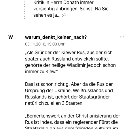
Kritik in Herrn Donath immer
vorsichtig anbringen. Sonst- Na Sie
sehen es ja... :-)
warum_denkt_keiner_nach?
W
03.11.2016
,
19:00 Uhr
„Als Gründer der Kiewer Rus, aus der sich
später auch Russland entwickeln sollte,
gehörte der heilige Wladimir jedoch schon
immer zu Kiew.“
Das ist schon richtig. Aber da die Rus der
Ursprung der Ukraine, Weißrusslands und
Russlands ist, gehört der Staatsgründer
natürlich zu allen 3 Staaten.
„Bemerkenswert an der Christianisierung der
Rus ist indes, dass ein regierender Fürst die
Staatsreligion aus dem fremden Kulturraum