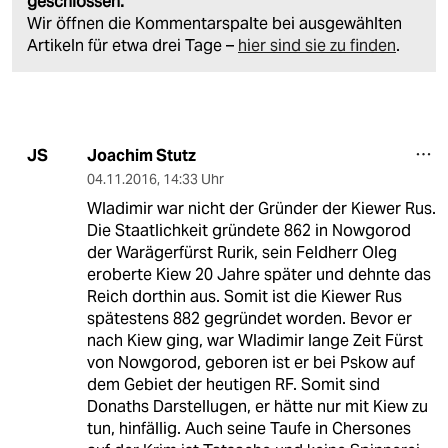
geschlossen.
Wir öffnen die Kommentarspalte bei ausgewählten
Artikeln für etwa drei Tage –
hier sind sie zu finden
.
Joachim Stutz
JS
04.11.2016
,
14:33 Uhr
Wladimir war nicht der Gründer der Kiewer Rus.
Die Staatlichkeit gründete 862 in Nowgorod
der Warägerfürst Rurik, sein Feldherr Oleg
eroberte Kiew 20 Jahre später und dehnte das
Reich dorthin aus. Somit ist die Kiewer Rus
spätestens 882 gegründet worden. Bevor er
nach Kiew ging, war Wladimir lange Zeit Fürst
von Nowgorod, geboren ist er bei Pskow auf
dem Gebiet der heutigen RF. Somit sind
Donaths Darstellugen, er hätte nur mit Kiew zu
tun, hinfällig. Auch seine Taufe in Chersones