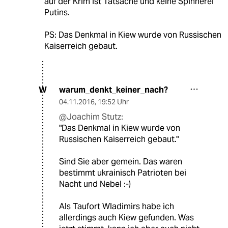
auf der Krim ist Tatsache und keine Spinnerei
Putins.
PS: Das Denkmal in Kiew wurde von Russischen
Kaiserreich gebaut.
warum_denkt_keiner_nach?
W
04.11.2016
,
19:52 Uhr
@Joachim Stutz:
"Das Denkmal in Kiew wurde von
Russischen Kaiserreich gebaut."
Sind Sie aber gemein. Das waren
bestimmt ukrainisch Patrioten bei
Nacht und Nebel :-)
Als Taufort Wladimirs habe ich
allerdings auch Kiew gefunden. Was