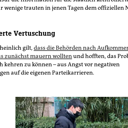
r wenige trauten in jenen Tagen dem offiziellen N
erte Vertuschung
einlich gilt,
dass die Behörden nach Aufkomme
s zunächst mauern wollten
und hofften, das Pro
h kehren zu können – aus Angst vor negativen
en auf die eigenen Parteikarrieren.