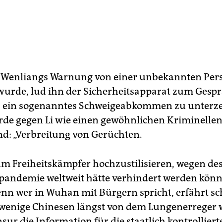
i Wenliangs Warnung von einer unbekannten Per
 wurde, lud ihn der Sicherheitsapparat zum Gesp
, ein sogenanntes Schweigeabkommen zu unterz
e gegen Li wie einen gewöhnlichen Kriminellen 
nd: „Verbreitung von Gerüchten.
m Freiheitskämpfer hochzustilisieren, wegen de
pandemie weltweit hätte verhindert werden könne
enn wer in Wuhan mit Bürgern spricht, erfährt sc
 wenige Chinesen längst von dem Lungenerreger 
sur die Information für die staatlich kontrollie