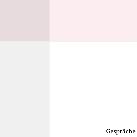
geplant.
Gespräche 