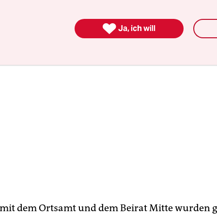

Ja, ich will
mit dem Ortsamt und dem Beirat Mitte wurden ge