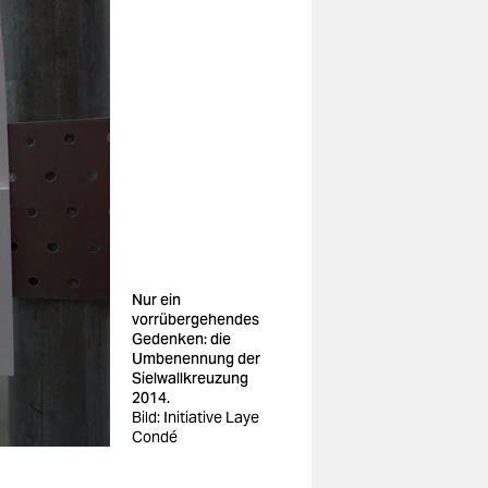
Nur ein
vorrübergehendes
Gedenken: die
Umbenennung der
Sielwallkreuzung
2014.
Bild: Initiative Laye
Condé