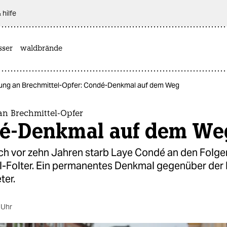
 hilfe
sser
waldbrände
rung an Brechmittel-Opfer: Condé-Denkmal auf dem Weg
an Brechmittel-Opfer
é-Denkmal auf dem We
h vor zehn Jahren starb Laye Condé an den Folge
l-Folter. Ein permanentes Denkmal gegenüber der 
ter.
 Uhr