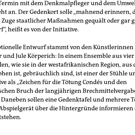
 Termin mit dem Denkmalpfleger und dem Umwel
ht an. Der Gedenkort solle „mahnend erinnern, d
Zuge staatlicher Maßnahmen gequält oder gar g
“, heißt es von der Initiative.
tionelle Entwurf stammt von den Künstlerinnen 
 und Jule Körperich: In einem Ensemble aus vier
en, wie sie in der westafrikanischen Region, aus 
hen ist, gebräuchlich sind, ist einer der Stühle 
tive als „Zeichen für die Tötung Condés und den
rischen Bruch der langjährigen Brechmittelvergab
 Daneben sollen eine Gedenktafel und mehrere 
Abspielgerät über die Hintergründe informieren 
tstehen.