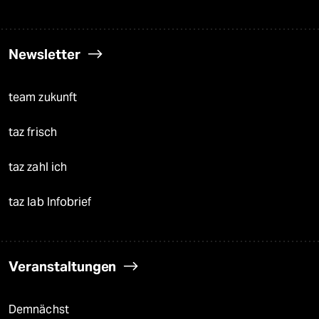
Newsletter
team zukunft
taz frisch
taz zahl ich
taz lab Infobrief
Veranstaltungen
Demnächst