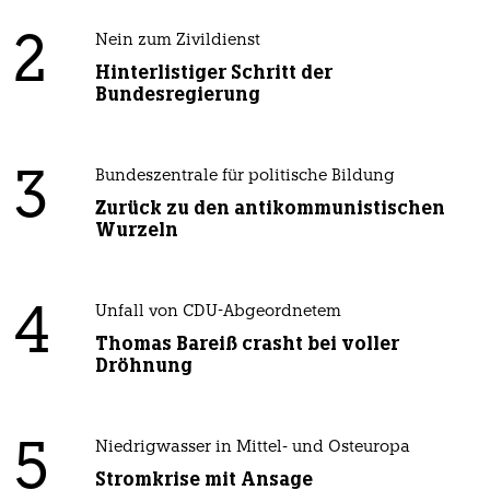
2
Nein zum Zivildienst
Hinterlistiger Schritt der
Bundesregierung
3
Bundeszentrale für politische Bildung
Zurück zu den antikommunistischen
Wurzeln
4
Unfall von CDU-Abgeordnetem
Thomas Bareiß crasht bei voller
Dröhnung
5
Niedrigwasser in Mittel- und Osteuropa
Stromkrise mit Ansage