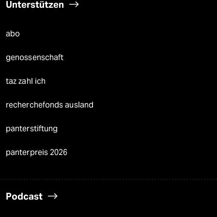
Unterstützen
abo
genossenschaft
taz zahl ich
recherchefonds ausland
panterstiftung
panterpreis 2026
Podcast