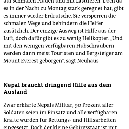
auf schmalen Pfaden und mit Lasttieren. Doch da
es in der Nacht zu Montag stark geregnet hat, gibt
es immer wieder Erdrutsche. Sie versperren die
schmalen Wege und behindern die Helfer
zusätzlich. Der einzige Ausweg ist Hilfe aus der
Luft, doch dafür gibt es zu wenig Helikopter. „Und
mit den wenigen verfügbaren Hubschraubern
werden dann meist Touristen und Bergsteiger am
Mount Everest geborgen“, sagt Neuhaus.
Nepal braucht dringend Hilfe aus dem
Ausland
Zwar erklärte Nepals Militär, 90 Prozent aller
Soldaten seien im Einsatz und alle verfügbaren
Kräfte würden für Rettungs- und Hilfsarbeiten
eingesetzt. Doch der kleine Gebirgsstaat ist mit