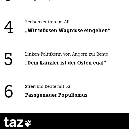
4
Rechenzentren im All
„Wir müssen Wagnisse eingehen“
5
Linken-Politikerin von Angern zur Rente
„Dem Kanzler ist der Osten egal“
6
Streit um Rente mit 63
Passgenauer Populismus
taz
