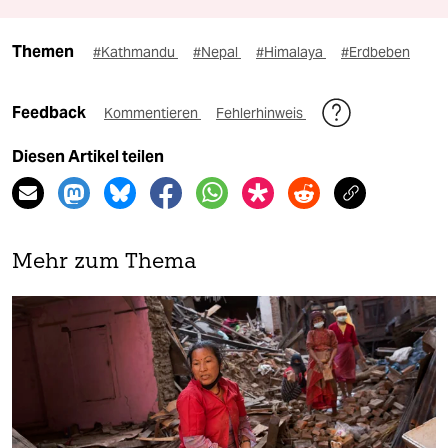
Themen
#Kathmandu
#Nepal
#Himalaya
#Erdbeben
Feedback
Kommentieren
Fehlerhinweis
Diesen Artikel teilen
Mehr zum Thema