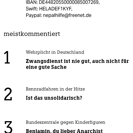
IBAN: DE44820550000085007269,
Swift: HELADEF1KYF,
Paypal: nepalhilfe@freenet.de
meistkommentiert
1
Wehrplicht in Deutschland
Zwangsdienst ist nie gut, auch nicht für
eine gute Sache
2
Rennradfahren in der Hitze
Ist das unsolidarisch?
3
Bundeszentrale gegen Kinderfiguren
Benjamin, du lieber Anarchist