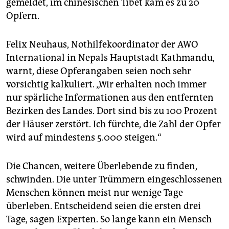
epaper login
gemeldet, im chinesischen Tibet kam es zu 20
Opfern.
Felix Neuhaus, Nothilfekoordinator der AWO
International in Nepals Hauptstadt Kathmandu,
warnt, diese Opferangaben seien noch sehr
vorsichtig kalkuliert. „Wir erhalten noch immer
nur spärliche Informationen aus den entfernten
Bezirken des Landes. Dort sind bis zu 100 Prozent
der Häuser zerstört. Ich fürchte, die Zahl der Opfer
wird auf mindestens 5.000 steigen.“
Die Chancen, weitere Überlebende zu finden,
schwinden. Die unter Trümmern eingeschlossenen
Menschen können meist nur wenige Tage
überleben. Entscheidend seien die ersten drei
Tage, sagen Experten. So lange kann ein Mensch