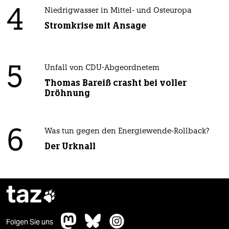
4
Niedrigwasser in Mittel- und Osteuropa
Stromkrise mit Ansage
5
Unfall von CDU-Abgeordnetem
Thomas Bareiß crasht bei voller
Dröhnung
6
Was tun gegen den Energiewende-Rollback?
Der Urknall
taz

Folgen Sie uns