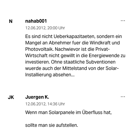
nahab001
N
12.06.2012
,
20:00 Uhr
Es sind nicht Ueberkapazitaeten, sondern ein
Mangel an Abnehmer fuer die Windkraft und
Photovoltaik. Nachwievor ist die Privat-
Wirtschaft nicht gewillt in die Energiewende zu
investieren. Ohne staatliche Subventionen
wuerde auch der Mittelstand von der Solar-
Installierung absehen...
Juergen K.
JK
12.06.2012
,
14:36 Uhr
Wenn man Solarpanele im Überfluss hat,
sollte man sie aufstellen.