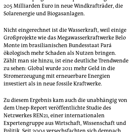
epaper login
205 Milliarden Euro in neue Windkrafträder, die
Solarenergie und Biogasanlagen.
Nicht eingerechnet ist die Wasserkraft, weil einige
Großprojekte wie das Megawasserkraftwerke Belo
Monte im brasilianischen Bundesstaat Pará
ökologisch mehr Schaden als Nutzen bringen.
Zählt man sie hinzu, ist eine deutliche Trendwende
zu sehen: Global wurde 2011 mehr Geld in die
Stromerzeugung mit erneuerbare Energien
investiert als in neue fossile Kraftwerke.
Zu diesem Ergebnis kam auch die unabhängig von
dem Unep-Report veröffentlichte Studie des
Netzwerkes REN21, einer internationalen
Expertengruppe aus Wirtschaft, Wissenschaft und
Politik. Seit 2004 versechsfachten sich demnach