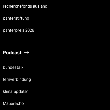
recherchefonds ausland
panterstiftung
panterpreis 2026
Podcast
bundestalk
fernverbindung
klima update°
Mauerecho