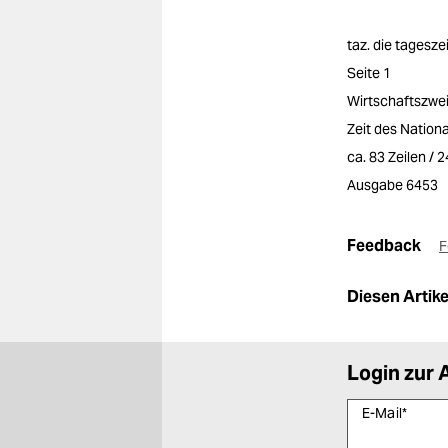
taz. die tagesze
Seite 1
Wirtschaftszwe
Zeit des Nation
ca. 83 Zeilen / 
Ausgabe 6453
Feedback
F
Diesen Artikel
Login zur 
E-Mail
*