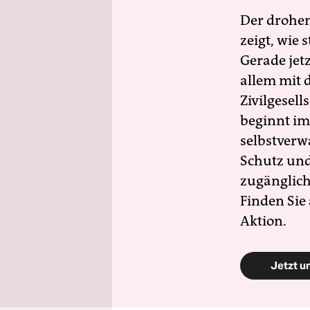
Der drohe
zeigt, wie
Gerade jet
allem mit d
Zivilgesell
beginnt im
selbstverw
Schutz und 
zugänglich
Finden Sie
Aktion.
Jetzt u