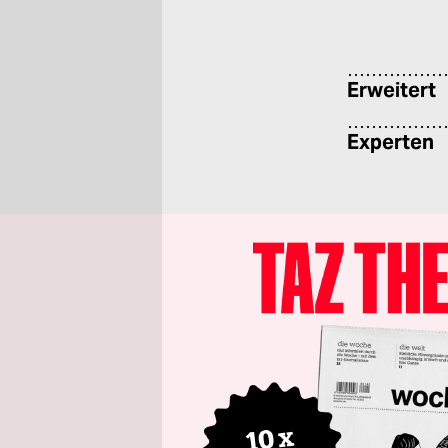
Erweitert
Experten