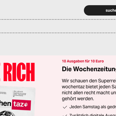
10 Ausgaben für 10 Euro
Die Wochenzeitung
Wir schauen den Superrei
wochentaz bietet jeden S
nicht allen recht macht 
gehört werden.
Jeden Samstag als gedru
Zusätzlich digitale Ausg