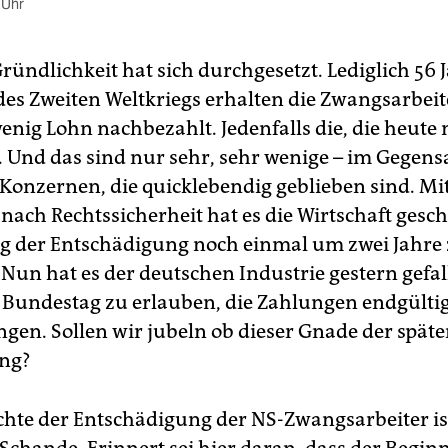
 Uhr
ründlichkeit hat sich durchgesetzt. Lediglich 56 
es Zweiten Weltkriegs erhalten die Zwangsarbeit
wenig Lohn nachbezahlt. Jedenfalls die, die heute
. Und das sind nur sehr, sehr wenige – im Gegens
Konzernen, die quicklebendig geblieben sind. Mi
ach Rechtssicherheit hat es die Wirtschaft gescha
 der Entschädigung noch einmal um zwei Jahre
 Nun hat es der deutschen Industrie gestern gefa
Bundestag zu erlauben, die Zahlungen endgültig
ngen. Sollen wir jubeln ob dieser Gnade der spät
ng?
chte der Entschädigung der NS-Zwangsarbeiter i