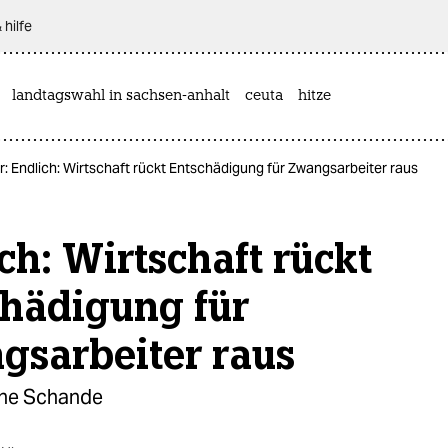
 hilfe
landtagswahl in sachsen-anhalt
ceuta
hitze
 Endlich: Wirtschaft rückt Entschädigung für Zwangsarbeiter raus
ch: Wirtschaft rückt
chädigung für
gsarbeiter raus
eine Schande