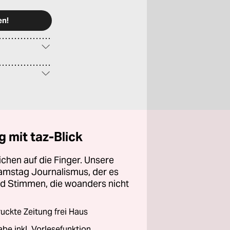
 mit taz-Blick
chen auf die Finger. Unsere
amstag Journalismus, der es
und Stimmen, die woanders nicht
ckte Zeitung frei Haus
abe inkl. Vorlesefunktion