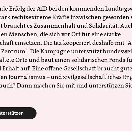
nde Erfolg der AfD bei den kommenden Landtags
 stark rechtsextreme Kräfte inzwischen geworden 
zt braucht es Zusammenhalt und Solidarität. Auc
en Menschen, die sich vor Ort für eine starke
schaft einsetzen. Die taz kooperiert deshalb mit "A
 Zentrum". Die Kampagne unterstützt bundesweit
altete Orte und baut einen solidarischen Fonds f
Erhalt auf. Eine offene Gesellschaft braucht gute
en Journalismus – und zivilgesellschaftliches E
 auch? Dann machen Sie mit und unterstützen Si
nterstützen